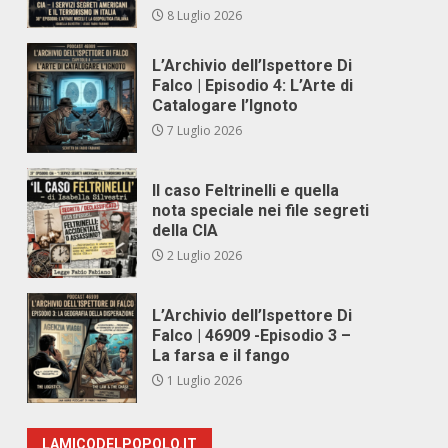
8 Luglio 2026
L’Archivio dell’Ispettore Di
Falco | Episodio 4: L’Arte di
Catalogare l’Ignoto
7 Luglio 2026
Il caso Feltrinelli e quella
nota speciale nei file segreti
della CIA
2 Luglio 2026
L’Archivio dell’Ispettore Di
Falco | 46909 -Episodio 3 –
La farsa e il fango
1 Luglio 2026
LAMICODELPOPOLO.IT