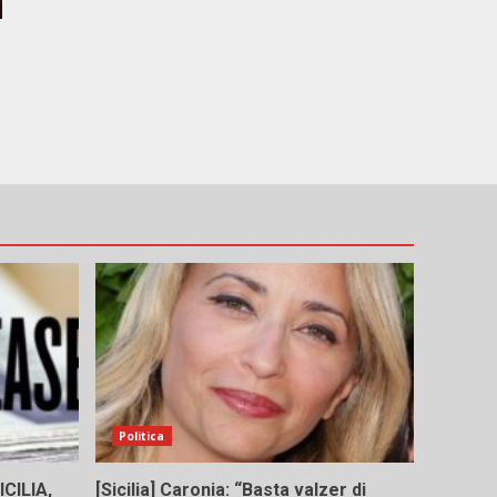
Politica
CILIA,
[Sicilia] Caronia: “Basta valzer di