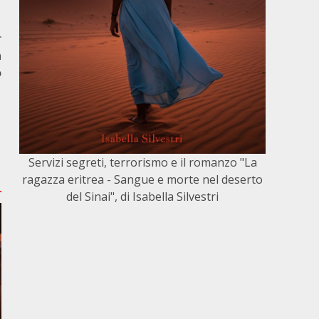
r
n
o
Servizi segreti, terrorismo e il romanzo "La
ragazza eritrea - Sangue e morte nel deserto
del Sinai", di Isabella Silvestri