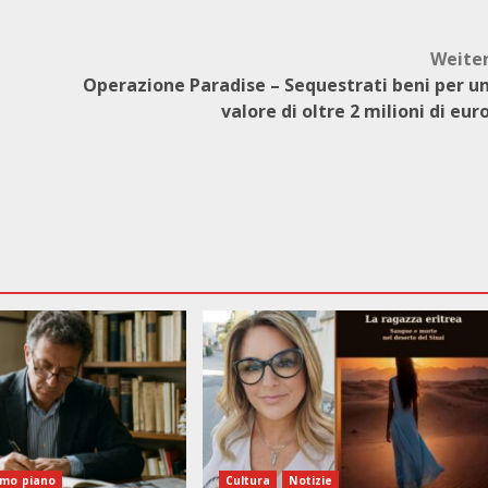
Weite
Operazione Paradise – Sequestrati beni per u
valore di oltre 2 milioni di eur
imo piano
Cultura
Notizie