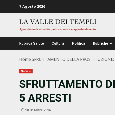
Zum
7 Agosto 2026
Inhalt
springen
Rubrica Salute
Cultura
Politica
Rubriche
Home
SFRUTTAMENTO DELLA PROSTITUZIONE: 
Notizie
SFRUTTAMENTO DE
5 ARRESTI
10 Ottobre 2016