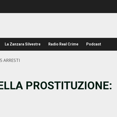
La Zanzara Silvestre
Radio Real Crime
Podcast
5 ARRESTI
LLA PROSTITUZIONE: