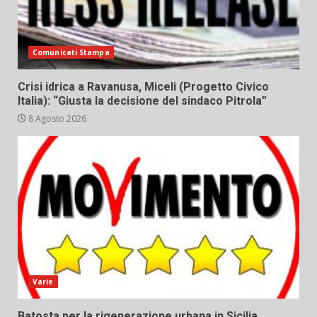
Comunicati Stampa
Crisi idrica a Ravanusa, Miceli (Progetto Civico
Italia): “Giusta la decisione del sindaco Pitrola”
8 Agosto 2026
Varie
Batosta per la rigenerazione urbana in Sicilia,