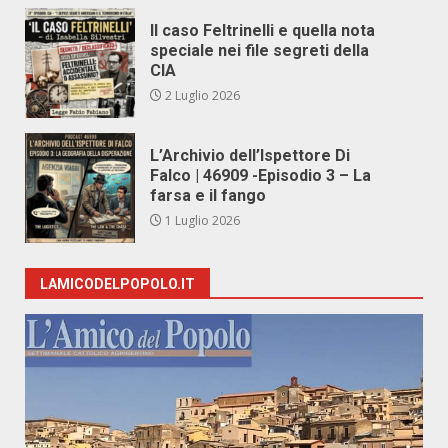
Il caso Feltrinelli e quella nota
speciale nei file segreti della
CIA
2 Luglio 2026
L’Archivio dell’Ispettore Di
Falco | 46909 -Episodio 3 – La
farsa e il fango
1 Luglio 2026
LAMICODELPOPOLO.IT