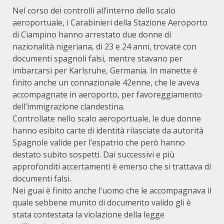
Nel corso dei controlli all’interno dello scalo
aeroportuale, i Carabinieri della Stazione Aeroporto
di Ciampino hanno arrestato due donne di
nazionalità nigeriana, di 23 e 24 anni, trovate con
documenti spagnoli falsi, mentre stavano per
imbarcarsi per Karlsruhe, Germania. In manette è
finito anche un connazionale 42enne, che le aveva
accompagnate in aeroporto, per favoreggiamento
dell’immigrazione clandestina.
Controllate nello scalo aeroportuale, le due donne
hanno esibito carte di identità rilasciate da autorità
Spagnole valide per l’espatrio che però hanno
destato subito sospetti. Dai successivi e più
approfonditi accertamenti è emerso che si trattava di
documenti falsi.
Nei guai è finito anche l’uomo che le accompagnava il
quale sebbene munito di documento valido gli è
stata contestata la violazione della legge