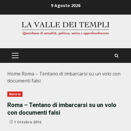
Zum
9 Agosto 2026
Inhalt
springen
PRIMÄRES
MENÜ
Home
Roma – Tentano di imbarcarsi su un volo con
documenti falsi
Notizie
Roma – Tentano di imbarcarsi su un volo
con documenti falsi
1 Ottobre 2016