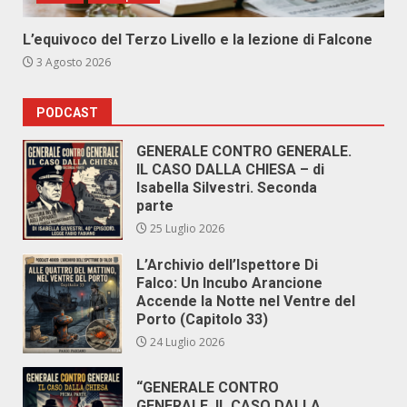
L’equivoco del Terzo Livello e la lezione di Falcone
3 Agosto 2026
PODCAST
GENERALE CONTRO GENERALE.
IL CASO DALLA CHIESA – di
Isabella Silvestri. Seconda
parte
25 Luglio 2026
L’Archivio dell’Ispettore Di
Falco: Un Incubo Arancione
Accende la Notte nel Ventre del
Porto (Capitolo 33)
24 Luglio 2026
“GENERALE CONTRO
GENERALE. IL CASO DALLA