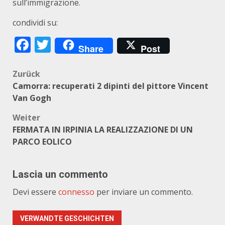
sull’immigrazione.
condividi su:
Facebook
Twitter
Share
Post
Beitragsnavigation
Zurück
Camorra: recuperati 2 dipinti del pittore Vincent
Van Gogh
Weiter
FERMATA IN IRPINIA LA REALIZZAZIONE DI UN
PARCO EOLICO
Lascia un commento
Devi essere
connesso
per inviare un commento.
VERWANDTE GESCHICHTEN