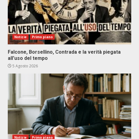
Notizie
Primo piano
Falcone, Borsellino, Contrada e la verità piegata
all’uso del tempo
5 Agosto 2026
Notizie
Primo piano