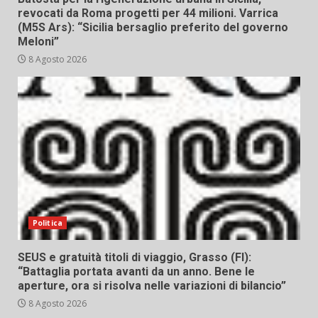
revocati da Roma progetti per 44 milioni. Varrica
(M5S Ars): “Sicilia bersaglio preferito del governo
Meloni”
8 Agosto 2026
Politica
SEUS e gratuità titoli di viaggio, Grasso (FI):
“Battaglia portata avanti da un anno. Bene le
aperture, ora si risolva nelle variazioni di bilancio”
8 Agosto 2026