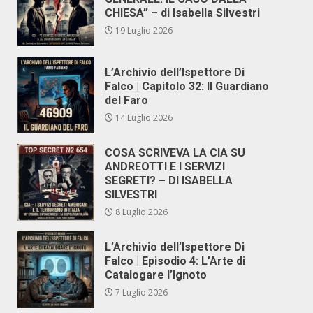
CHIESA” – di Isabella Silvestri
19 Luglio 2026
L’Archivio dell’Ispettore Di
Falco | Capitolo 32: Il Guardiano
del Faro
14 Luglio 2026
COSA SCRIVEVA LA CIA SU
ANDREOTTI E I SERVIZI
SEGRETI? – DI ISABELLA
SILVESTRI
8 Luglio 2026
L’Archivio dell’Ispettore Di
Falco | Episodio 4: L’Arte di
Catalogare l’Ignoto
7 Luglio 2026