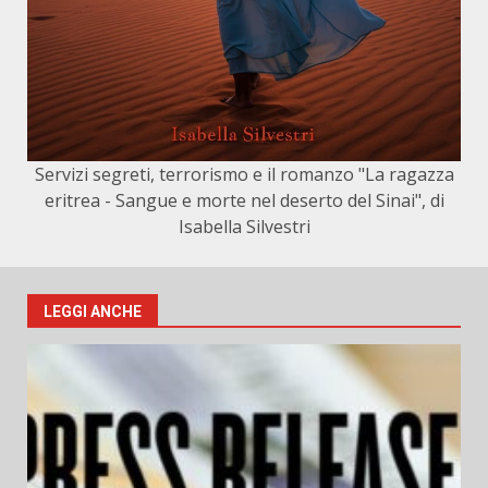
Servizi segreti, terrorismo e il romanzo "La ragazza
eritrea - Sangue e morte nel deserto del Sinai", di
Isabella Silvestri
LEGGI ANCHE