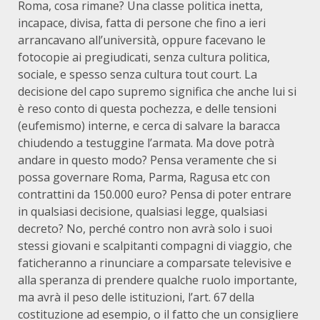
Roma, cosa rimane? Una classe politica inetta,
incapace, divisa, fatta di persone che fino a ieri
arrancavano all’università, oppure facevano le
fotocopie ai pregiudicati, senza cultura politica,
sociale, e spesso senza cultura tout court. La
decisione del capo supremo significa che anche lui si
è reso conto di questa pochezza, e delle tensioni
(eufemismo) interne, e cerca di salvare la baracca
chiudendo a testuggine l’armata. Ma dove potrà
andare in questo modo? Pensa veramente che si
possa governare Roma, Parma, Ragusa etc con
contrattini da 150.000 euro? Pensa di poter entrare
in qualsiasi decisione, qualsiasi legge, qualsiasi
decreto? No, perché contro non avrà solo i suoi
stessi giovani e scalpitanti compagni di viaggio, che
faticheranno a rinunciare a comparsate televisive e
alla speranza di prendere qualche ruolo importante,
ma avrà il peso delle istituzioni, l’art. 67 della
costituzione ad esempio, o il fatto che un consigliere