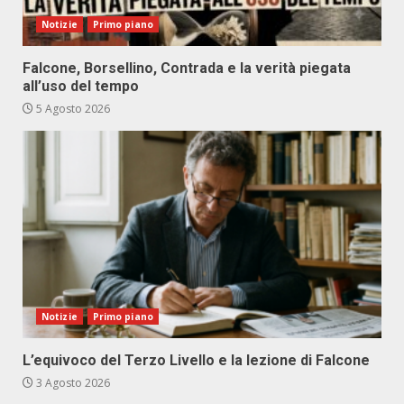
Notizie
Primo piano
Falcone, Borsellino, Contrada e la verità piegata
all’uso del tempo
5 Agosto 2026
Notizie
Primo piano
L’equivoco del Terzo Livello e la lezione di Falcone
3 Agosto 2026