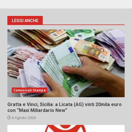
LEGGI ANCHE
Comunicati Stampa
Gratta e Vinci, Sicilia: a Licata (AG) vinti 20mila euro
con “Maxi Miliardario New”
6 Agosto 2026