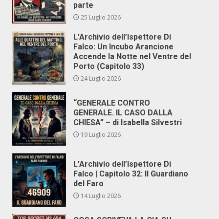
parte
25 Luglio 2026
L’Archivio dell’Ispettore Di
Falco: Un Incubo Arancione
Accende la Notte nel Ventre del
Porto (Capitolo 33)
24 Luglio 2026
“GENERALE CONTRO
GENERALE. IL CASO DALLA
CHIESA” – di Isabella Silvestri
19 Luglio 2026
L’Archivio dell’Ispettore Di
Falco | Capitolo 32: Il Guardiano
del Faro
14 Luglio 2026