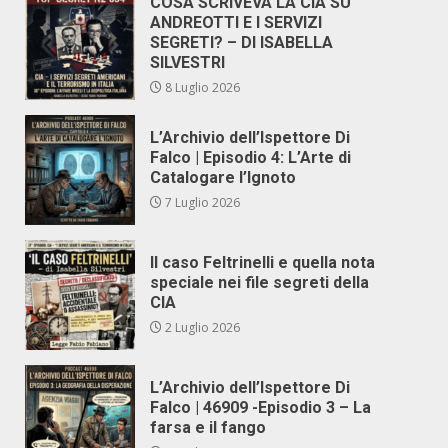
COSA SCRIVEVA LA CIA SU
ANDREOTTI E I SERVIZI
SEGRETI? – DI ISABELLA
SILVESTRI
8 Luglio 2026
L’Archivio dell’Ispettore Di
Falco | Episodio 4: L’Arte di
Catalogare l’Ignoto
7 Luglio 2026
Il caso Feltrinelli e quella nota
speciale nei file segreti della
CIA
2 Luglio 2026
L’Archivio dell’Ispettore Di
Falco | 46909 -Episodio 3 – La
farsa e il fango