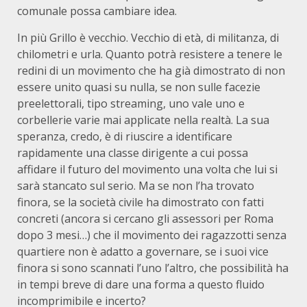
comunale possa cambiare idea.
In più Grillo è vecchio. Vecchio di età, di militanza, di
chilometri e urla. Quanto potrà resistere a tenere le
redini di un movimento che ha già dimostrato di non
essere unito quasi su nulla, se non sulle facezie
preelettorali, tipo streaming, uno vale uno e
corbellerie varie mai applicate nella realtà. La sua
speranza, credo, è di riuscire a identificare
rapidamente una classe dirigente a cui possa
affidare il futuro del movimento una volta che lui si
sarà stancato sul serio. Ma se non l’ha trovato
finora, se la società civile ha dimostrato con fatti
concreti (ancora si cercano gli assessori per Roma
dopo 3 mesi…) che il movimento dei ragazzotti senza
quartiere non è adatto a governare, se i suoi vice
finora si sono scannati l’uno l’altro, che possibilità ha
in tempi breve di dare una forma a questo fluido
incomprimibile e incerto?