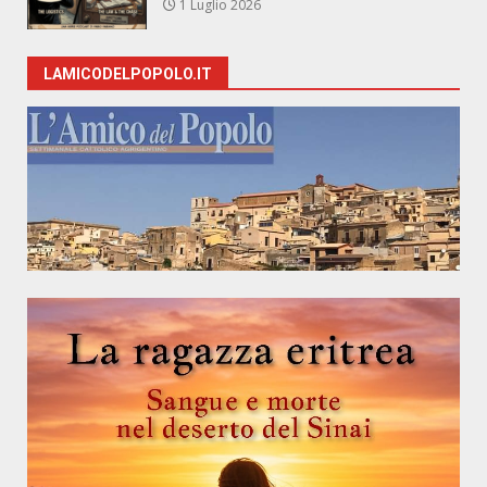
1 Luglio 2026
LAMICODELPOPOLO.IT