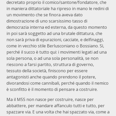
decretato proprio il comico/santone/fondatore, che
in maniera dittatoriale ha ripreso in mano le redini di
un movimento che se finora aveva dato
dimostrazione di uno scarsissimo tasso di
democrazia interna ed esterna, da questo momento
in poi sarà soggetto ad una brutale dittatura, che
non sarà priva di epurazioni, cacciate, e delfinaggi,
come in vecchio stile Berlusconiano o Bossiano. Sì,
perché il succo è tutto qui: i movimenti legati ad una
sola persona, o ad una sola personalità, se non
riescono a farsi partito, struttura di governo,
tessuto della società, finiscono per essere
antagonisti anche quando prendono il potere,
divorandosi come cannibali, perché quando il nemico
è sconfitto è il momento di pensare a costruire.
Ma il M5S non nasce per costruire, nasce per
abbattere, per mandare affanculo tutti e tutto, per
spazzare via. E una volta che hai spazzato via, come a