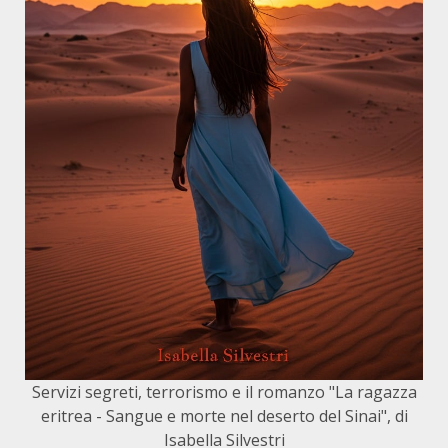
Servizi segreti, terrorismo e il romanzo "La ragazza
eritrea - Sangue e morte nel deserto del Sinai", di
Isabella Silvestri