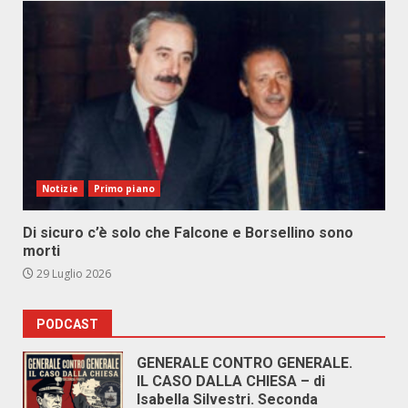
Notizie
Primo piano
Di sicuro c’è solo che Falcone e Borsellino sono
morti
29 Luglio 2026
PODCAST
GENERALE CONTRO GENERALE.
IL CASO DALLA CHIESA – di
Isabella Silvestri. Seconda