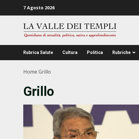
Zum
7 Agosto 2026
Inhalt
springen
Rubrica Salute
Cultura
Politica
Rubriche
Home
Grillo
Grillo