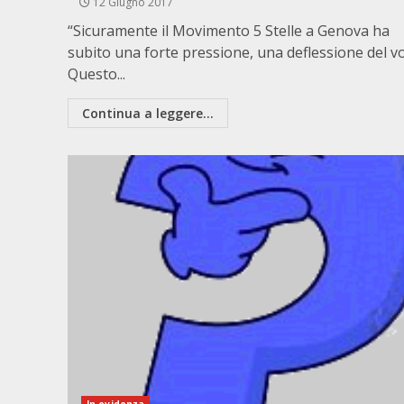
12 Giugno 2017
“Sicuramente il Movimento 5 Stelle a Genova ha
subito una forte pressione, una deflessione del vo
Questo...
Continua a leggere...