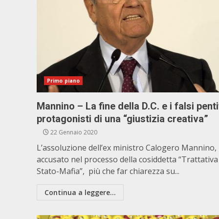
Primo piano
Mannino – La fine della D.C. e i falsi penti
protagonisti di una “giustizia creativa”
22 Gennaio 2020
L’assoluzione dell’ex ministro Calogero Mannino,
accusato nel processo della cosiddetta “Trattativa
Stato-Mafia”, più che far chiarezza su...
Continua a leggere...