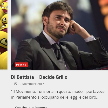
Politica
Di Battista – Decide Grillo
30 Novembre 2017
“Il Movimento funziona in questo modo: i portavoce
in Parlamento si occupano delle leggi e del loro...
Continua a leggere...