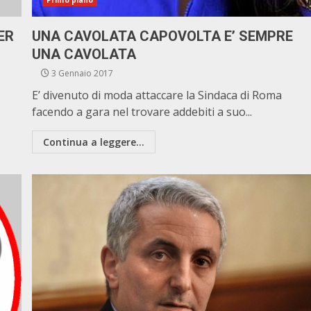
Primo piano
ER
UNA CAVOLATA CAPOVOLTA E’ SEMPRE
UNA CAVOLATA
3 Gennaio 2017
E’ divenuto di moda attaccare la Sindaca di Roma
facendo a gara nel trovare addebiti a suo...
Continua a leggere...