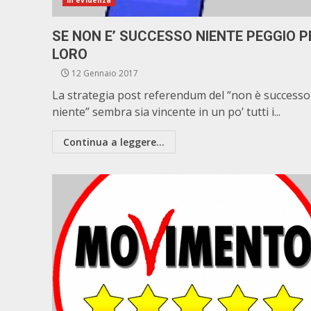
In evidenza
SE NON E’ SUCCESSO NIENTE PEGGIO P
LORO
12 Gennaio 2017
La strategia post referendum del “non è successo
niente” sembra sia vincente in un po’ tutti i...
Continua a leggere...