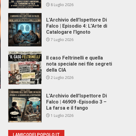
8 Luglio 2026
L’Archivio dell’Ispettore Di
Falco | Episodio 4: L’Arte di
Catalogare l’Ignoto
7 Luglio 2026
Il caso Feltrinelli e quella
nota speciale nei file segreti
della CIA
2 Luglio 2026
L’Archivio dell’Ispettore Di
Falco | 46909 -Episodio 3 –
La farsa e il fango
1 Luglio 2026
LAMICODELPOPOLO.IT