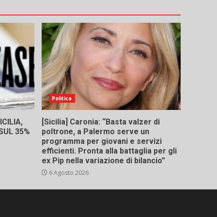
Politica
CILIA,
[Sicilia] Caronia: “Basta valzer di
 SUL 35%
poltrone, a Palermo serve un
programma per giovani e servizi
efficienti. Pronta alla battaglia per gli
ex Pip nella variazione di bilancio”
6 Agosto 2026