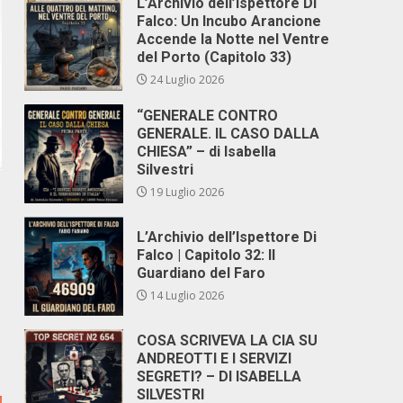
L’Archivio dell’Ispettore Di
Falco: Un Incubo Arancione
Accende la Notte nel Ventre
del Porto (Capitolo 33)
24 Luglio 2026
“GENERALE CONTRO
GENERALE. IL CASO DALLA
CHIESA” – di Isabella
Silvestri
19 Luglio 2026
L’Archivio dell’Ispettore Di
Falco | Capitolo 32: Il
Guardiano del Faro
14 Luglio 2026
COSA SCRIVEVA LA CIA SU
ANDREOTTI E I SERVIZI
SEGRETI? – DI ISABELLA
SILVESTRI