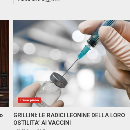
Primo piano
to
GRILLINI: LE RADICI LEONINE DELLA LORO
OSTILITA’ AI VACCINI