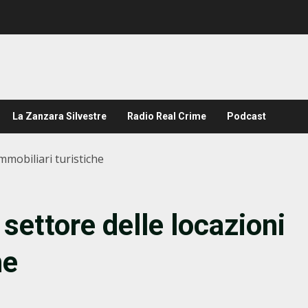
La Zanzara Silvestre
Radio Real Crime
Podcast
immobiliari turistiche
 settore delle locazioni
he