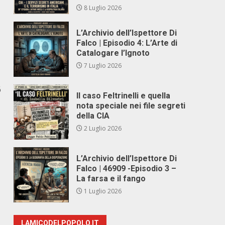
8 Luglio 2026
L’Archivio dell’Ispettore Di
Falco | Episodio 4: L’Arte di
Catalogare l’Ignoto
7 Luglio 2026
6
Il caso Feltrinelli e quella
nota speciale nei file segreti
della CIA
2 Luglio 2026
L’Archivio dell’Ispettore Di
Falco | 46909 -Episodio 3 –
La farsa e il fango
1 Luglio 2026
LAMICODELPOPOLO.IT