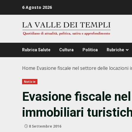
Zum
6 Agosto 2026
Inhalt
springen
Rubrica Salute
Cultura
Politica
Rubriche
Home
Evasione fiscale nel settore delle locazioni 
Notizie
Evasione fiscale nel
immobiliari turistic
8 Settembre 2016