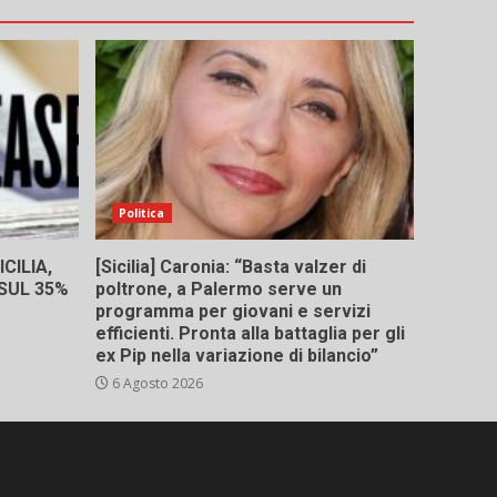
Politica
CILIA,
[Sicilia] Caronia: “Basta valzer di
 SUL 35%
poltrone, a Palermo serve un
programma per giovani e servizi
efficienti. Pronta alla battaglia per gli
ex Pip nella variazione di bilancio”
6 Agosto 2026