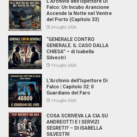
L’Archivio dell’Ispettore Di
Falco: Un Incubo Arancione
Accende la Notte nel Ventre
del Porto (Capitolo 33)
24 Luglio 2026
“GENERALE CONTRO
GENERALE. IL CASO DALLA
CHIESA” – di Isabella
Silvestri
19 Luglio 2026
L’Archivio dell’Ispettore Di
Falco | Capitolo 32: Il
Guardiano del Faro
14 Luglio 2026
COSA SCRIVEVA LA CIA SU
ANDREOTTI E I SERVIZI
SEGRETI? – DI ISABELLA
SILVESTRI