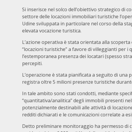
Si inserisce nel solco dell’obiettivo strategico di
settore delle locazioni immobiliari turistiche l’o
Udine sviluppata in particolare nel corso della st
elevata vocazione turistica.
L’azione operativa è stata orientata alla scoperta d
“locazioni turistiche” a favore di villeggianti per i
l’estemporanea presenza dei locatari (spesso stran
percepiti.
L’operazione è stata pianificata a seguito di una p
registra oltre 5 milioni presenze turistiche durant
In tale ambito sono stati condotti, mediante speci
“quantitativa/analitica” degli immobili presenti n
potenzialmente destinabili alle attività di locazion
redditi dichiarati e le comunicazioni correlate a es
Detto preliminare monitoraggio ha permesso di ce