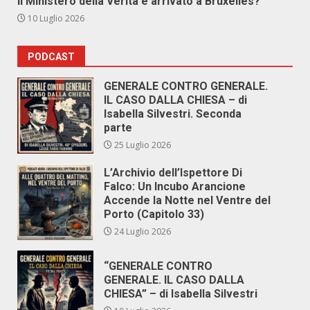
Il Ministero della Verità è arrivato a Bruxelles?
10 Luglio 2026
PODCAST
GENERALE CONTRO GENERALE.
IL CASO DALLA CHIESA – di
Isabella Silvestri. Seconda
parte
25 Luglio 2026
L’Archivio dell’Ispettore Di
Falco: Un Incubo Arancione
Accende la Notte nel Ventre del
Porto (Capitolo 33)
24 Luglio 2026
“GENERALE CONTRO
GENERALE. IL CASO DALLA
CHIESA” – di Isabella Silvestri