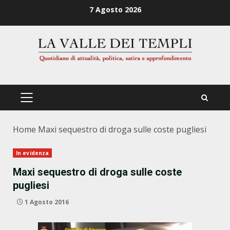
Zum
7 Agosto 2026
Inhalt
springen
PRIMÄRES
MENÜ
Home
Maxi sequestro di droga sulle coste pugliesi
In evidenza
Maxi sequestro di droga sulle coste
pugliesi
1 Agosto 2016