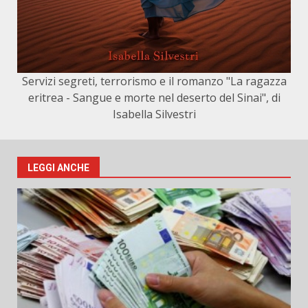
Servizi segreti, terrorismo e il romanzo "La ragazza
eritrea - Sangue e morte nel deserto del Sinai", di
Isabella Silvestri
LEGGI ANCHE