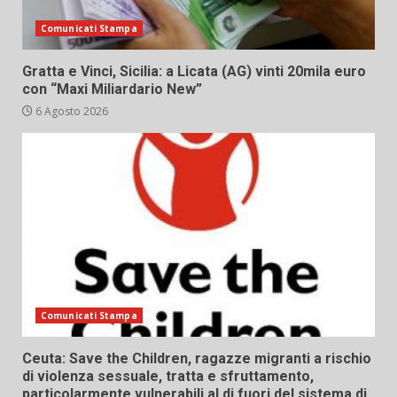
Comunicati Stampa
Gratta e Vinci, Sicilia: a Licata (AG) vinti 20mila euro
con “Maxi Miliardario New”
6 Agosto 2026
Comunicati Stampa
Ceuta: Save the Children, ragazze migranti a rischio
di violenza sessuale, tratta e sfruttamento,
particolarmente vulnerabili al di fuori del sistema di