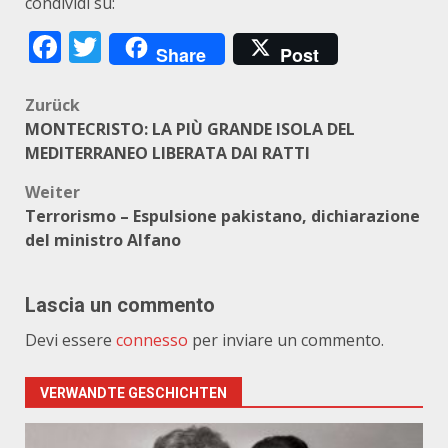
condividi su:
Facebook
Twitter
Share
Post
Beitragsnavigation
Zurück
MONTECRISTO: LA PIÙ GRANDE ISOLA DEL
MEDITERRANEO LIBERATA DAI RATTI
Weiter
Terrorismo – Espulsione pakistano, dichiarazione
del ministro Alfano
Lascia un commento
Devi essere
connesso
per inviare un commento.
VERWANDTE GESCHICHTEN