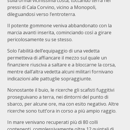
sulla ormai vicinissima costa, toccando terra nei
pressi di Cala Corvino, vicino a Monopoli,
dileguandosi verso l’entroterra.
Il potente gommone veniva abbandonato con la
marcia avanti inserita, cominciando così a girare
pericolosamente su se stesso.
Solo l’abilità dell’equipaggio di una vedetta
permetteva di affiancare il mezzo sul quale un
finanziere riusciva a saltare e a bloccarne la corsa,
mentre dall’altra vedetta alcuni militari fornivano
indicazioni alle pattuglie sopraggiunte.
Nonostante il buio, le ricerche gli scafisti fuggitivi
proseguivano a terra, nei dintorni del punto di
sbarco, per alcune ore, ma con esito negativo. Altre
ricerche sono tutt’ora in corso a più ampio raggio.
In mare venivano recuperati più di 80 colli
contenenti, complessivamente oltre 12 quintali di