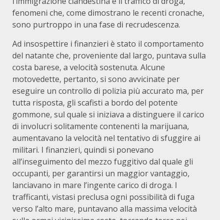
l’immigrazione clandestina e il traffico di droga,
fenomeni che, come dimostrano le recenti cronache,
sono purtroppo in una fase di recrudescenza.
Ad insospettire i finanzieri è stato il comportamento
del natante che, proveniente dal largo, puntava sulla
costa barese, a velocità sostenuta. Alcune
motovedette, pertanto, si sono avvicinate per
eseguire un controllo di polizia più accurato ma, per
tutta risposta, gli scafisti a bordo del potente
gommone, sul quale si iniziava a distinguere il carico
di involucri solitamente contenenti la marijuana,
aumentavano la velocità nel tentativo di sfuggire ai
militari. I finanzieri, quindi si ponevano
all’inseguimento del mezzo fuggitivo dal quale gli
occupanti, per garantirsi un maggior vantaggio,
lanciavano in mare l’ingente carico di droga. I
trafficanti, vistasi preclusa ogni possibilità di fuga
verso l’alto mare, puntavano alla massima velocità