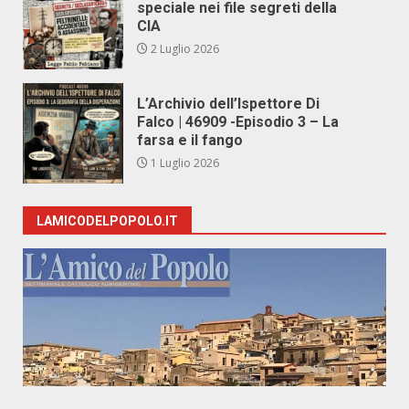
speciale nei file segreti della
CIA
2 Luglio 2026
L’Archivio dell’Ispettore Di
Falco | 46909 -Episodio 3 – La
farsa e il fango
1 Luglio 2026
LAMICODELPOPOLO.IT