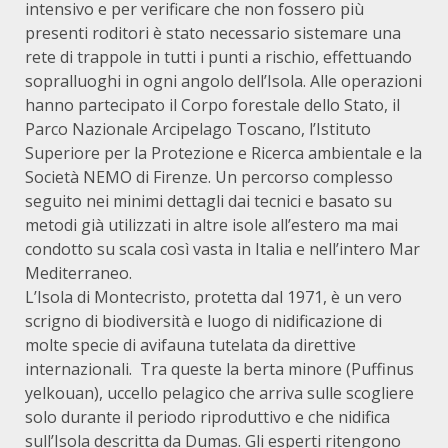
intensivo e per verificare che non fossero più
presenti roditori è stato necessario sistemare una
rete di trappole in tutti i punti a rischio, effettuando
sopralluoghi in ogni angolo dell’Isola. Alle operazioni
hanno partecipato il Corpo forestale dello Stato, il
Parco Nazionale Arcipelago Toscano, l’Istituto
Superiore per la Protezione e Ricerca ambientale e la
Società NEMO di Firenze. Un percorso complesso
seguito nei minimi dettagli dai tecnici e basato su
metodi già utilizzati in altre isole all’estero ma mai
condotto su scala così vasta in Italia e nell’intero Mar
Mediterraneo.
L’Isola di Montecristo, protetta dal 1971, è un vero
scrigno di biodiversità e luogo di nidificazione di
molte specie di avifauna tutelata da direttive
internazionali. Tra queste la berta minore (Puffinus
yelkouan), uccello pelagico che arriva sulle scogliere
solo durante il periodo riproduttivo e che nidifica
sull’Isola descritta da Dumas. Gli esperti ritengono