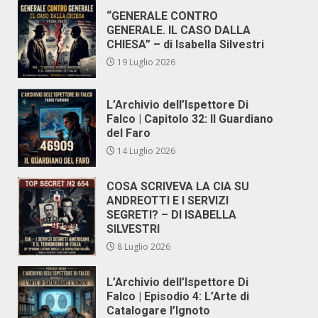
“GENERALE CONTRO
GENERALE. IL CASO DALLA
CHIESA” – di Isabella Silvestri
19 Luglio 2026
L’Archivio dell’Ispettore Di
Falco | Capitolo 32: Il Guardiano
del Faro
14 Luglio 2026
COSA SCRIVEVA LA CIA SU
ANDREOTTI E I SERVIZI
SEGRETI? – DI ISABELLA
SILVESTRI
8 Luglio 2026
L’Archivio dell’Ispettore Di
Falco | Episodio 4: L’Arte di
Catalogare l’Ignoto