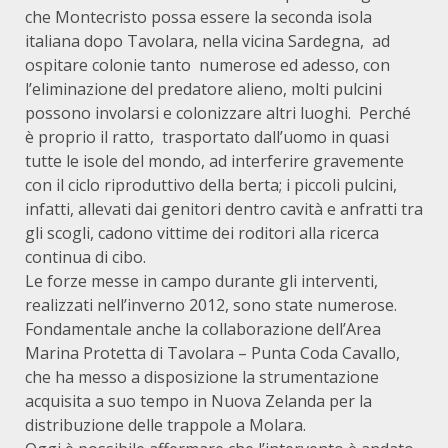
che Montecristo possa essere la seconda isola
italiana dopo Tavolara, nella vicina Sardegna, ad
ospitare colonie tanto numerose ed adesso, con
l’eliminazione del predatore alieno, molti pulcini
possono involarsi e colonizzare altri luoghi. Perché
è proprio il ratto, trasportato dall’uomo in quasi
tutte le isole del mondo, ad interferire gravemente
con il ciclo riproduttivo della berta; i piccoli pulcini,
infatti, allevati dai genitori dentro cavità e anfratti tra
gli scogli, cadono vittime dei roditori alla ricerca
continua di cibo.
Le forze messe in campo durante gli interventi,
realizzati nell’inverno 2012, sono state numerose.
Fondamentale anche la collaborazione dell’Area
Marina Protetta di Tavolara – Punta Coda Cavallo,
che ha messo a disposizione la strumentazione
acquisita a suo tempo in Nuova Zelanda per la
distribuzione delle trappole a Molara.