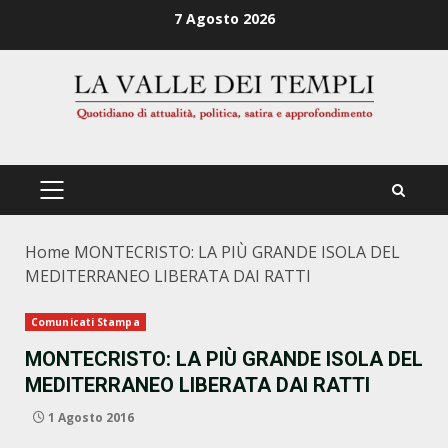
Zum
7 Agosto 2026
Inhalt
springen
PRIMÄRES
MENÜ
Home
MONTECRISTO: LA PIÙ GRANDE ISOLA DEL
MEDITERRANEO LIBERATA DAI RATTI
Comunicati Stampa
MONTECRISTO: LA PIÙ GRANDE ISOLA DEL
MEDITERRANEO LIBERATA DAI RATTI
1 Agosto 2016