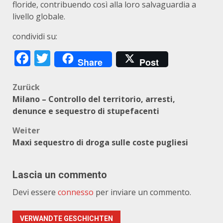
floride, contribuendo così alla loro salvaguardia a
livello globale.
condividi su:
Facebook
Twitter
Share
Post
Beitragsnavigation
Zurück
Milano – Controllo del territorio, arresti,
denunce e sequestro di stupefacenti
Weiter
Maxi sequestro di droga sulle coste pugliesi
Lascia un commento
Devi essere
connesso
per inviare un commento.
VERWANDTE GESCHICHTEN