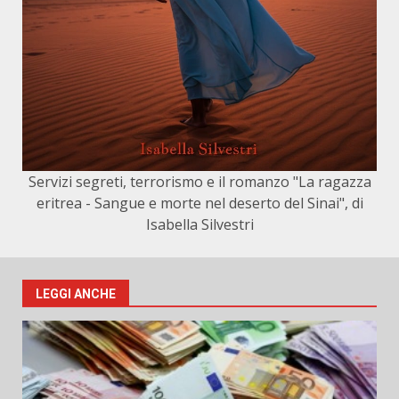
Servizi segreti, terrorismo e il romanzo "La ragazza
eritrea - Sangue e morte nel deserto del Sinai", di
Isabella Silvestri
LEGGI ANCHE