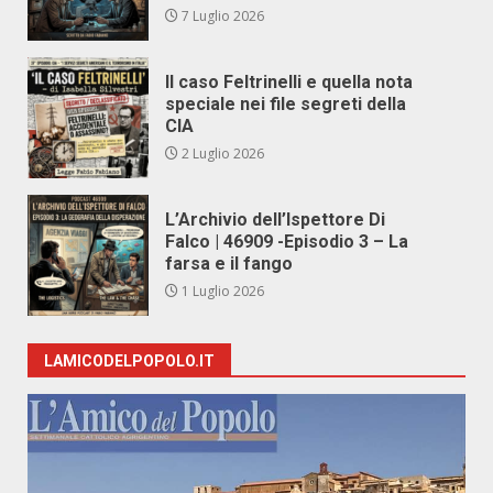
7 Luglio 2026
Il caso Feltrinelli e quella nota
speciale nei file segreti della
CIA
2 Luglio 2026
L’Archivio dell’Ispettore Di
Falco | 46909 -Episodio 3 – La
farsa e il fango
1 Luglio 2026
LAMICODELPOPOLO.IT