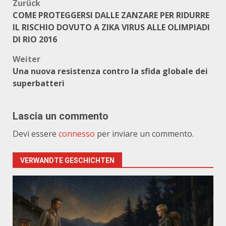
Beitragsnavigation
Zurück
COME PROTEGGERSI DALLE ZANZARE PER RIDURRE
IL RISCHIO DOVUTO A ZIKA VIRUS ALLE OLIMPIADI
DI RIO 2016
Weiter
Una nuova resistenza contro la sfida globale dei
superbatteri
Lascia un commento
Devi essere
connesso
per inviare un commento.
VERWANDTE GESCHICHTEN