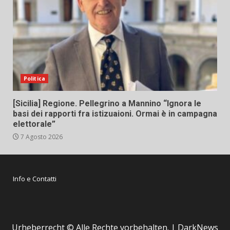
Politica
[Sicilia] Regione. Pellegrino a Mannino “Ignora le
basi dei rapporti fra istizuaioni. Ormai è in campagna
elettorale”
7 Agosto 2026
Info e Contatti
Urheberrecht © Alle Rechte vorbehalten.
|
DarkNews