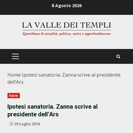
Zum
8 Agosto 2026
Inhalt
springen
PRIMÄRES
MENÜ
Home
Ipotesi sanatoria. Zanna scrive al presidente
dell’Ars
Varie
Ipotesi sanatoria. Zanna scrive al
presidente dell’Ars
29 Luglio 2016