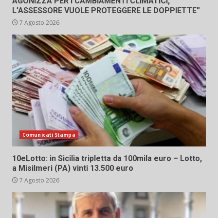
AGONIZZA PER I CAMBIAMENTI CLIMATICI,
L’ASSESSORE VUOLE PROTEGGERE LE DOPPIETTE”
7 Agosto 2026
Comunicati Stampa
10eLotto: in Sicilia tripletta da 100mila euro – Lotto,
a Misilmeri (PA) vinti 13.500 euro
7 Agosto 2026