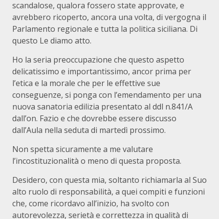
scandalose, qualora fossero state approvate, e
avrebbero ricoperto, ancora una volta, di vergogna il
Parlamento regionale e tutta la politica siciliana. Di
questo Le diamo atto.
Ho la seria preoccupazione che questo aspetto
delicatissimo e importantissimo, ancor prima per
l’etica e la morale che per le effettive sue
conseguenze, si ponga con l’emendamento per una
nuova sanatoria edilizia presentato al ddl n.841/A
dall’on. Fazio e che dovrebbe essere discusso
dall’Aula nella seduta di martedì prossimo.
Non spetta sicuramente a me valutare
l’incostituzionalità o meno di questa proposta.
Desidero, con questa mia, soltanto richiamarla al Suo
alto ruolo di responsabilità, a quei compiti e funzioni
che, come ricordavo all’inizio, ha svolto con
autorevolezza, serietà e correttezza in qualità di