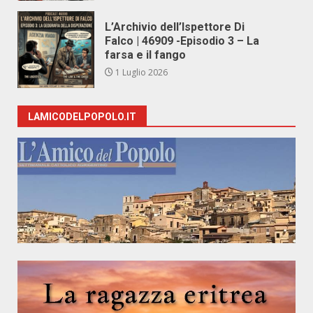
L’Archivio dell’Ispettore Di
Falco | 46909 -Episodio 3 – La
farsa e il fango
1 Luglio 2026
LAMICODELPOPOLO.IT