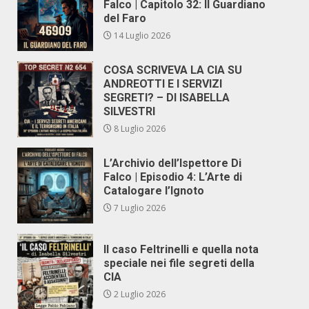
Falco | Capitolo 32: Il Guardiano
del Faro
14 Luglio 2026
COSA SCRIVEVA LA CIA SU
ANDREOTTI E I SERVIZI
SEGRETI? – DI ISABELLA
SILVESTRI
8 Luglio 2026
L’Archivio dell’Ispettore Di
Falco | Episodio 4: L’Arte di
Catalogare l’Ignoto
7 Luglio 2026
Il caso Feltrinelli e quella nota
speciale nei file segreti della
CIA
2 Luglio 2026