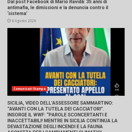
Dal post Facebook di Mario Ravidà: 35 anni di
antimafia, le dimissioni e la denuncia contro il
‘sistema’
8 Agosto 2026
Comunicati Stampa
SICILIA, VIDEO DELL’ASSESSORE SAMMARTINO:
“AVANTI CON LA TUTELA DEI CACCIATORI”.
INSORGE IL WWF: “PAROLE SCONCERTANTI E
INACCETTABILI! MENTRE IN SICILIA CONTINUA LA
DEVASTAZIONE DEGLI INCENDI E LA FAUNA