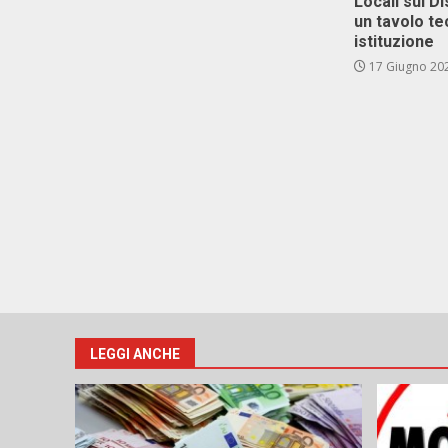
Locali sul D
un tavolo te
istituzione
17 Giugno 20
LEGGI ANCHE