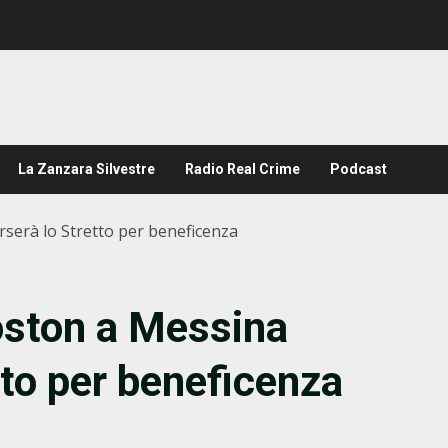
La Zanzara Silvestre
Radio Real Crime
Podcast
rserà lo Stretto per beneficenza
oston a Messina
tto per beneficenza