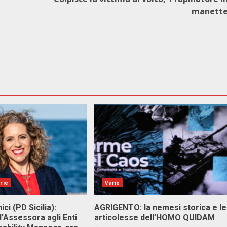
manett
rie
Varie
ici (PD Sicilia):
AGRIGENTO: la nemesi storica e le
l’Assessora agli Enti
articolesse dell’HOMO QUIDAM