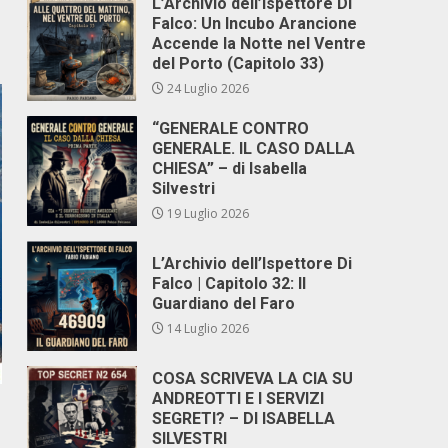
L’Archivio dell’Ispettore Di
Falco: Un Incubo Arancione
Accende la Notte nel Ventre
del Porto (Capitolo 33)
24 Luglio 2026
“GENERALE CONTRO
GENERALE. IL CASO DALLA
CHIESA” – di Isabella
Silvestri
19 Luglio 2026
L’Archivio dell’Ispettore Di
Falco | Capitolo 32: Il
Guardiano del Faro
14 Luglio 2026
COSA SCRIVEVA LA CIA SU
ANDREOTTI E I SERVIZI
SEGRETI? – DI ISABELLA
SILVESTRI