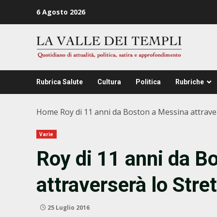
Zum
6 Agosto 2026
Inhalt
springen
Rubrica Salute
Cultura
Politica
Rubriche
Home
Roy di 11 anni da Boston a Messina attrave
Varie
Roy di 11 anni da B
attraverserà lo Stre
25 Luglio 2016