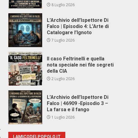
8 Luglio 2026
L’Archivio dell’Ispettore Di
Falco | Episodio 4: L’Arte di
Catalogare l’Ignoto
7 Luglio 2026
Il caso Feltrinelli e quella
nota speciale nei file segreti
della CIA
2 Luglio 2026
L’Archivio dell’Ispettore Di
Falco | 46909 -Episodio 3 –
La farsa e il fango
1 Luglio 2026
r
n
LAMICODELPOPOLO.IT