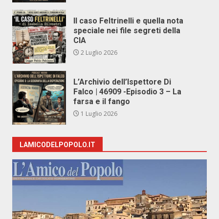
Il caso Feltrinelli e quella nota
speciale nei file segreti della
CIA
2 Luglio 2026
L’Archivio dell’Ispettore Di
Falco | 46909 -Episodio 3 – La
farsa e il fango
1 Luglio 2026
LAMICODELPOPOLO.IT