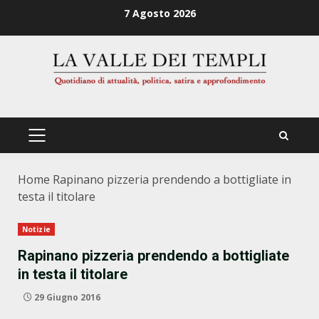
Zum
7 Agosto 2026
Inhalt
springen
PRIMÄRES
MENÜ
Home
Rapinano pizzeria prendendo a bottigliate in
testa il titolare
Notizie
Rapinano pizzeria prendendo a bottigliate
in testa il titolare
29 Giugno 2016