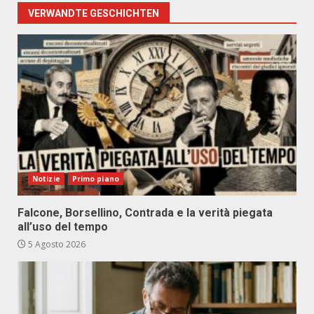
VERWANDTE GESCHICHTEN
Notizie
Primo piano
Falcone, Borsellino, Contrada e la verità piegata
all’uso del tempo
5 Agosto 2026