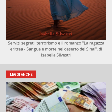
Servizi segreti, terrorismo e il romanzo "La ragazza
eritrea - Sangue e morte nel deserto del Sinai", di
Isabella Silvestri
LEGGI ANCHE