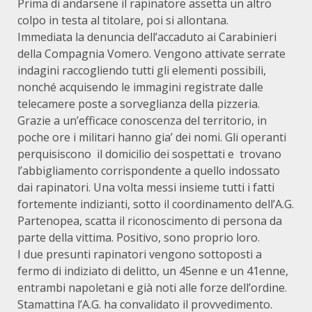
Prima di andarsene il rapinatore assetta un altro
colpo in testa al titolare, poi si allontana.
Immediata la denuncia dell’accaduto ai Carabinieri
della Compagnia Vomero. Vengono attivate serrate
indagini raccogliendo tutti gli elementi possibili,
nonché acquisendo le immagini registrate dalle
telecamere poste a sorveglianza della pizzeria.
Grazie a un’efficace conoscenza del territorio, in
poche ore i militari hanno gia’ dei nomi. Gli operanti
perquisiscono il domicilio dei sospettati e trovano
l’abbigliamento corrispondente a quello indossato
dai rapinatori. Una volta messi insieme tutti i fatti
fortemente indizianti, sotto il coordinamento dell’A.G.
Partenopea, scatta il riconoscimento di persona da
parte della vittima. Positivo, sono proprio loro.
I due presunti rapinatori vengono sottoposti a
fermo di indiziato di delitto, un 45enne e un 41enne,
entrambi napoletani e già noti alle forze dell’ordine.
Stamattina l’A.G. ha convalidato il provvedimento.