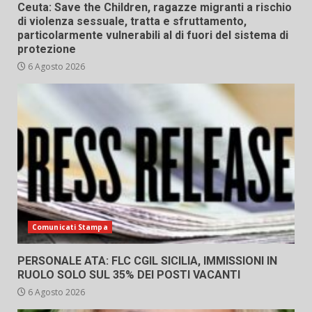
Ceuta: Save the Children, ragazze migranti a rischio
di violenza sessuale, tratta e sfruttamento,
particolarmente vulnerabili al di fuori del sistema di
protezione
6 Agosto 2026
Comunicati Stampa
PERSONALE ATA: FLC CGIL SICILIA, IMMISSIONI IN
RUOLO SOLO SUL 35% DEI POSTI VACANTI
6 Agosto 2026