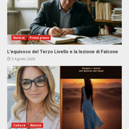
Notizie
Primo piano
L’equivoco del Terzo Livello e la lezione di Falcone
3 Agosto 2026
Cultura
Notizie