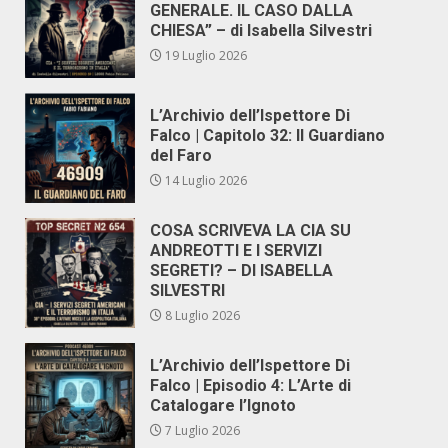
GENERALE. IL CASO DALLA
CHIESA” – di Isabella Silvestri
19 Luglio 2026
L’Archivio dell’Ispettore Di
Falco | Capitolo 32: Il Guardiano
del Faro
14 Luglio 2026
COSA SCRIVEVA LA CIA SU
ANDREOTTI E I SERVIZI
SEGRETI? – DI ISABELLA
SILVESTRI
8 Luglio 2026
L’Archivio dell’Ispettore Di
Falco | Episodio 4: L’Arte di
Catalogare l’Ignoto
7 Luglio 2026