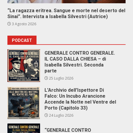
“La ragazza eritrea. Sangue e morte nel deserto del
Sinai”. Intervista a Isabella Silvestri (Autrice)
3 Agosto 2026
PODCAST
GENERALE CONTRO GENERALE.
IL CASO DALLA CHIESA – di
Isabella Silvestri. Seconda
parte
25 Luglio 2026
L’Archivio dell’Ispettore Di
Falco: Un Incubo Arancione
Accende la Notte nel Ventre del
Porto (Capitolo 33)
24 Luglio 2026
“GENERALE CONTRO