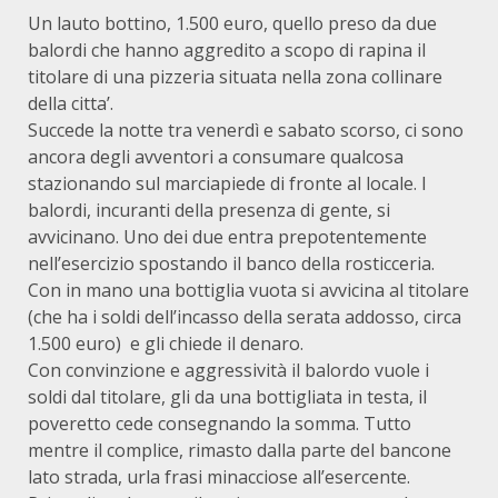
Un lauto bottino, 1.500 euro, quello preso da due
balordi che hanno aggredito a scopo di rapina il
titolare di una pizzeria situata nella zona collinare
della citta’.
Succede la notte tra venerdì e sabato scorso, ci sono
ancora degli avventori a consumare qualcosa
stazionando sul marciapiede di fronte al locale. I
balordi, incuranti della presenza di gente, si
avvicinano. Uno dei due entra prepotentemente
nell’esercizio spostando il banco della rosticceria.
Con in mano una bottiglia vuota si avvicina al titolare
(che ha i soldi dell’incasso della serata addosso, circa
1.500 euro) e gli chiede il denaro.
Con convinzione e aggressività il balordo vuole i
soldi dal titolare, gli da una bottigliata in testa, il
poveretto cede consegnando la somma. Tutto
mentre il complice, rimasto dalla parte del bancone
lato strada, urla frasi minacciose all’esercente.