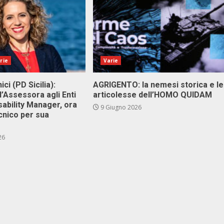
rie
Varie
ici (PD Sicilia):
AGRIGENTO: la nemesi storica e le
l’Assessora agli Enti
articolesse dell’HOMO QUIDAM
isability Manager, ora
9 Giugno 2026
cnico per sua
26