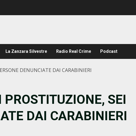
La Zanzara Silvestre
Radio Real Crime
Podcast
PERSONE DENUNCIATE DAI CARABINIERI
 PROSTITUZIONE, SEI
TE DAI CARABINIERI