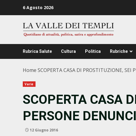
Zum
6 Agosto 2026
Inhalt
springen
Rubrica Salute
Cultura
Politica
Rubriche
Home
SCOPERTA CASA DI PROSTITUZIONE, SEI 
Varie
SCOPERTA CASA DI
PERSONE DENUNCIA
12 Giugno 2016