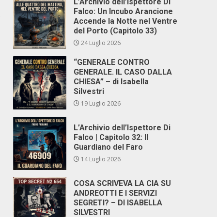
L’Archivio dell’Ispettore Di
Falco: Un Incubo Arancione
o
Accende la Notte nel Ventre
del Porto (Capitolo 33)
24 Luglio 2026
“GENERALE CONTRO
GENERALE. IL CASO DALLA
CHIESA” – di Isabella
Silvestri
19 Luglio 2026
L’Archivio dell’Ispettore Di
Falco | Capitolo 32: Il
Guardiano del Faro
14 Luglio 2026
COSA SCRIVEVA LA CIA SU
ANDREOTTI E I SERVIZI
SEGRETI? – DI ISABELLA
SILVESTRI