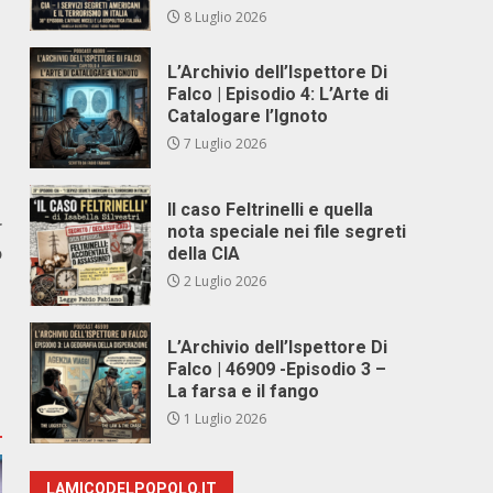
8 Luglio 2026
L’Archivio dell’Ispettore Di
Falco | Episodio 4: L’Arte di
Catalogare l’Ignoto
7 Luglio 2026
Il caso Feltrinelli e quella
r
nota speciale nei file segreti
o
della CIA
2 Luglio 2026
L’Archivio dell’Ispettore Di
Falco | 46909 -Episodio 3 –
La farsa e il fango
1 Luglio 2026
LAMICODELPOPOLO.IT