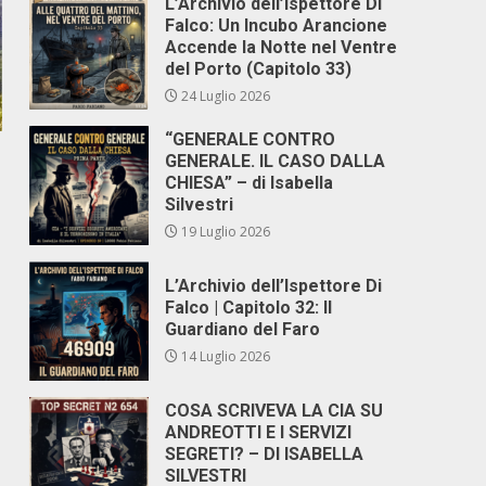
L’Archivio dell’Ispettore Di
Falco: Un Incubo Arancione
Accende la Notte nel Ventre
del Porto (Capitolo 33)
24 Luglio 2026
“GENERALE CONTRO
GENERALE. IL CASO DALLA
CHIESA” – di Isabella
Silvestri
19 Luglio 2026
L’Archivio dell’Ispettore Di
Falco | Capitolo 32: Il
Guardiano del Faro
14 Luglio 2026
COSA SCRIVEVA LA CIA SU
ANDREOTTI E I SERVIZI
SEGRETI? – DI ISABELLA
SILVESTRI