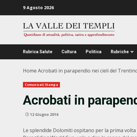
Zum
9 Agosto 2026
Inhalt
springen
Rubrica Salute
Cultura
Politica
Rubriche
Home
Acrobati in parapendio nei cieli del Trentin
Comunicati Stampa
Acrobati in parapend
12 Giugno 2016
Le splendide Dolomiti ospitano per la prima volta 