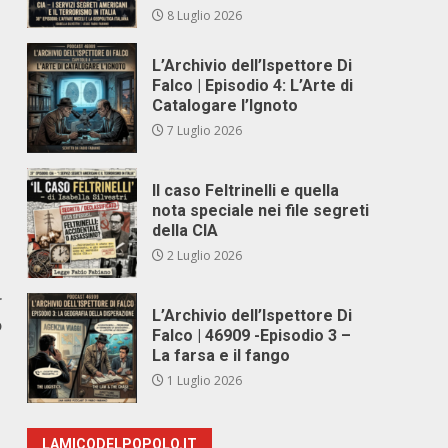
8 Luglio 2026
L’Archivio dell’Ispettore Di
Falco | Episodio 4: L’Arte di
Catalogare l’Ignoto
7 Luglio 2026
Il caso Feltrinelli e quella
nota speciale nei file segreti
della CIA
2 Luglio 2026
r
L’Archivio dell’Ispettore Di
o
Falco | 46909 -Episodio 3 –
La farsa e il fango
1 Luglio 2026
LAMICODELPOPOLO.IT