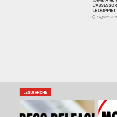
CAMBIAMENT
L’ASSESSO
LE DOPPIET
7 Agosto 202
LEGGI ANCHE