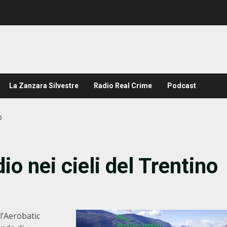
La Zanzara Silvestre
Radio Real Crime
Podcast
o
io nei cieli del Trentino
l’Aerobatic