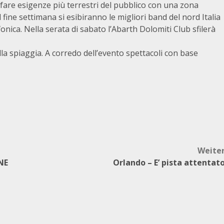
fare esigenze più terrestri del pubblico con una zona
fine settimana si esibiranno le migliori band del nord Italia
nica. Nella serata di sabato l’Abarth Dolomiti Club sfilerà
la spiaggia. A corredo dell’evento spettacoli con base
Weite
NE
Orlando – E’ pista attentat