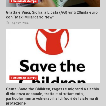
Comunicati Stampa
Gratta e Vinci, Sicilia: a Licata (AG) vinti 20mila euro
con “Maxi Miliardario New”
6 Agosto 2026
Comunicati Stampa
Ceuta: Save the Children, ragazze migranti a rischio
di violenza sessuale, tratta e sfruttamento,
particolarmente vulnerabili al di fuori del sistema di
protezione