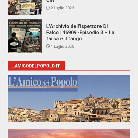
CIA
2 Luglio 2026
L’Archivio dell’Ispettore Di
Falco | 46909 -Episodio 3 – La
farsa e il fango
1 Luglio 2026
LAMICODELPOPOLO.IT