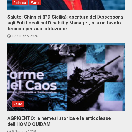
Politica
Varie
Salute: Chinnici (PD Sicilia): apertura dell’Assessora
agli Enti Locali sul Disability Manager, ora un tavolo
tecnico per sua istituzione
17 Giugno 2026
Varie
AGRIGENTO: la nemesi storica e le articolesse
dell’HOMO QUIDAM
9 Giugno 2026