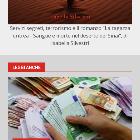
Servizi segreti, terrorismo e il romanzo "La ragazza
eritrea - Sangue e morte nel deserto del Sinai", di
Isabella Silvestri
LEGGI ANCHE