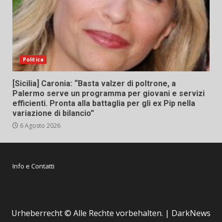
Politica
[Sicilia] Caronia: “Basta valzer di poltrone, a
Palermo serve un programma per giovani e servizi
efficienti. Pronta alla battaglia per gli ex Pip nella
variazione di bilancio”
6 Agosto 2026
Info e Contatti
Urheberrecht © Alle Rechte vorbehalten.
|
DarkNews