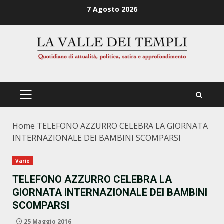
Zum
7 Agosto 2026
Inhalt
springen
PRIMÄRES
MENÜ
Home
TELEFONO AZZURRO CELEBRA LA GIORNATA
INTERNAZIONALE DEI BAMBINI SCOMPARSI
Varie
TELEFONO AZZURRO CELEBRA LA
GIORNATA INTERNAZIONALE DEI BAMBINI
SCOMPARSI
25 Maggio 2016