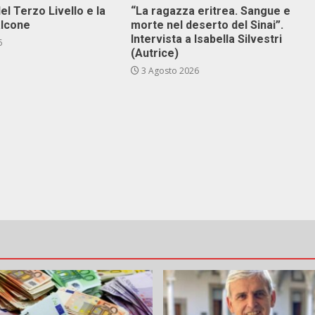
el Terzo Livello e la
“La ragazza eritrea. Sangue e
alcone
morte nel deserto del Sinai”.
Intervista a Isabella Silvestri
6
(Autrice)
3 Agosto 2026