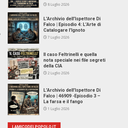
8 Luglio 2026
L’Archivio dell’Ispettore Di
Falco | Episodio 4: L’Arte di
Catalogare l’Ignoto
o
7 Luglio 2026
Il caso Feltrinelli e quella
nota speciale nei file segreti
della CIA
2 Luglio 2026
L’Archivio dell’Ispettore Di
Falco | 46909 -Episodio 3 –
La farsa e il fango
1 Luglio 2026
LAMICODELPOPOLO.IT