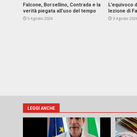
Falcone, Borsellino, Contrada e la
L’equivoco d
verità piegata all’uso del tempo
lezione di F
5 Agosto 2026
3 Agosto 202
LEGGI ANCHE