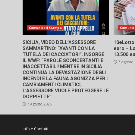
Comunicati Stampa
Comunic
SICILIA, VIDEO DELL’ASSESSORE
10eLotto: 
SAMMARTINO: “AVANTI CON LA
euro – Lo
TUTELA DEI CACCIATORI”. INSORGE
13.500 e
IL WWF: “PAROLE SCONCERTANTI E
7 Agosto
INACCETTABILI! MENTRE IN SICILIA
CONTINUA LA DEVASTAZIONE DEGLI
INCENDI E LA FAUNA AGONIZZA PER I
CAMBIAMENTI CLIMATICI,
L’ASSESSORE VUOLE PROTEGGERE LE
DOPPIETTE”
7 Agosto 2026
Info e Contatti