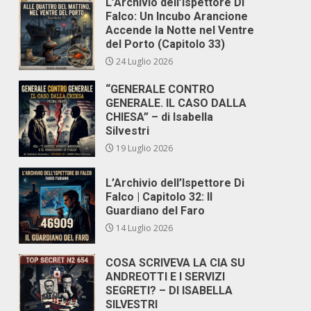
L’Archivio dell’Ispettore Di
Falco: Un Incubo Arancione
Accende la Notte nel Ventre
del Porto (Capitolo 33)
24 Luglio 2026
“GENERALE CONTRO
GENERALE. IL CASO DALLA
CHIESA” – di Isabella
Silvestri
19 Luglio 2026
L’Archivio dell’Ispettore Di
Falco | Capitolo 32: Il
Guardiano del Faro
14 Luglio 2026
COSA SCRIVEVA LA CIA SU
ANDREOTTI E I SERVIZI
SEGRETI? – DI ISABELLA
SILVESTRI