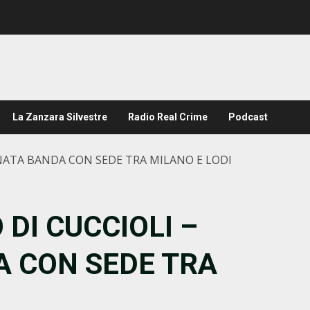
La Zanzara Silvestre
Radio Real Crime
Podcast
INATA BANDA CON SEDE TRA MILANO E LODI
 DI CUCCIOLI –
 CON SEDE TRA