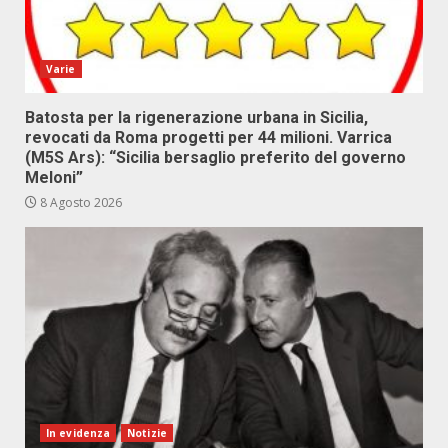
Varie
Batosta per la rigenerazione urbana in Sicilia,
revocati da Roma progetti per 44 milioni. Varrica
(M5S Ars): “Sicilia bersaglio preferito del governo
Meloni”
8 Agosto 2026
In evidenza
Notizie