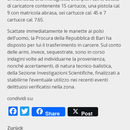
di caricatore contenente 15 cartucce, una pistola cal.
9 con matricola abrasa, sei cartucce cal. 45 e 7
cartucce cal. 7.65.
Scattate immediatamente le manette ai polsi
dell’uomo, la Procura della Repubblica di Bari ha
disposto per lui il trasferimento in carcere. Sul conto
delle armi, invece, sequestrate, sono in corso
indagini volte ad individuarne la provenienza,
nonché accertamenti, di natura tecnico-balistica,
della Sezione Investigazioni Scientifiche, finalizzati a
stabilirne l’eventuale utilizzo nei recenti eventi
delittuosi verificatisi nella zona.
condividi su:
Facebook
Twitter
Share
Post
Beitragsnavigation
Zurück