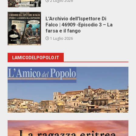
2 Luglio 2026
L’Archivio dell’Ispettore Di
Falco | 46909 -Episodio 3 – La
farsa e il fango
1 Luglio 2026
LAMICODELPOPOLO.IT