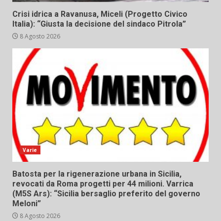
Crisi idrica a Ravanusa, Miceli (Progetto Civico
Italia): “Giusta la decisione del sindaco Pitrola”
8 Agosto 2026
Varie
Batosta per la rigenerazione urbana in Sicilia,
revocati da Roma progetti per 44 milioni. Varrica
(M5S Ars): “Sicilia bersaglio preferito del governo
Meloni”
8 Agosto 2026