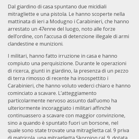
Dal giardino di casa spuntano due micidiali
mitragliette e una pistola. Le hanno scoperte nella
mattinata di ieri a Modugno i Carabinieri, che hanno
arrestato un 47enne del luogo, noto alle forze
dell’ordine, con l’accusa di detenzione illegale di armi
clandestine e munizioni.
I militari, hanno fatto irruzione in casa e hanno
compiuto una perquisizione. Durante le operazioni
di ricerca, giunti in giardino, la presenza di un pezzo
di terra rimosso di recente ha insospettito i
Carabinieri, che hanno voluto vederci chiaro e hanno
cominciato a scavare. L’atteggiamento
particolarmente nervoso assunto dall’uomo ha
ulteriormente incoraggiato i militari affinchè
continuassero a scavare con maggior convinzione,
sino a quando è spuntato fuori un borsone, nel
quale sono state trovate una mitraglietta cal. 9 priva
di matricola, una mitraglietta Skorpion cal. 9, dotata