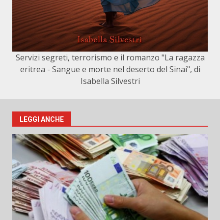
Servizi segreti, terrorismo e il romanzo "La ragazza
eritrea - Sangue e morte nel deserto del Sinai", di
Isabella Silvestri
LEGGI ANCHE