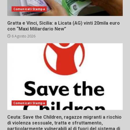
Comunicati Stampa
Gratta e Vinci, Sicilia: a Licata (AG) vinti 20mila euro
con “Maxi Miliardario New”
6 Agosto 2026
Comunicati Stampa
Ceuta: Save the Children, ragazze migranti a rischio
di violenza sessuale, tratta e sfruttamento,
particolarmente vulnerabili al di fuori del sistema di