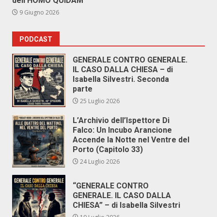
dell’HOMO QUIDAM
9 Giugno 2026
PODCAST
GENERALE CONTRO GENERALE.
IL CASO DALLA CHIESA – di
Isabella Silvestri. Seconda
parte
25 Luglio 2026
L’Archivio dell’Ispettore Di
Falco: Un Incubo Arancione
Accende la Notte nel Ventre del
Porto (Capitolo 33)
24 Luglio 2026
“GENERALE CONTRO
GENERALE. IL CASO DALLA
CHIESA” – di Isabella Silvestri