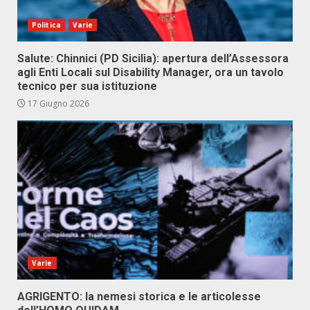
Politica
Varie
Salute: Chinnici (PD Sicilia): apertura dell’Assessora
agli Enti Locali sul Disability Manager, ora un tavolo
tecnico per sua istituzione
17 Giugno 2026
Varie
AGRIGENTO: la nemesi storica e le articolesse