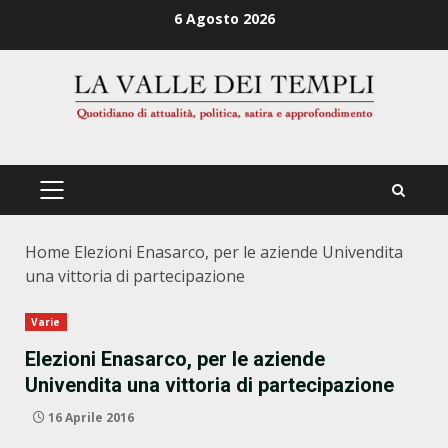
Zum
6 Agosto 2026
Inhalt
springen
PRIMÄRES
MENÜ
Home
Elezioni Enasarco, per le aziende Univendita
una vittoria di partecipazione
Varie
Elezioni Enasarco, per le aziende
Univendita una vittoria di partecipazione
16 Aprile 2016