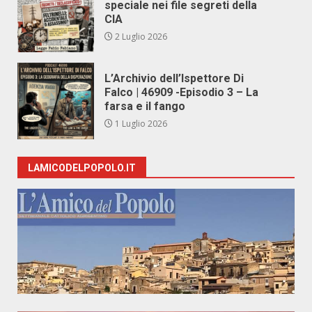
speciale nei file segreti della
CIA
2 Luglio 2026
L’Archivio dell’Ispettore Di
Falco | 46909 -Episodio 3 – La
farsa e il fango
1 Luglio 2026
LAMICODELPOPOLO.IT