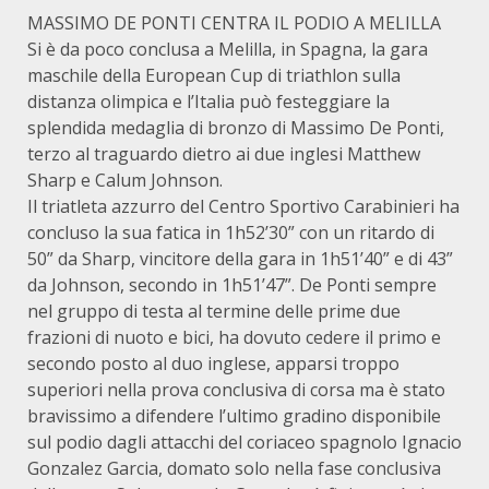
MASSIMO DE PONTI CENTRA IL PODIO A MELILLA
Si è da poco conclusa a Melilla, in Spagna, la gara
maschile della European Cup di triathlon sulla
distanza olimpica e l’Italia può festeggiare la
splendida medaglia di bronzo di Massimo De Ponti,
terzo al traguardo dietro ai due inglesi Matthew
Sharp e Calum Johnson.
Il triatleta azzurro del Centro Sportivo Carabinieri ha
concluso la sua fatica in 1h52’30” con un ritardo di
50” da Sharp, vincitore della gara in 1h51’40” e di 43”
da Johnson, secondo in 1h51’47”. De Ponti sempre
nel gruppo di testa al termine delle prime due
frazioni di nuoto e bici, ha dovuto cedere il primo e
secondo posto al duo inglese, apparsi troppo
superiori nella prova conclusiva di corsa ma è stato
bravissimo a difendere l’ultimo gradino disponibile
sul podio dagli attacchi del coriaceo spagnolo Ignacio
Gonzalez Garcia, domato solo nella fase conclusiva