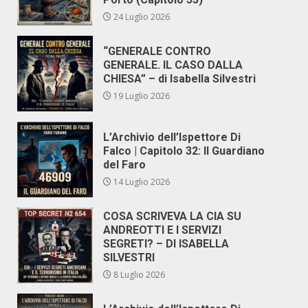
24 Luglio 2026
“GENERALE CONTRO
GENERALE. IL CASO DALLA
CHIESA” – di Isabella Silvestri
19 Luglio 2026
L’Archivio dell’Ispettore Di
Falco | Capitolo 32: Il Guardiano
del Faro
14 Luglio 2026
COSA SCRIVEVA LA CIA SU
ANDREOTTI E I SERVIZI
SEGRETI? – DI ISABELLA
SILVESTRI
8 Luglio 2026