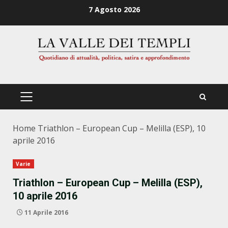
Zum
7 Agosto 2026
Inhalt
springen
PRIMÄRES
MENÜ
Home
Triathlon – European Cup – Melilla (ESP), 10
aprile 2016
Varie
Triathlon – European Cup – Melilla (ESP),
10 aprile 2016
11 Aprile 2016