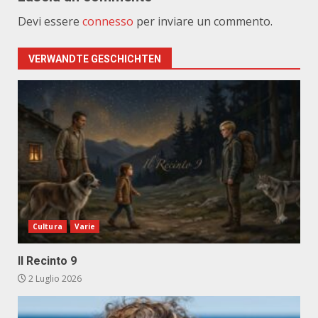
Devi essere
connesso
per inviare un commento.
VERWANDTE GESCHICHTEN
Cultura
Varie
Il Recinto 9
2 Luglio 2026