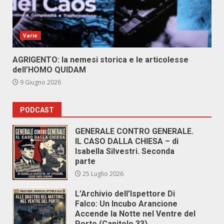
Varie
AGRIGENTO: la nemesi storica e le articolesse
dell’HOMO QUIDAM
9 Giugno 2026
PODCAST
GENERALE CONTRO GENERALE.
IL CASO DALLA CHIESA – di
Isabella Silvestri. Seconda
parte
25 Luglio 2026
L’Archivio dell’Ispettore Di
Falco: Un Incubo Arancione
Accende la Notte nel Ventre del
Porto (Capitolo 33)