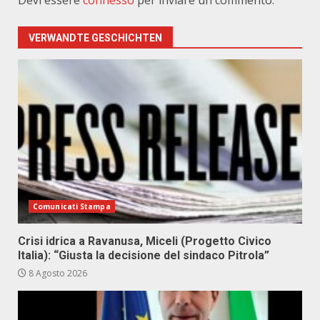
Devi essere
connesso
per inviare un commento.
VERWANDTE GESCHICHTEN
Comunicati Stampa
Crisi idrica a Ravanusa, Miceli (Progetto Civico
Italia): “Giusta la decisione del sindaco Pitrola”
8 Agosto 2026