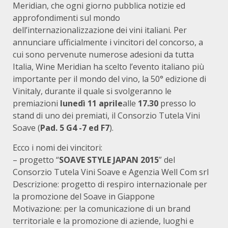
Meridian, che ogni giorno pubblica notizie ed
approfondimenti sul mondo
dell’internazionalizzazione dei vini italiani. Per
annunciare ufficialmente i vincitori del concorso, a
cui sono pervenute numerose adesioni da tutta
Italia, Wine Meridian ha scelto l’evento italiano più
importante per il mondo del vino, la 50° edizione di
Vinitaly, durante il quale si svolgeranno le
premiazioni
lunedì 11 aprile
alle
17.30
presso lo
stand di uno dei premiati, il Consorzio Tutela Vini
Soave (
Pad. 5 G4 -7 ed F7
).
Ecco i nomi dei vincitori:
– progetto “
SOAVE STYLE JAPAN 2015
” del
Consorzio Tutela Vini Soave e Agenzia Well Com srl
Descrizione: progetto di respiro internazionale per
la promozione del Soave in Giappone
Motivazione: per la comunicazione di un brand
territoriale e la promozione di aziende, luoghi e