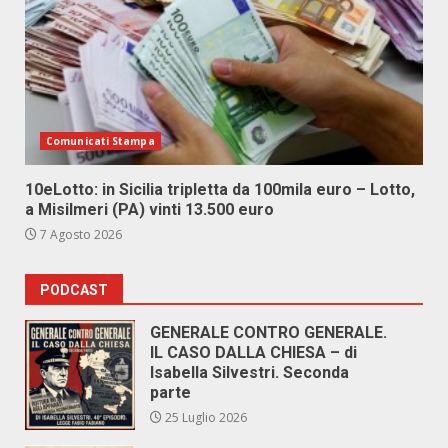
Comunicati Stampa
10eLotto: in Sicilia tripletta da 100mila euro – Lotto,
a Misilmeri (PA) vinti 13.500 euro
7 Agosto 2026
PODCAST
GENERALE CONTRO GENERALE.
IL CASO DALLA CHIESA – di
Isabella Silvestri. Seconda
parte
25 Luglio 2026