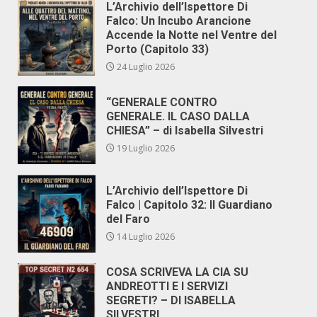
L’Archivio dell’Ispettore Di
Falco: Un Incubo Arancione
Accende la Notte nel Ventre del
Porto (Capitolo 33)
24 Luglio 2026
“GENERALE CONTRO
GENERALE. IL CASO DALLA
CHIESA” – di Isabella Silvestri
19 Luglio 2026
L’Archivio dell’Ispettore Di
Falco | Capitolo 32: Il Guardiano
del Faro
14 Luglio 2026
COSA SCRIVEVA LA CIA SU
ANDREOTTI E I SERVIZI
SEGRETI? – DI ISABELLA
SILVESTRI