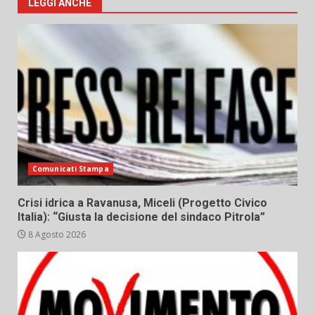
LEGGI ANCHE
Comunicati Stampa
Crisi idrica a Ravanusa, Miceli (Progetto Civico
Italia): “Giusta la decisione del sindaco Pitrola”
8 Agosto 2026