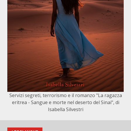
Servizi segreti, terrorismo e il romanzo "La ragazza
eritrea - Sangue e morte nel deserto del Sinai", di
Isabella Silvestri