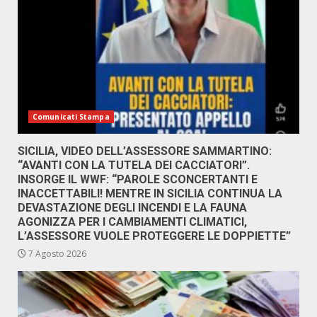
Comunicati Stampa
SICILIA, VIDEO DELL’ASSESSORE SAMMARTINO:
“AVANTI CON LA TUTELA DEI CACCIATORI”.
INSORGE IL WWF: “PAROLE SCONCERTANTI E
INACCETTABILI! MENTRE IN SICILIA CONTINUA LA
DEVASTAZIONE DEGLI INCENDI E LA FAUNA
AGONIZZA PER I CAMBIAMENTI CLIMATICI,
L’ASSESSORE VUOLE PROTEGGERE LE DOPPIETTE”
7 Agosto 2026