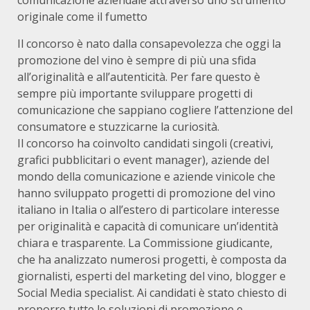
comunicazione aziendale attraverso uno strumento
originale come il fumetto
Il concorso è nato dalla consapevolezza che oggi la
promozione del vino è sempre di più una sfida
all’originalità e all’autenticità. Per fare questo è
sempre più importante sviluppare progetti di
comunicazione che sappiano cogliere l’attenzione del
consumatore e stuzzicarne la curiosità.
Il concorso ha coinvolto candidati singoli (creativi,
grafici pubblicitari o event manager), aziende del
mondo della comunicazione e aziende vinicole che
hanno sviluppato progetti di promozione del vino
italiano in Italia o all’estero di particolare interesse
per originalità e capacità di comunicare un’identità
chiara e trasparente. La Commissione giudicante,
che ha analizzato numerosi progetti, è composta da
giornalisti, esperti del marketing del vino, blogger e
Social Media specialist. Ai candidati è stato chiesto di
proporre tutte le soluzioni di promozione e