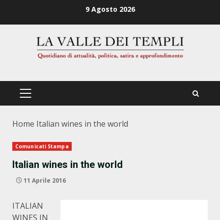
Zum
9 Agosto 2026
Inhalt
springen
PRIMÄRES
MENÜ
Home
Italian wines in the world
Comunicati Stampa
Italian wines in the world
11 Aprile 2016
ITALIAN
WINES IN