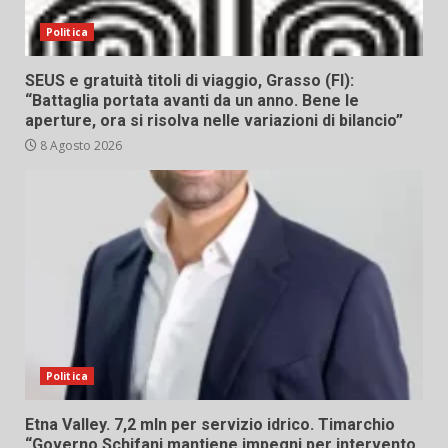
Politica
SEUS e gratuità titoli di viaggio, Grasso (FI):
“Battaglia portata avanti da un anno. Bene le
aperture, ora si risolva nelle variazioni di bilancio”
8 Agosto 2026
Politica
Etna Valley. 7,2 mln per servizio idrico. Timarchio
“Governo Schifani mantiene impegni per intervento