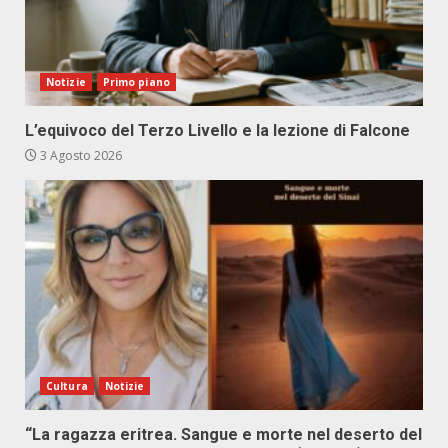
Notizie
Primo piano
L’equivoco del Terzo Livello e la lezione di Falcone
3 Agosto 2026
Cultura
Notizie
“La ragazza eritrea. Sangue e morte nel deserto del