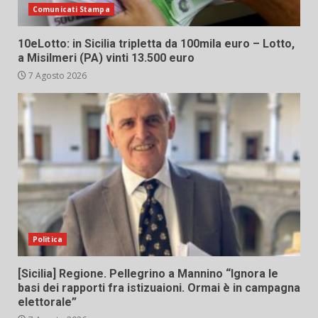
Comunicati Stampa
10eLotto: in Sicilia tripletta da 100mila euro – Lotto,
a Misilmeri (PA) vinti 13.500 euro
7 Agosto 2026
Politica
[Sicilia] Regione. Pellegrino a Mannino “Ignora le
basi dei rapporti fra istizuaioni. Ormai è in campagna
elettorale”