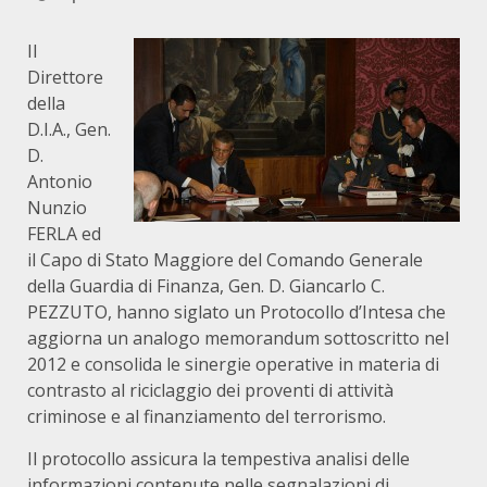
Il
Direttore
della
D.I.A., Gen.
D.
Antonio
Nunzio
FERLA ed
il Capo di Stato Maggiore del Comando Generale
della Guardia di Finanza, Gen. D. Giancarlo C.
PEZZUTO, hanno siglato un Protocollo d’Intesa che
aggiorna un analogo memorandum sottoscritto nel
2012 e consolida le sinergie operative in materia di
contrasto al riciclaggio dei proventi di attività
criminose e al finanziamento del terrorismo.
Il protocollo assicura la tempestiva analisi delle
informazioni contenute nelle segnalazioni di