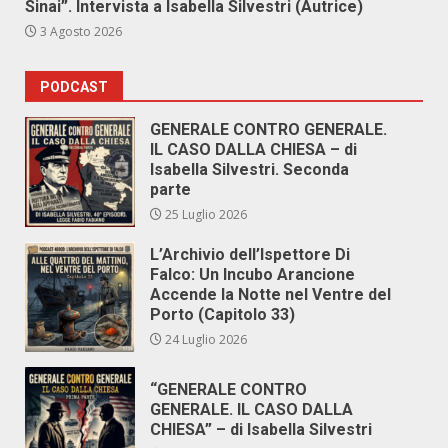
Sinai”. Intervista a Isabella Silvestri (Autrice)
3 Agosto 2026
PODCAST
GENERALE CONTRO GENERALE.
IL CASO DALLA CHIESA – di
Isabella Silvestri. Seconda
parte
25 Luglio 2026
L’Archivio dell’Ispettore Di
Falco: Un Incubo Arancione
Accende la Notte nel Ventre del
Porto (Capitolo 33)
24 Luglio 2026
“GENERALE CONTRO
GENERALE. IL CASO DALLA
CHIESA” – di Isabella Silvestri