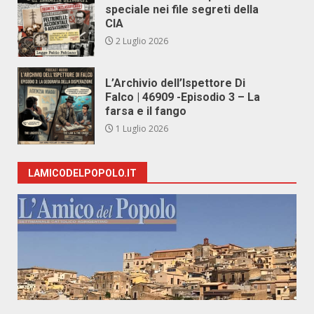
speciale nei file segreti della
CIA
2 Luglio 2026
L’Archivio dell’Ispettore Di
Falco | 46909 -Episodio 3 – La
farsa e il fango
1 Luglio 2026
LAMICODELPOPOLO.IT