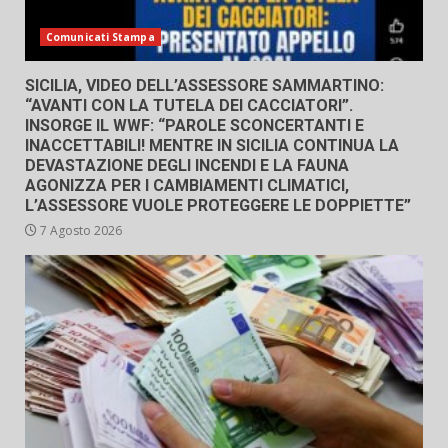
Comunicati Stampa
SICILIA, VIDEO DELL’ASSESSORE SAMMARTINO:
“AVANTI CON LA TUTELA DEI CACCIATORI”.
INSORGE IL WWF: “PAROLE SCONCERTANTI E
INACCETTABILI! MENTRE IN SICILIA CONTINUA LA
DEVASTAZIONE DEGLI INCENDI E LA FAUNA
AGONIZZA PER I CAMBIAMENTI CLIMATICI,
L’ASSESSORE VUOLE PROTEGGERE LE DOPPIETTE”
7 Agosto 2026