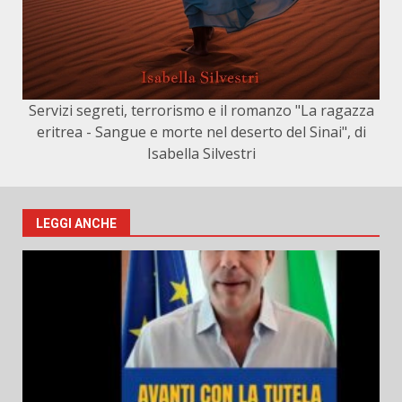
Servizi segreti, terrorismo e il romanzo "La ragazza
eritrea - Sangue e morte nel deserto del Sinai", di
Isabella Silvestri
LEGGI ANCHE