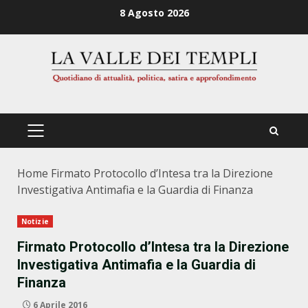
Zum
8 Agosto 2026
Inhalt
springen
PRIMÄRES
MENÜ
Home
Firmato Protocollo d’Intesa tra la Direzione
Investigativa Antimafia e la Guardia di Finanza
Notizie
Firmato Protocollo d’Intesa tra la Direzione
Investigativa Antimafia e la Guardia di
Finanza
6 Aprile 2016