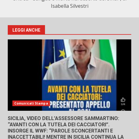
Isabella Silvestri
LEGGI ANCHE
Comunicati Stampa
SICILIA, VIDEO DELL’ASSESSORE SAMMARTINO:
“AVANTI CON LA TUTELA DEI CACCIATORI”.
INSORGE IL WWF: “PAROLE SCONCERTANTI E
INACCETTABILI! MENTRE IN SICILIA CONTINUA LA