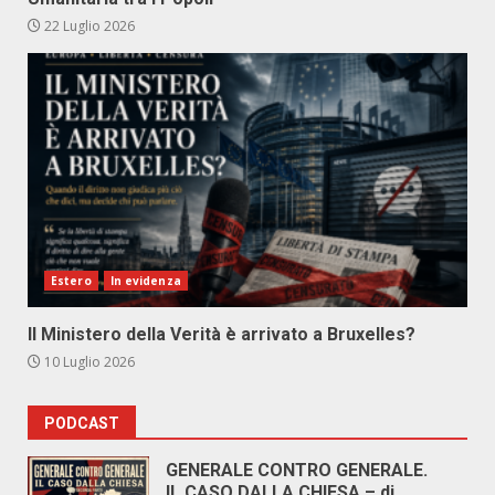
22 Luglio 2026
Estero
In evidenza
Il Ministero della Verità è arrivato a Bruxelles?
10 Luglio 2026
PODCAST
GENERALE CONTRO GENERALE.
IL CASO DALLA CHIESA – di