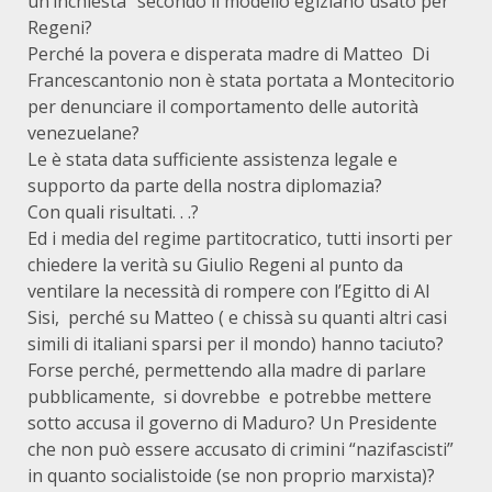
un’inchiesta” secondo il modello egiziano usato per
Regeni?
Perché la povera e disperata madre di Matteo Di
Francescantonio non è stata portata a Montecitorio
per denunciare il comportamento delle autorità
venezuelane?
Le è stata data sufficiente assistenza legale e
supporto da parte della nostra diplomazia?
Con quali risultati. . .?
Ed i media del regime partitocratico, tutti insorti per
chiedere la verità su Giulio Regeni al punto da
ventilare la necessità di rompere con l’Egitto di Al
Sisi, perché su Matteo ( e chissà su quanti altri casi
simili di italiani sparsi per il mondo) hanno taciuto?
Forse perché, permettendo alla madre di parlare
pubblicamente, si dovrebbe e potrebbe mettere
sotto accusa il governo di Maduro? Un Presidente
che non può essere accusato di crimini “nazifascisti”
in quanto socialistoide (se non proprio marxista)?