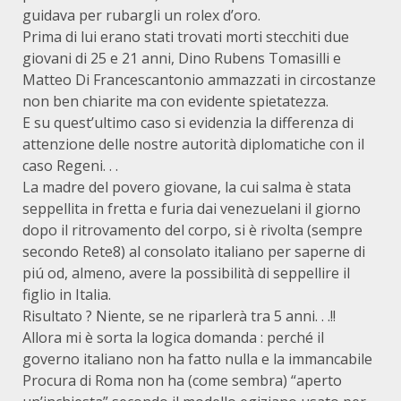
guidava per rubargli un rolex d’oro.
Prima di lui erano stati trovati morti stecchiti due
giovani di 25 e 21 anni, Dino Rubens Tomasilli e
Matteo Di Francescantonio ammazzati in circostanze
non ben chiarite ma con evidente spietatezza.
E su quest’ultimo caso si evidenzia la differenza di
attenzione delle nostre autorità diplomatiche con il
caso Regeni. . .
La madre del povero giovane, la cui salma è stata
seppellita in fretta e furia dai venezuelani il giorno
dopo il ritrovamento del corpo, si è rivolta (sempre
secondo Rete8) al consolato italiano per saperne di
piú od, almeno, avere la possibilità di seppellire il
figlio in Italia.
Risultato ? Niente, se ne riparlerà tra 5 anni. . .!!
Allora mi è sorta la logica domanda : perché il
governo italiano non ha fatto nulla e la immancabile
Procura di Roma non ha (come sembra) “aperto