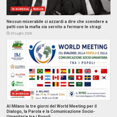
In evidenza
Notizie
Nessun miserabile si azzardi a dire che scendere a
patti con la mafia sia servito a fermare le stragi
29 Luglio 2026
In evidenza
Al Milano la tre giorni del World Meeting per il
Dialogo, la Parola e la Comunicazione Socio-
Umanitaria tra i Popoli