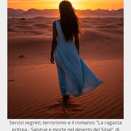
Servizi segreti, terrorismo e il romanzo "La ragazza
eritrea - Sangue e morte nel deserto del Sinai", di