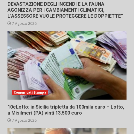
DEVASTAZIONE DEGLI INCENDI E LA FAUNA
AGONIZZA PER I CAMBIAMENTI CLIMATICI,
L’ASSESSORE VUOLE PROTEGGERE LE DOPPIETTE”
7 Agosto 2026
Comunicati Stampa
10eLotto: in Sicilia tripletta da 100mila euro – Lotto,
a Misilmeri (PA) vinti 13.500 euro
7 Agosto 2026