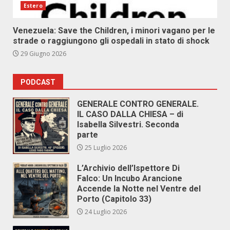
Estero
Venezuela: Save the Children, i minori vagano per le
strade o raggiungono gli ospedali in stato di shock
29 Giugno 2026
PODCAST
GENERALE CONTRO GENERALE.
IL CASO DALLA CHIESA – di
Isabella Silvestri. Seconda
parte
25 Luglio 2026
L’Archivio dell’Ispettore Di
Falco: Un Incubo Arancione
Accende la Notte nel Ventre del
Porto (Capitolo 33)
24 Luglio 2026