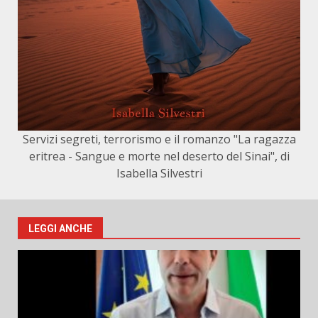
Servizi segreti, terrorismo e il romanzo "La ragazza
eritrea - Sangue e morte nel deserto del Sinai", di
Isabella Silvestri
LEGGI ANCHE