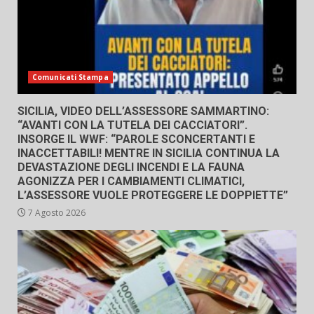
Comunicati Stampa
SICILIA, VIDEO DELL’ASSESSORE SAMMARTINO:
“AVANTI CON LA TUTELA DEI CACCIATORI”.
INSORGE IL WWF: “PAROLE SCONCERTANTI E
INACCETTABILI! MENTRE IN SICILIA CONTINUA LA
DEVASTAZIONE DEGLI INCENDI E LA FAUNA
AGONIZZA PER I CAMBIAMENTI CLIMATICI,
L’ASSESSORE VUOLE PROTEGGERE LE DOPPIETTE”
7 Agosto 2026