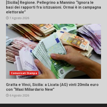
[Sicilia] Regione. Pellegrino a Mannino “Ignora le
basi dei rapporti fra istizuaioni. Ormai è in campagna
elettorale”
7 Agosto 2026
Comunicati Stampa
Gratta e Vinci, Sicilia: a Licata (AG) vinti 20mila euro
con “Maxi Miliardario New”
6 Agosto 2026