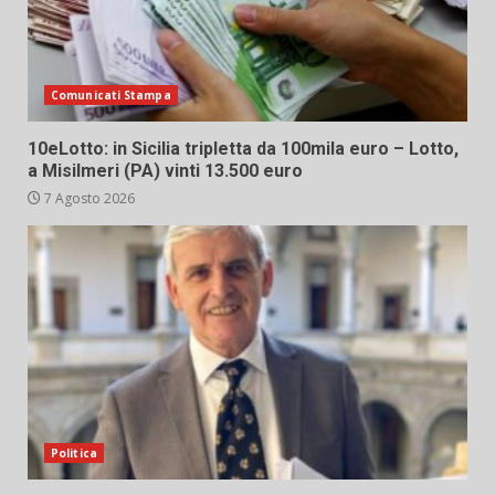
Comunicati Stampa
10eLotto: in Sicilia tripletta da 100mila euro – Lotto,
a Misilmeri (PA) vinti 13.500 euro
7 Agosto 2026
Politica