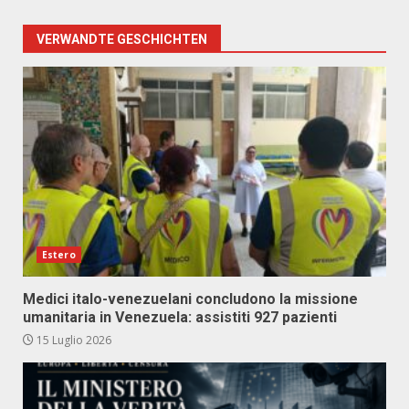
VERWANDTE GESCHICHTEN
Estero
Medici italo-venezuelani concludono la missione
umanitaria in Venezuela: assistiti 927 pazienti
15 Luglio 2026