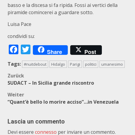
basso e la discesa si fa ripida. Fossi ai vertici della
piramide comincerei a guardare sotto.
Luisa Pace
condividi su:
Facebook
Twitter
Share
Post
Tags:
#nuitdebout
Hidalgo
Parigi
politici
umanesimo
Beitragsnavigation
Zurück
SUDACT – In Sicilia grande riscontro
Weiter
“Quant’è bello lo morire acciso”…in Venezuela
Lascia un commento
Devi essere
connesso
per inviare un commento.