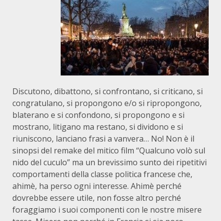
Discutono, dibattono, si confrontano, si criticano, si
congratulano, si propongono e/o si ripropongono,
blaterano e si confondono, si propongono e si
mostrano, litigano ma restano, si dividono e si
riuniscono, lanciano frasi a vanvera… No! Non è il
sinopsi del remake del mitico film “Qualcuno volò sul
nido del cuculo” ma un brevissimo sunto dei ripetitivi
comportamenti della classe politica francese che,
ahimè, ha perso ogni interesse. Ahimè perché
dovrebbe essere utile, non fosse altro perché
foraggiamo i suoi componenti con le nostre misere