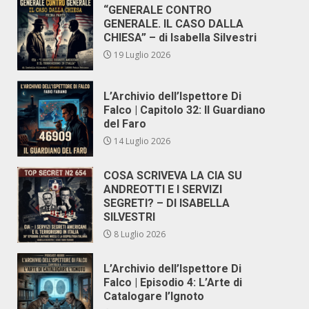
“GENERALE CONTRO
GENERALE. IL CASO DALLA
CHIESA” – di Isabella Silvestri
19 Luglio 2026
L’Archivio dell’Ispettore Di
Falco | Capitolo 32: Il Guardiano
del Faro
14 Luglio 2026
COSA SCRIVEVA LA CIA SU
ANDREOTTI E I SERVIZI
SEGRETI? – DI ISABELLA
SILVESTRI
8 Luglio 2026
L’Archivio dell’Ispettore Di
Falco | Episodio 4: L’Arte di
Catalogare l’Ignoto