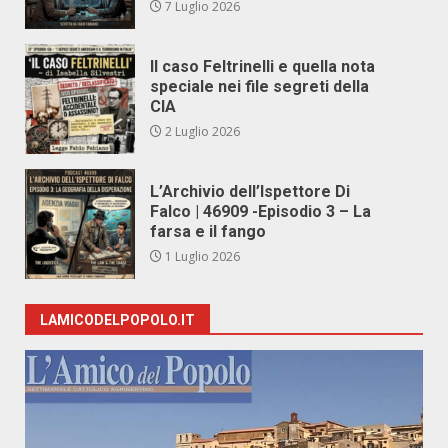
7 Luglio 2026
Il caso Feltrinelli e quella nota
speciale nei file segreti della
CIA
2 Luglio 2026
L’Archivio dell’Ispettore Di
Falco | 46909 -Episodio 3 – La
farsa e il fango
1 Luglio 2026
LAMICODELPOPOLO.IT