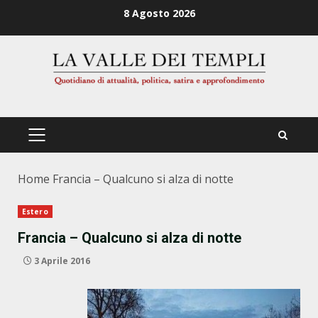
Zum
8 Agosto 2026
Inhalt
springen
PRIMÄRES
MENÜ
Home
Francia – Qualcuno si alza di notte
Estero
Francia – Qualcuno si alza di notte
3 Aprile 2016