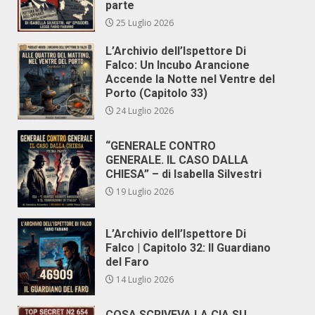
parte
25 Luglio 2026
L’Archivio dell’Ispettore Di
Falco: Un Incubo Arancione
Accende la Notte nel Ventre del
Porto (Capitolo 33)
24 Luglio 2026
“GENERALE CONTRO
GENERALE. IL CASO DALLA
CHIESA” – di Isabella Silvestri
19 Luglio 2026
L’Archivio dell’Ispettore Di
Falco | Capitolo 32: Il Guardiano
del Faro
14 Luglio 2026
COSA SCRIVEVA LA CIA SU