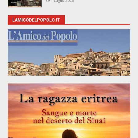
1 Luglio 2026
LAMICODELPOPOLO.IT