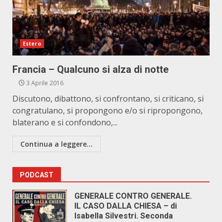
Estero
Francia – Qualcuno si alza di notte
3 Aprile 2016
Discutono, dibattono, si confrontano, si criticano, si
congratulano, si propongono e/o si ripropongono,
blaterano e si confondono,...
Continua a leggere...
PODCAST
GENERALE CONTRO GENERALE.
IL CASO DALLA CHIESA – di
Isabella Silvestri. Seconda