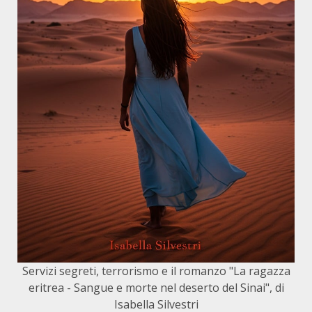
Servizi segreti, terrorismo e il romanzo "La ragazza
eritrea - Sangue e morte nel deserto del Sinai", di
Isabella Silvestri