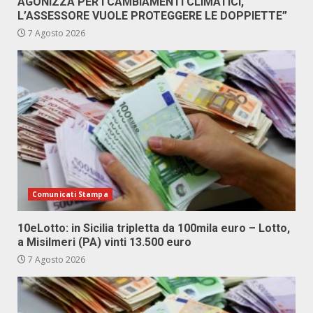
AGONIZZA PER I CAMBIAMENTI CLIMATICI,
L’ASSESSORE VUOLE PROTEGGERE LE DOPPIETTE”
7 Agosto 2026
Comunicati Stampa
10eLotto: in Sicilia tripletta da 100mila euro – Lotto,
a Misilmeri (PA) vinti 13.500 euro
7 Agosto 2026