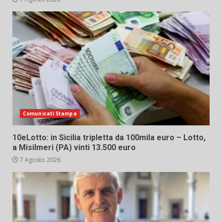
Comunicati Stampa
10eLotto: in Sicilia tripletta da 100mila euro – Lotto,
a Misilmeri (PA) vinti 13.500 euro
7 Agosto 2026