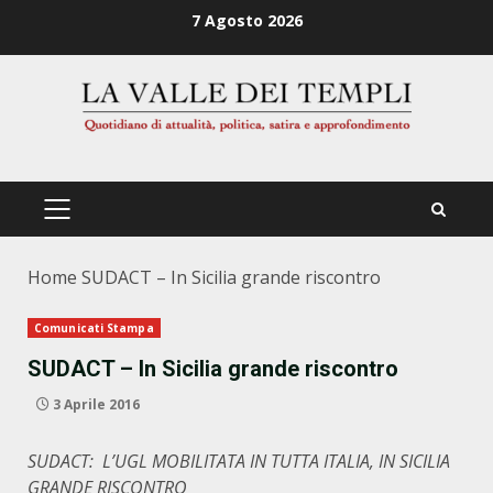
Zum
7 Agosto 2026
Inhalt
springen
PRIMÄRES
MENÜ
Home
SUDACT – In Sicilia grande riscontro
Comunicati Stampa
SUDACT – In Sicilia grande riscontro
3 Aprile 2016
SUDACT: L’UGL MOBILITATA IN TUTTA ITALIA, IN SICILIA
GRANDE RISCONTRO