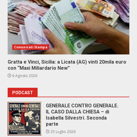
Comunicati Stampa
Gratta e Vinci, Sicilia: a Licata (AG) vinti 20mila euro
con “Maxi Miliardario New”
6 Agosto 2026
PODCAST
GENERALE CONTRO GENERALE.
IL CASO DALLA CHIESA – di
Isabella Silvestri. Seconda
parte
25 Luglio 2026