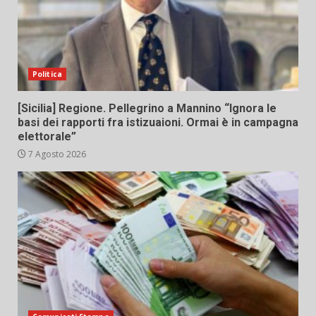
Politica
[Sicilia] Regione. Pellegrino a Mannino “Ignora le
basi dei rapporti fra istizuaioni. Ormai è in campagna
elettorale”
7 Agosto 2026