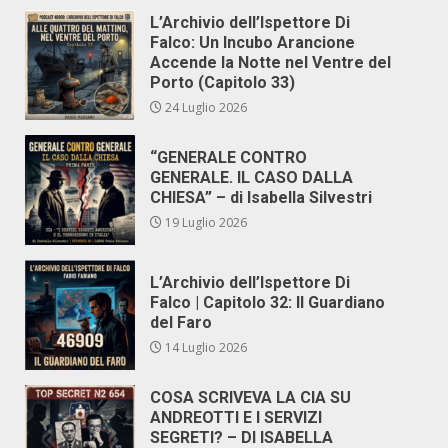
L’Archivio dell’Ispettore Di
Falco: Un Incubo Arancione
Accende la Notte nel Ventre del
Porto (Capitolo 33)
24 Luglio 2026
“GENERALE CONTRO
GENERALE. IL CASO DALLA
CHIESA” – di Isabella Silvestri
19 Luglio 2026
L’Archivio dell’Ispettore Di
Falco | Capitolo 32: Il Guardiano
del Faro
14 Luglio 2026
COSA SCRIVEVA LA CIA SU
ANDREOTTI E I SERVIZI
SEGRETI? – DI ISABELLA