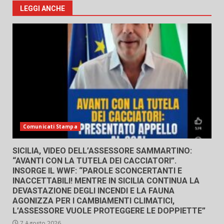
LEGGI ANCHE
Comunicati Stampa
SICILIA, VIDEO DELL’ASSESSORE SAMMARTINO:
“AVANTI CON LA TUTELA DEI CACCIATORI”.
INSORGE IL WWF: “PAROLE SCONCERTANTI E
INACCETTABILI! MENTRE IN SICILIA CONTINUA LA
DEVASTAZIONE DEGLI INCENDI E LA FAUNA
AGONIZZA PER I CAMBIAMENTI CLIMATICI,
L’ASSESSORE VUOLE PROTEGGERE LE DOPPIETTE”
7 Agosto 2026