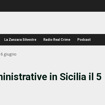
La Zanzara Silvestre
Radio Real Crime
Podcast
 e 6 giugno
nistrative in Sicilia il 5