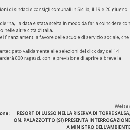
oni di sindaci e consigli comunali in Sicilia, il 19 e 20 giugno
dierna, la data è stata scelta in modo da farla coincidere co
nelle altre città d’Italia.
dei finanziamenti a favore delle scuole di servizio sociale, che
partecipato validamente alle selezioni del click day del 14
arderà 800 ragazzi, con la previsione di aprire a breve la
Weite
one:
RESORT DI LUSSO NELLA RISERVA DI TORRE SALSA
ON. PALAZZOTTO (SI) PRESENTA INTERROGAZION
A MINISTRO DELL’AMBIENT