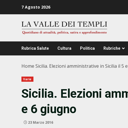
Zum
7 Agosto 2026
Inhalt
springen
Rubrica Salute
Cultura
Politica
Rubriche
Home
Sicilia. Elezioni amministrative in Sicilia il 5
Varie
Sicilia. Elezioni ammi
e 6 giugno
23 Marzo 2016