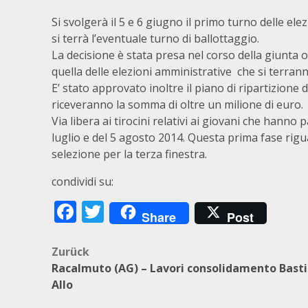
Si svolgerà il 5 e 6 giugno il primo turno delle elezi
si terrà l’eventuale turno di ballottaggio.
La decisione è stata presa nel corso della giunta o
quella delle elezioni amministrative che si terranno 
E’ stato approvato inoltre il piano di ripartizione 
riceveranno la somma di oltre un milione di euro.
Via libera ai tirocini relativi ai giovani che hanno 
luglio e del 5 agosto 2014. Questa prima fase rigu
selezione per la terza finestra.
condividi su:
Facebook
Twitter
Share
Post
Beitragsnavigation
Zurück
Racalmuto (AG) – Lavori consolidamento Basti
Allo