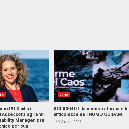
rie
Varie
ici (PD Sicilia):
AGRIGENTO: la nemesi storica e le
l’Assessora agli Enti
articolesse dell’HOMO QUIDAM
isability Manager, ora
9 Giugno 2026
cnico per sua