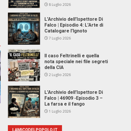
8 Luglio 2026
L’Archivio dell’Ispettore Di
Falco | Episodio 4: L’Arte di
Catalogare l’Ignoto
7 Luglio 2026
Il caso Feltrinelli e quella
nota speciale nei file segreti
della CIA
2 Luglio 2026
L’Archivio dell’Ispettore Di
Falco | 46909 -Episodio 3 –
La farsa e il fango
1 Luglio 2026
LAMICODELPOPOLO.IT