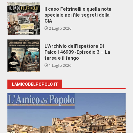
Il caso Feltrinelli e quella nota
speciale nei file segreti della
CIA
2 Luglio 2026
L’Archivio dell’Ispettore Di
Falco | 46909 -Episodio 3 – La
farsa e il fango
1 Luglio 2026
LAMICODELPOPOLO.IT