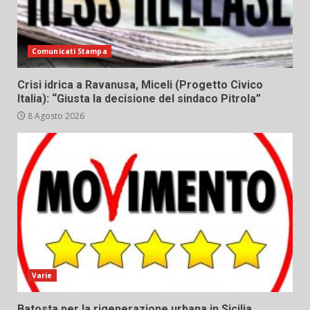
Comunicati Stampa
Crisi idrica a Ravanusa, Miceli (Progetto Civico
Italia): “Giusta la decisione del sindaco Pitrola”
8 Agosto 2026
Varie
Batosta per la rigenerazione urbana in Sicilia,