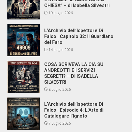
CHIESA” – di Isabella Silvestri
19 Luglio 2026
L’Archivio dell’Ispettore Di
Falco | Capitolo 32: Il Guardiano
del Faro
14 Luglio 2026
COSA SCRIVEVA LA CIA SU
ANDREOTTI E I SERVIZI
SEGRETI? – DI ISABELLA
SILVESTRI
8 Luglio 2026
L’Archivio dell’Ispettore Di
Falco | Episodio 4: L’Arte di
Catalogare l’Ignoto
7 Luglio 2026