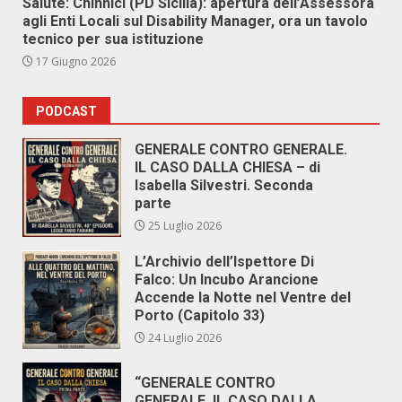
Salute: Chinnici (PD Sicilia): apertura dell’Assessora
agli Enti Locali sul Disability Manager, ora un tavolo
tecnico per sua istituzione
17 Giugno 2026
PODCAST
GENERALE CONTRO GENERALE.
IL CASO DALLA CHIESA – di
Isabella Silvestri. Seconda
parte
25 Luglio 2026
L’Archivio dell’Ispettore Di
Falco: Un Incubo Arancione
Accende la Notte nel Ventre del
Porto (Capitolo 33)
24 Luglio 2026
“GENERALE CONTRO
GENERALE. IL CASO DALLA