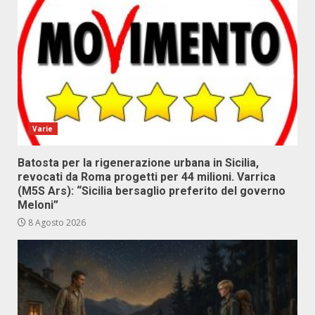
Varie
Batosta per la rigenerazione urbana in Sicilia,
revocati da Roma progetti per 44 milioni. Varrica
(M5S Ars): “Sicilia bersaglio preferito del governo
Meloni”
8 Agosto 2026