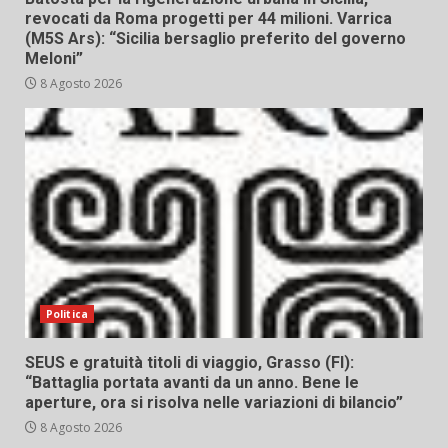
revocati da Roma progetti per 44 milioni. Varrica
(M5S Ars): “Sicilia bersaglio preferito del governo
Meloni”
8 Agosto 2026
Politica
SEUS e gratuità titoli di viaggio, Grasso (FI):
“Battaglia portata avanti da un anno. Bene le
aperture, ora si risolva nelle variazioni di bilancio”
8 Agosto 2026