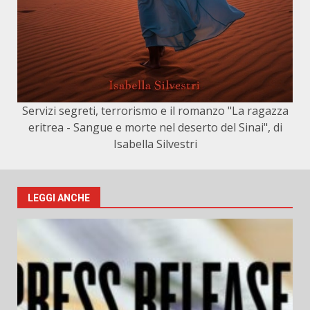
Servizi segreti, terrorismo e il romanzo "La ragazza
eritrea - Sangue e morte nel deserto del Sinai", di
Isabella Silvestri
LEGGI ANCHE