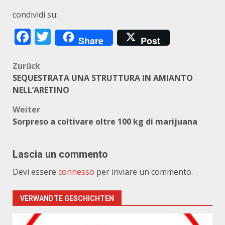
condividi su:
Facebook
Twitter
Share
Post
Beitragsnavigation
Zurück
SEQUESTRATA UNA STRUTTURA IN AMIANTO
NELL’ARETINO
Weiter
Sorpreso a coltivare oltre 100 kg di marijuana
Lascia un commento
Devi essere
connesso
per inviare un commento.
VERWANDTE GESCHICHTEN