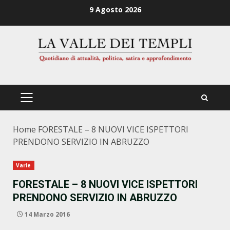
Zum
9 Agosto 2026
Inhalt
springen
PRIMÄRES
MENÜ
Home
FORESTALE – 8 NUOVI VICE ISPETTORI
PRENDONO SERVIZIO IN ABRUZZO
Varie
FORESTALE – 8 NUOVI VICE ISPETTORI
PRENDONO SERVIZIO IN ABRUZZO
14 Marzo 2016