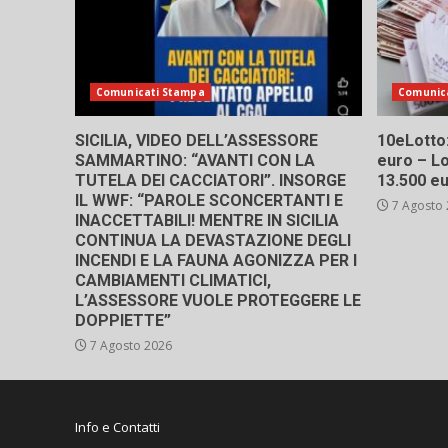
Comunicati Stampa
Comunic
SICILIA, VIDEO DELL’ASSESSORE
10eLotto: 
SAMMARTINO: “AVANTI CON LA
euro – Lo
TUTELA DEI CACCIATORI”. INSORGE
13.500 e
IL WWF: “PAROLE SCONCERTANTI E
7 Agosto
INACCETTABILI! MENTRE IN SICILIA
CONTINUA LA DEVASTAZIONE DEGLI
INCENDI E LA FAUNA AGONIZZA PER I
CAMBIAMENTI CLIMATICI,
L’ASSESSORE VUOLE PROTEGGERE LE
DOPPIETTE”
7 Agosto 2026
Info e Contatti