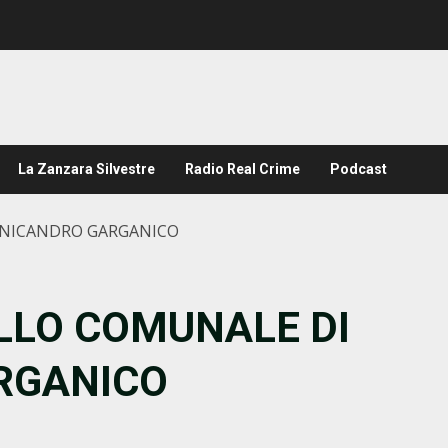
La Zanzara Silvestre
Radio Real Crime
Podcast
NNICANDRO GARGANICO
LLO COMUNALE DI
RGANICO