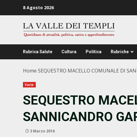
Zum
8 Agosto 2026
Inhalt
springen
Rubrica Salute
Cultura
Politica
Rubriche
Home
SEQUESTRO MACELLO COMUNALE DI SA
Varie
SEQUESTRO MACE
SANNICANDRO GA
3 Marzo 2016