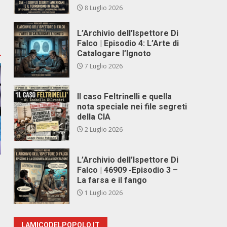
8 Luglio 2026
L’Archivio dell’Ispettore Di
Falco | Episodio 4: L’Arte di
Catalogare l’Ignoto
7 Luglio 2026
Il caso Feltrinelli e quella
nota speciale nei file segreti
della CIA
2 Luglio 2026
L’Archivio dell’Ispettore Di
Falco | 46909 -Episodio 3 –
La farsa e il fango
1 Luglio 2026
LAMICODELPOPOLO.IT