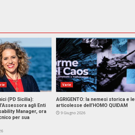
rie
Varie
ici (PD Sicilia):
AGRIGENTO: la nemesi storica e le
l’Assessora agli Enti
articolesse dell’HOMO QUIDAM
isability Manager, ora
9 Giugno 2026
cnico per sua
26