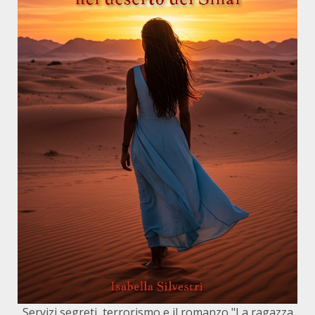
Servizi segreti, terrorismo e il romanzo "La ragazza