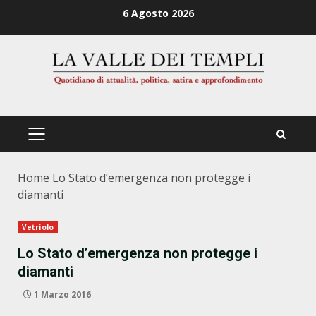
Zum
6 Agosto 2026
Inhalt
springen
PRIMÄRES
MENÜ
Home
Lo Stato d’emergenza non protegge i
diamanti
Vetriolo
Lo Stato d’emergenza non protegge i
diamanti
1 Marzo 2016