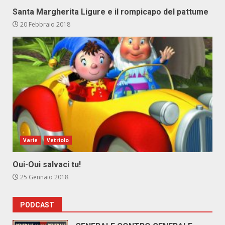
Santa Margherita Ligure e il rompicapo del pattume
20 Febbraio 2018
Varie
Vetriolo
Oui-Oui salvaci tu!
25 Gennaio 2018
PODCAST