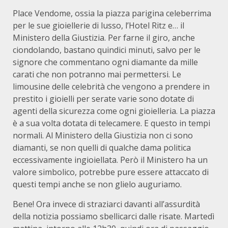
Place Vendome, ossia la piazza parigina celeberrima
per le sue gioiellerie di lusso, l’Hotel Ritz e… il
Ministero della Giustizia. Per farne il giro, anche
ciondolando, bastano quindici minuti, salvo per le
signore che commentano ogni diamante da mille
carati che non potranno mai permettersi. Le
limousine delle celebrità che vengono a prendere in
prestito i gioielli per serate varie sono dotate di
agenti della sicurezza come ogni gioielleria. La piazza
è a sua volta dotata di telecamere. E questo in tempi
normali. Al Ministero della Giustizia non ci sono
diamanti, se non quelli di qualche dama politica
eccessivamente ingioiellata. Però il Ministero ha un
valore simbolico, potrebbe pure essere attaccato di
questi tempi anche se non glielo auguriamo.
Bene! Ora invece di straziarci davanti all’assurdità
della notizia possiamo sbellicarci dalle risate. Martedì