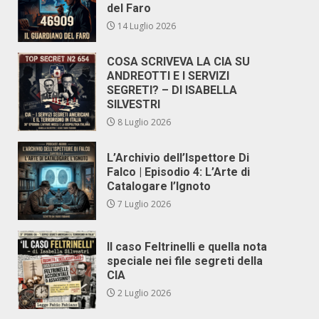
del Faro
14 Luglio 2026
COSA SCRIVEVA LA CIA SU
ANDREOTTI E I SERVIZI
SEGRETI? – DI ISABELLA
SILVESTRI
8 Luglio 2026
L’Archivio dell’Ispettore Di
Falco | Episodio 4: L’Arte di
Catalogare l’Ignoto
7 Luglio 2026
Il caso Feltrinelli e quella nota
speciale nei file segreti della
CIA
2 Luglio 2026