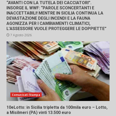
“AVANTI CON LA TUTELA DEI CACCIATORI”.
INSORGE IL WWF: “PAROLE SCONCERTANTI E
INACCETTABILI! MENTRE IN SICILIA CONTINUA LA
DEVASTAZIONE DEGLI INCENDI E LA FAUNA
AGONIZZA PER I CAMBIAMENTI CLIMATICI,
L’ASSESSORE VUOLE PROTEGGERE LE DOPPIETTE”
7 Agosto 2026
Comunicati Stampa
10eLotto: in Sicilia tripletta da 100mila euro – Lotto,
a Misilmeri (PA) vinti 13.500 euro