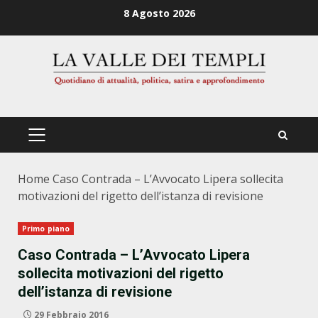
Zum
8 Agosto 2026
Inhalt
springen
PRIMÄRES
MENÜ
Home
Caso Contrada – L’Avvocato Lipera sollecita
motivazioni del rigetto dell’istanza di revisione
Primo piano
Caso Contrada – L’Avvocato Lipera
sollecita motivazioni del rigetto
dell’istanza di revisione
29 Febbraio 2016