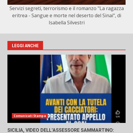
Servizi segreti, terrorismo e il romanzo "La ragazza
eritrea - Sangue e morte nel deserto del Sinai", di
Isabella Silvestri
LEGGI ANCHE
Comunicati Stampa
SICILIA, VIDEO DELL’ASSESSORE SAMMARTINO: