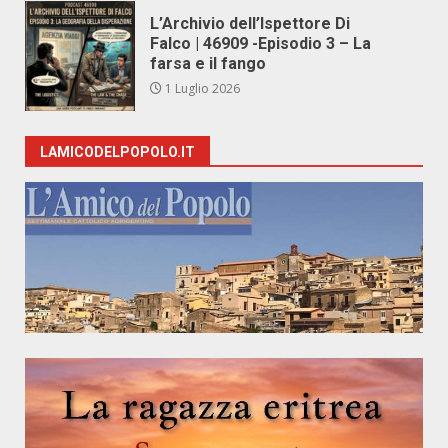
L’Archivio dell’Ispettore Di
Falco | 46909 -Episodio 3 – La
farsa e il fango
1 Luglio 2026
LAMICODELPOPOLO.IT