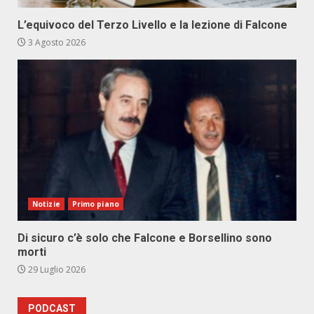
L’equivoco del Terzo Livello e la lezione di Falcone
3 Agosto 2026
Notizie
Primo piano
Di sicuro c’è solo che Falcone e Borsellino sono
morti
29 Luglio 2026
PODCAST