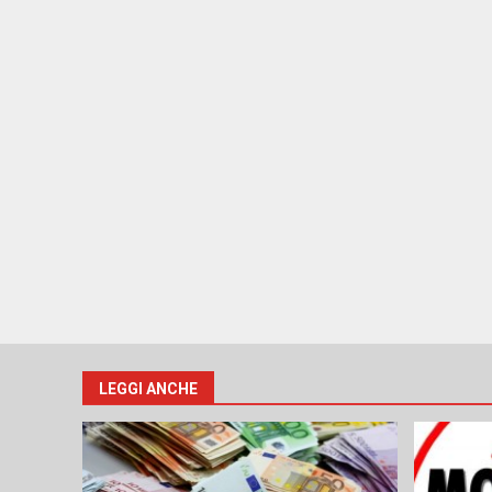
LEGGI ANCHE