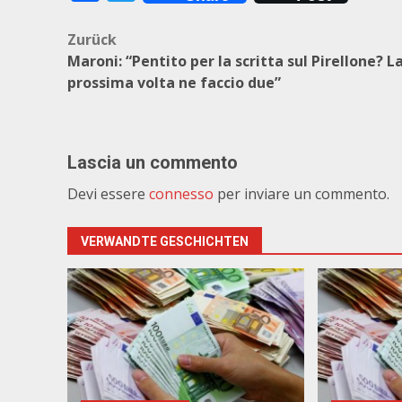
Beitragsnavigation
Zurück
Maroni: “Pentito per la scritta sul Pirellone? L
prossima volta ne faccio due”
Lascia un commento
Devi essere
connesso
per inviare un commento.
VERWANDTE GESCHICHTEN