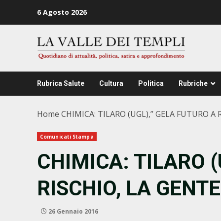
Zum
6 Agosto 2026
Inhalt
springen
Rubrica Salute
Cultura
Politica
Rubriche
Home
CHIMICA: TILARO (UGL),” GELA FUTURO A 
Comunicati Stampa
CHIMICA: TILARO (
RISCHIO, LA GENT
26 Gennaio 2016