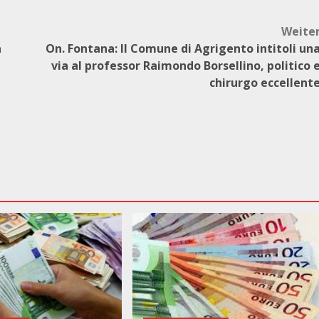
Weite
a
On. Fontana: Il Comune di Agrigento intitoli un
via al professor Raimondo Borsellino, politico 
chirurgo eccellent