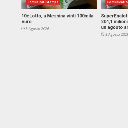
Comunicati Stampa
Comunicati 
10eLotto, a Messina vinti 100mila
SuperEnalott
euro
204,1 milion
un agosto a
5 Agosto 2026
3 Agosto 202