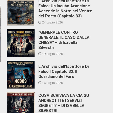
L’Archivio dell’Ispettore Di
Falco: Un Incubo Arancione
Accende la Notte nel Ventre
del Porto (Capitolo 33)
24 Luglio 2026
“GENERALE CONTRO
GENERALE. IL CASO DALLA
CHIESA” – di Isabella
Silvestri
19 Luglio 2026
L’Archivio dell’Ispettore Di
Falco | Capitolo 32: Il
Guardiano del Faro
14 Luglio 2026
COSA SCRIVEVA LA CIA SU
ANDREOTTI E I SERVIZI
SEGRETI? – DI ISABELLA
SILVESTRI