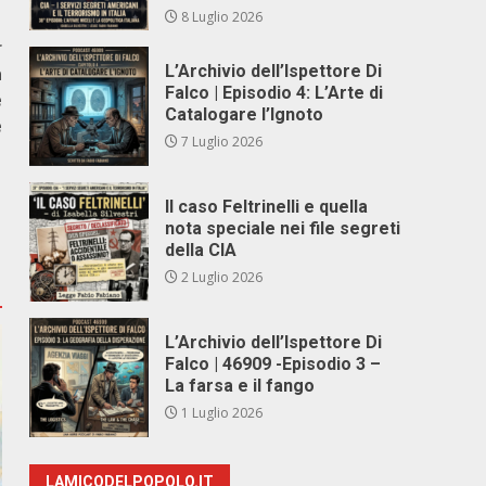
8 Luglio 2026
r
L’Archivio dell’Ispettore Di
a
Falco | Episodio 4: L’Arte di
e
Catalogare l’Ignoto
e
7 Luglio 2026
Il caso Feltrinelli e quella
nota speciale nei file segreti
della CIA
2 Luglio 2026
L’Archivio dell’Ispettore Di
Falco | 46909 -Episodio 3 –
La farsa e il fango
1 Luglio 2026
LAMICODELPOPOLO.IT