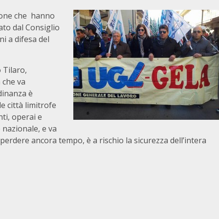
rsone che hanno
ato dal Consiglio
ni a difesa del
 Tilaro,
 che va
adinanza è
e città limitrofe
ti, operai e
nazionale, e va
dere ancora tempo, è a rischio la sicurezza dell’intera