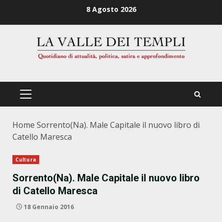
Zum
8 Agosto 2026
Inhalt
springen
PRIMÄRES
MENÜ
Home
Sorrento(Na). Male Capitale il nuovo libro di
Catello Maresca
Cultura
Sorrento(Na). Male Capitale il nuovo libro
di Catello Maresca
18 Gennaio 2016