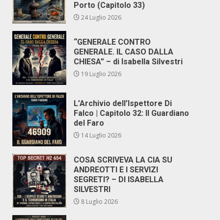
Porto (Capitolo 33)
24 Luglio 2026
“GENERALE CONTRO
GENERALE. IL CASO DALLA
CHIESA” – di Isabella Silvestri
19 Luglio 2026
L’Archivio dell’Ispettore Di
Falco | Capitolo 32: Il Guardiano
del Faro
14 Luglio 2026
COSA SCRIVEVA LA CIA SU
ANDREOTTI E I SERVIZI
SEGRETI? – DI ISABELLA
SILVESTRI
8 Luglio 2026