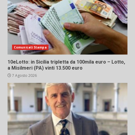
Comunicati Stampa
10eLotto: in Sicilia tripletta da 100mila euro – Lotto,
a Misilmeri (PA) vinti 13.500 euro
7 Agosto 2026