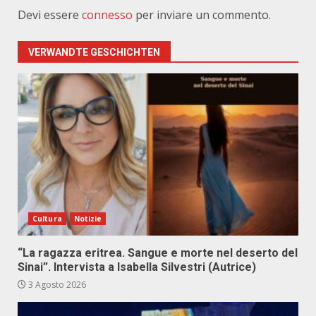
Devi essere
connesso
per inviare un commento.
VERWANDTE GESCHICHTEN
Cultura
Notizie
“La ragazza eritrea. Sangue e morte nel deserto del
Sinai”. Intervista a Isabella Silvestri (Autrice)
3 Agosto 2026