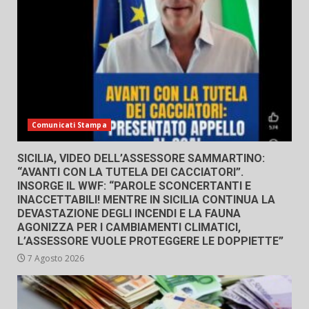
Comunicati Stampa
SICILIA, VIDEO DELL’ASSESSORE SAMMARTINO:
“AVANTI CON LA TUTELA DEI CACCIATORI”.
INSORGE IL WWF: “PAROLE SCONCERTANTI E
INACCETTABILI! MENTRE IN SICILIA CONTINUA LA
DEVASTAZIONE DEGLI INCENDI E LA FAUNA
AGONIZZA PER I CAMBIAMENTI CLIMATICI,
L’ASSESSORE VUOLE PROTEGGERE LE DOPPIETTE”
7 Agosto 2026