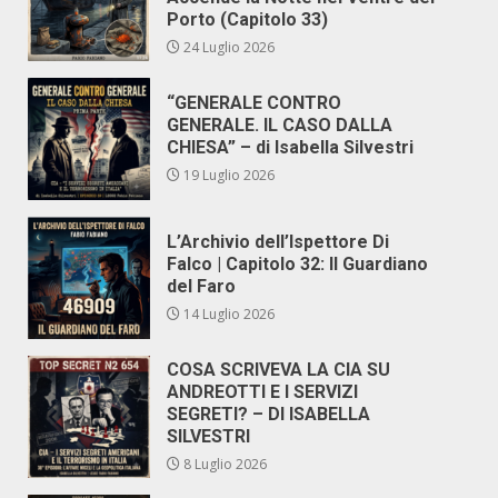
Porto (Capitolo 33)
24 Luglio 2026
“GENERALE CONTRO
GENERALE. IL CASO DALLA
CHIESA” – di Isabella Silvestri
19 Luglio 2026
L’Archivio dell’Ispettore Di
Falco | Capitolo 32: Il Guardiano
del Faro
14 Luglio 2026
COSA SCRIVEVA LA CIA SU
ANDREOTTI E I SERVIZI
SEGRETI? – DI ISABELLA
SILVESTRI
8 Luglio 2026