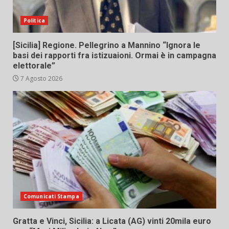
Politica
[Sicilia] Regione. Pellegrino a Mannino “Ignora le
basi dei rapporti fra istizuaioni. Ormai è in campagna
elettorale”
7 Agosto 2026
Comunicati Stampa
Gratta e Vinci, Sicilia: a Licata (AG) vinti 20mila euro