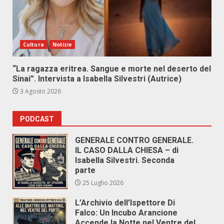
Cultura
Notizie
“La ragazza eritrea. Sangue e morte nel deserto del
Sinai”. Intervista a Isabella Silvestri (Autrice)
3 Agosto 2026
PODCAST
GENERALE CONTRO GENERALE.
IL CASO DALLA CHIESA – di
Isabella Silvestri. Seconda
parte
25 Luglio 2026
L’Archivio dell’Ispettore Di
Falco: Un Incubo Arancione
Accende la Notte nel Ventre del