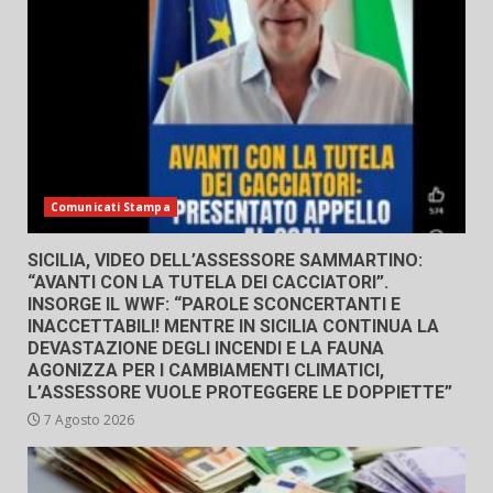
Comunicati Stampa
SICILIA, VIDEO DELL’ASSESSORE SAMMARTINO:
“AVANTI CON LA TUTELA DEI CACCIATORI”.
INSORGE IL WWF: “PAROLE SCONCERTANTI E
INACCETTABILI! MENTRE IN SICILIA CONTINUA LA
DEVASTAZIONE DEGLI INCENDI E LA FAUNA
AGONIZZA PER I CAMBIAMENTI CLIMATICI,
L’ASSESSORE VUOLE PROTEGGERE LE DOPPIETTE”
7 Agosto 2026