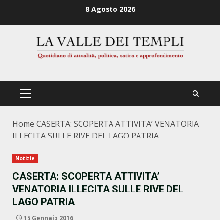
Zum
8 Agosto 2026
Inhalt
springen
PRIMÄRES
MENÜ
Home
CASERTA: SCOPERTA ATTIVITA’ VENATORIA
ILLECITA SULLE RIVE DEL LAGO PATRIA
Notizie
CASERTA: SCOPERTA ATTIVITA’
VENATORIA ILLECITA SULLE RIVE DEL
LAGO PATRIA
15 Gennaio 2016