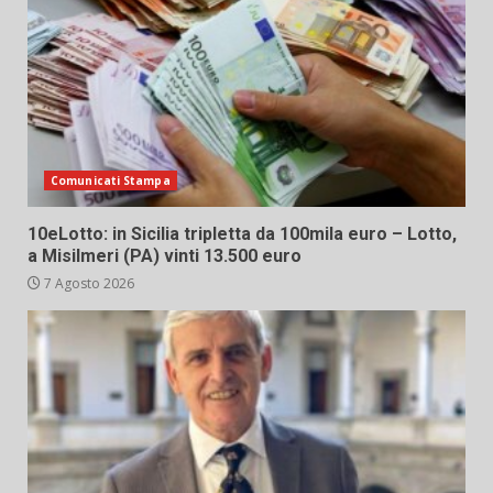
Comunicati Stampa
10eLotto: in Sicilia tripletta da 100mila euro – Lotto,
a Misilmeri (PA) vinti 13.500 euro
7 Agosto 2026