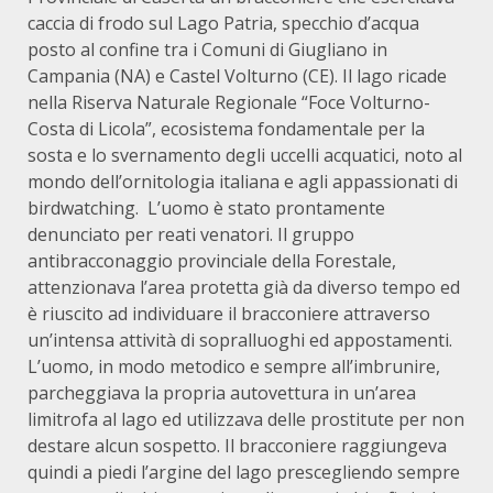
caccia di frodo sul Lago Patria, specchio d’acqua
posto al confine tra i Comuni di Giugliano in
Campania (NA) e Castel Volturno (CE). Il lago ricade
nella Riserva Naturale Regionale “Foce Volturno-
Costa di Licola”, ecosistema fondamentale per la
sosta e lo svernamento degli uccelli acquatici, noto al
mondo dell’ornitologia italiana e agli appassionati di
birdwatching. L’uomo è stato prontamente
denunciato per reati venatori. Il gruppo
antibracconaggio provinciale della Forestale,
attenzionava l’area protetta già da diverso tempo ed
è riuscito ad individuare il bracconiere attraverso
un’intensa attività di sopralluoghi ed appostamenti.
L’uomo, in modo metodico e sempre all’imbrunire,
parcheggiava la propria autovettura in un’area
limitrofa al lago ed utilizzava delle prostitute per non
destare alcun sospetto. Il bracconiere raggiungeva
quindi a piedi l’argine del lago prescegliendo sempre