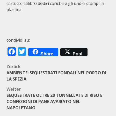
cartucce calibro dodici cariche e gli undici stampi in
plastica.
condividi su:
Facebook
Twitter
Share
Post
Beitragsnavigation
Zurück
AMBIENTE: SEQUESTRATI FONDALI NEL PORTO DI
LA SPEZIA
Weiter
SEQUESTRATE OLTRE 20 TONNELLATE DI RISO E
CONFEZIONI DI PANE AVARIATO NEL
NAPOLETANO