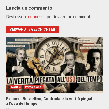
Lascia un commento
Devi essere
connesso
per inviare un commento.
VERWANDTE GESCHICHTEN
Notizie
Primo piano
Falcone, Borsellino, Contrada e la verità piegata
all’uso del tempo