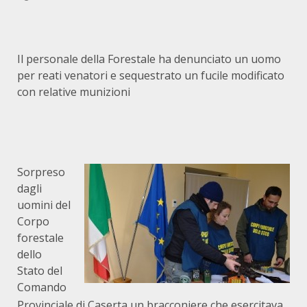
Il personale della Forestale ha denunciato un uomo
per reati venatori e sequestrato un fucile modificato
con relative munizioni
Sorpreso
dagli
uomini del
Corpo
forestale
dello
Stato del
Comando
Provinciale di Caserta un bracconiere che esercitava