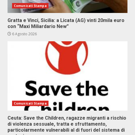
Comunicati Stampa
Gratta e Vinci, Sicilia: a Licata (AG) vinti 20mila euro
con “Maxi Miliardario New”
6 Agosto 2026
Comunicati Stampa
Ceuta: Save the Children, ragazze migranti a rischio
di violenza sessuale, tratta e sfruttamento,
particolarmente vulnerabili al di fuori del sistema di