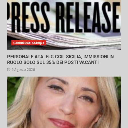
Comunicati Stampa
PERSONALE ATA: FLC CGIL SICILIA, IMMISSIONI IN
RUOLO SOLO SUL 35% DEI POSTI VACANTI
6 Agosto 2026