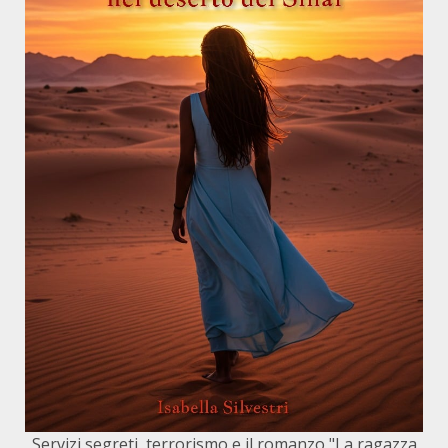
Servizi segreti, terrorismo e il romanzo "La ragazza