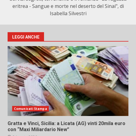
eritrea - Sangue e morte nel deserto del Sinai", di
Isabella Silvestri
LEGGI ANCHE
Comunicati Stampa
Gratta e Vinci, Sicilia: a Licata (AG) vinti 20mila euro
con “Maxi Miliardario New”