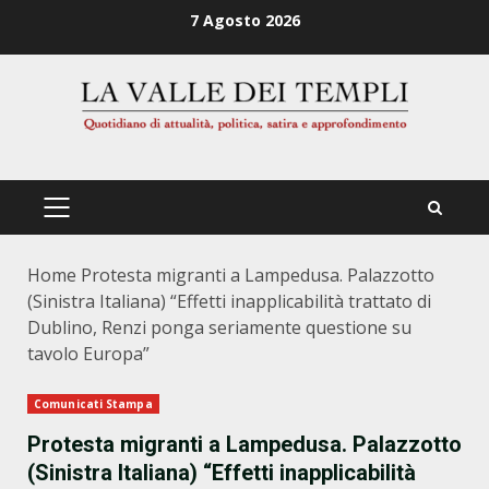
Zum
7 Agosto 2026
Inhalt
springen
PRIMÄRES
MENÜ
Home
Protesta migranti a Lampedusa. Palazzotto
(Sinistra Italiana) “Effetti inapplicabilità trattato di
Dublino, Renzi ponga seriamente questione su
tavolo Europa”
Comunicati Stampa
Protesta migranti a Lampedusa. Palazzotto
(Sinistra Italiana) “Effetti inapplicabilità