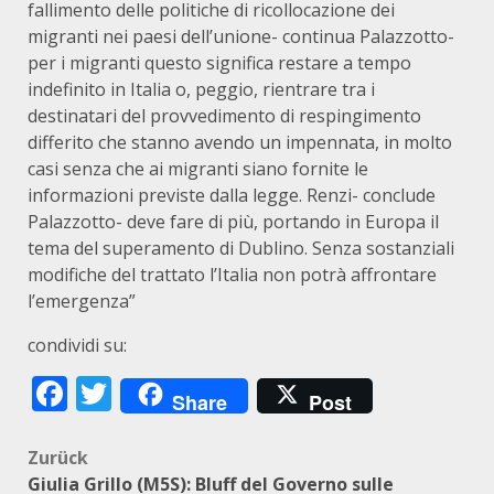
fallimento delle politiche di ricollocazione dei
migranti nei paesi dell’unione- continua Palazzotto-
per i migranti questo significa restare a tempo
indefinito in Italia o, peggio, rientrare tra i
destinatari del provvedimento di respingimento
differito che stanno avendo un impennata, in molto
casi senza che ai migranti siano fornite le
informazioni previste dalla legge. Renzi- conclude
Palazzotto- deve fare di più, portando in Europa il
tema del superamento di Dublino. Senza sostanziali
modifiche del trattato l’Italia non potrà affrontare
l’emergenza”
condividi su:
Facebook
Twitter
Share
Post
Beitragsnavigation
Zurück
Giulia Grillo (M5S): Bluff del Governo sulle