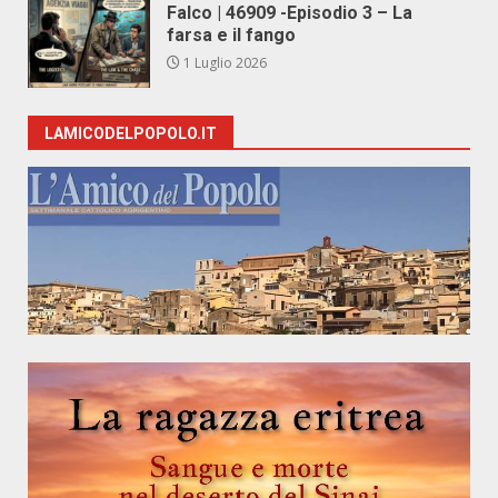
Falco | 46909 -Episodio 3 – La
farsa e il fango
1 Luglio 2026
LAMICODELPOPOLO.IT