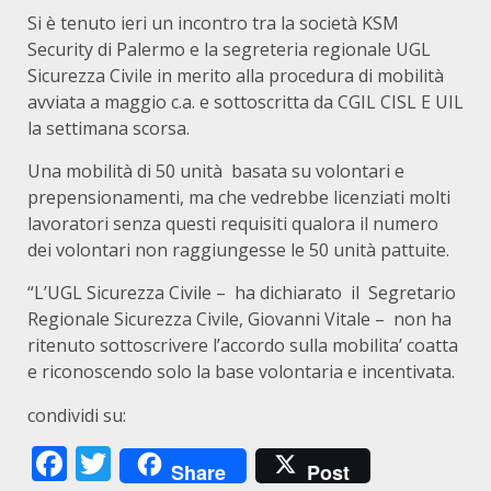
Si è tenuto ieri un incontro tra la società KSM
Security di Palermo e la segreteria regionale UGL
Sicurezza Civile in merito alla procedura di mobilità
avviata a maggio c.a. e sottoscritta da CGIL CISL E UIL
la settimana scorsa.
Una mobilità di 50 unità basata su volontari e
prepensionamenti, ma che vedrebbe licenziati molti
lavoratori senza questi requisiti qualora il numero
dei volontari non raggiungesse le 50 unità pattuite.
“L’UGL Sicurezza Civile – ha dichiarato il Segretario
Regionale Sicurezza Civile, Giovanni Vitale – non ha
ritenuto sottoscrivere l’accordo sulla mobilita’ coatta
e riconoscendo solo la base volontaria e incentivata.
condividi su:
Facebook
Twitter
Share
Post