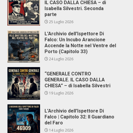
IL CASO DALLA CHIESA – di
Isabella Silvestri. Seconda
parte
25 Luglio 2026
L’Archivio dell’Ispettore Di
Falco: Un Incubo Arancione
Accende la Notte nel Ventre del
Porto (Capitolo 33)
24 Luglio 2026
“GENERALE CONTRO
GENERALE. IL CASO DALLA
CHIESA” – di Isabella Silvestri
19 Luglio 2026
L’Archivio dell’Ispettore Di
Falco | Capitolo 32: Il Guardiano
del Faro
14 Luglio 2026