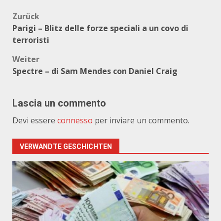
Beitragsnavigation
Zurück
Parigi – Blitz delle forze speciali a un covo di
terroristi
Weiter
Spectre – di Sam Mendes con Daniel Craig
Lascia un commento
Devi essere
connesso
per inviare un commento.
VERWANDTE GESCHICHTEN