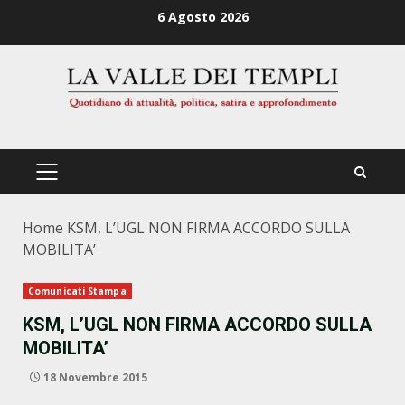
Zum
6 Agosto 2026
Inhalt
springen
PRIMÄRES
MENÜ
Home
KSM, L’UGL NON FIRMA ACCORDO SULLA
MOBILITA’
Comunicati Stampa
KSM, L’UGL NON FIRMA ACCORDO SULLA
MOBILITA’
18 Novembre 2015