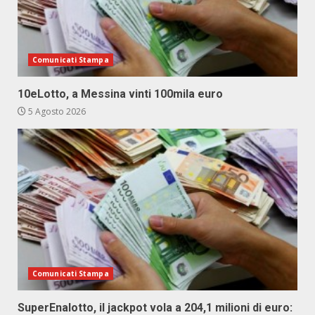
Comunicati Stampa
10eLotto, a Messina vinti 100mila euro
5 Agosto 2026
Comunicati Stampa
SuperEnalotto, il jackpot vola a 204,1 milioni di euro: