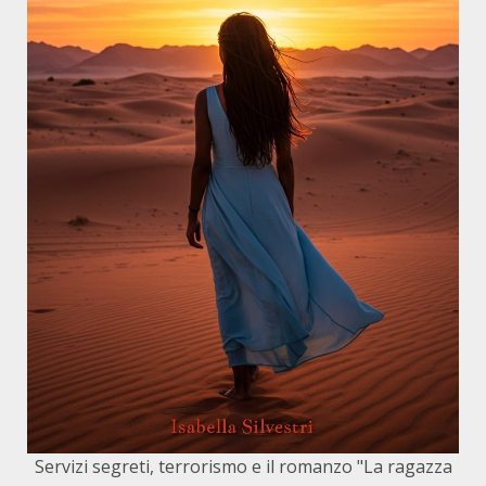
Servizi segreti, terrorismo e il romanzo "La ragazza