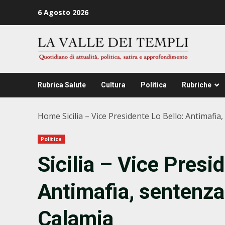
Zum
6 Agosto 2026
Inhalt
springen
Rubrica Salute
Cultura
Politica
Rubriche
Home
Sicilia – Vice Presidente Lo Bello: Antimafia
Politica
Sicilia – Vice Presi
Antimafia, sentenza
Calamia