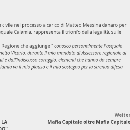
te civile nel processo a carico di Matteo Messina danaro per
quale Calamia, rappresenta il trionfo della legalità. sulle
la Regione che aggiunge ”
conosco personalmente Pasquale
inetto Vicario, durante il mio mandato di Assessore regionale al
ali e dall’indiscusso coraggio, elementi che hanno da sempre
lamia va il mio plauso e il mio sostegno per la strenua difesa
Weite
 LA
Mafia Capitale oltre Mafia Capital
DO”.