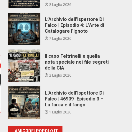
8 Luglio 2026
L’Archivio dell’Ispettore Di
Falco | Episodio 4: L’Arte di
Catalogare l’Ignoto
7 Luglio 2026
Il caso Feltrinelli e quella
nota speciale nei file segreti
della CIA
2 Luglio 2026
L’Archivio dell’Ispettore Di
Falco | 46909 -Episodio 3 –
La farsa e il fango
1 Luglio 2026
LAMICODELPOPOLO.IT