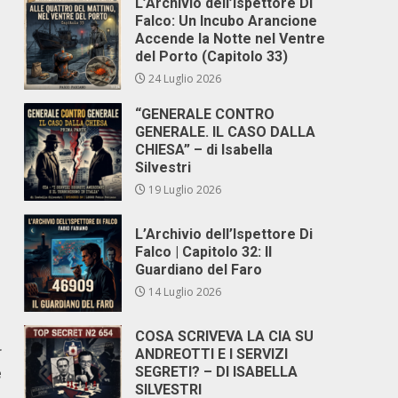
L’Archivio dell’Ispettore Di
Falco: Un Incubo Arancione
Accende la Notte nel Ventre
del Porto (Capitolo 33)
24 Luglio 2026
“GENERALE CONTRO
GENERALE. IL CASO DALLA
CHIESA” – di Isabella
Silvestri
19 Luglio 2026
L’Archivio dell’Ispettore Di
Falco | Capitolo 32: Il
Guardiano del Faro
14 Luglio 2026
COSA SCRIVEVA LA CIA SU
r
ANDREOTTI E I SERVIZI
e
SEGRETI? – DI ISABELLA
SILVESTRI