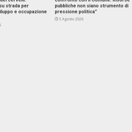
su strada per
pubbliche non siano strumento di
viluppo e occupazione
pressione politica”
5 Agosto 2026
6