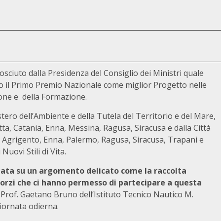
sciuto dalla Presidenza del Consiglio dei Ministri quale
do il Primo Premio Nazionale come miglior Progetto nelle
zione e della Formazione.
ro dell’Ambiente e della Tutela del Territorio e del Mare,
tta, Catania, Enna, Messina, Ragusa, Siracusa e dalla Città
 Agrigento, Enna, Palermo, Ragusa, Siracusa, Trapani e
Nuovi Stili di Vita.
tata su un argomento delicato come la raccolta
orzi che ci hanno permesso di partecipare a questa
l Prof. Gaetano Bruno dell’Istituto Tecnico Nautico M.
iornata odierna.