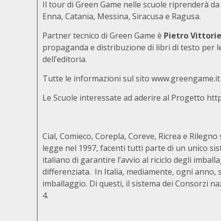
Il tour di Green Game nelle scuole riprenderà da
Enna, Catania, Messina, Siracusa e Ragusa.
Partner tecnico di Green Game è
Pietro Vittori
propaganda e distribuzione di libri di testo per
dell’editoria.
Tutte le informazioni sul sito
www.greengame.it
Le Scuole interessate ad aderire al Progetto
htt
Cial, Comieco, Corepla, Coreve, Ricrea e Rilegno 
legge nel 1997, facenti tutti parte di un unico sis
italiano di garantire l’avvio al riciclo degli imbal
differenziata. In Italia, mediamente, ogni anno, si
imballaggio. Di questi, il sistema dei Consorzi naz
4.