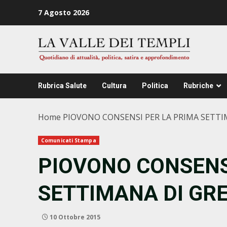
Zum
7 Agosto 2026
Inhalt
springen
Rubrica Salute
Cultura
Politica
Rubriche
Home
PIOVONO CONSENSI PER LA PRIMA SETTIM
Comunicati Stampa
PIOVONO CONSENS
SETTIMANA DI GRE
10 Ottobre 2015