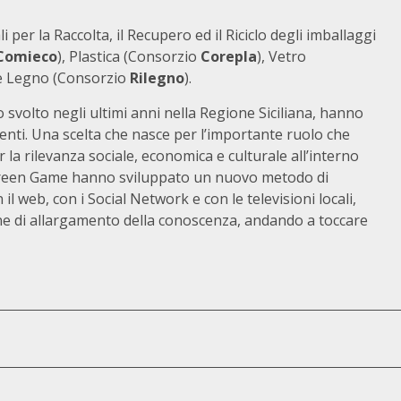
per la Raccolta, il Recupero ed il Riciclo degli imballaggi
Comieco
), Plastica (Consorzio
Corepla
), Vetro
 e Legno (Consorzio
Rilegno
).
 svolto negli ultimi anni nella Regione Siciliana, hanno
enti. Una scelta che nasce per l’importante ruolo che
 la rilevanza sociale, economica e culturale all’interno
o Green Game hanno sviluppato un nuovo metodo di
l web, con i Social Network e con le televisioni locali,
one di allargamento della conoscenza, andando a toccare