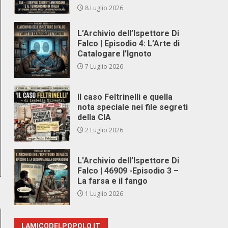
8 Luglio 2026
L’Archivio dell’Ispettore Di
Falco | Episodio 4: L’Arte di
Catalogare l’Ignoto
7 Luglio 2026
Il caso Feltrinelli e quella
nota speciale nei file segreti
della CIA
2 Luglio 2026
L’Archivio dell’Ispettore Di
Falco | 46909 -Episodio 3 –
La farsa e il fango
1 Luglio 2026
LAMICODELPOPOLO.IT