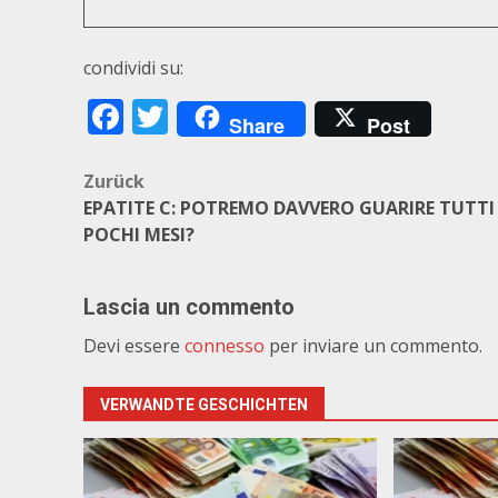
condividi su:
Facebook
Twitter
Share
Post
Beitragsnavigation
Zurück
EPATITE C: POTREMO DAVVERO GUARIRE TUTTI
POCHI MESI?
Lascia un commento
Devi essere
connesso
per inviare un commento.
VERWANDTE GESCHICHTEN