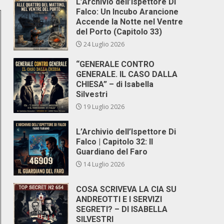
L’Archivio dell’Ispettore Di
Falco: Un Incubo Arancione
Accende la Notte nel Ventre
del Porto (Capitolo 33)
24 Luglio 2026
“GENERALE CONTRO
GENERALE. IL CASO DALLA
CHIESA” – di Isabella
Silvestri
19 Luglio 2026
L’Archivio dell’Ispettore Di
Falco | Capitolo 32: Il
Guardiano del Faro
14 Luglio 2026
COSA SCRIVEVA LA CIA SU
ANDREOTTI E I SERVIZI
SEGRETI? – DI ISABELLA
SILVESTRI