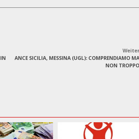
Weite
 IN
ANCE SICILIA, MESSINA (UGL): COMPRENDIAMO M
NON TROPP