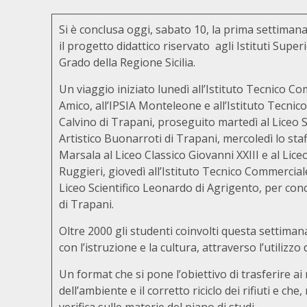
Si è conclusa oggi, sabato 10, la prima settiman
il progetto didattico riservato agli Istituti Super
Grado della Regione Sicilia.
Un viaggio iniziato lunedì all’Istituto Tecnico Co
Amico, all’IPSIA Monteleone e all’Istituto Tecni
Calvino di Trapani, proseguito martedì al Liceo S
Artistico Buonarroti di Trapani, mercoledì lo staf
Marsala al Liceo Classico Giovanni XXIII e al Liceo
Ruggieri, giovedì all’Istituto Tecnico Commercial
Liceo Scientifico Leonardo di Agrigento, per con
di Trapani.
Oltre 2000 gli studenti coinvolti questa settiman
con l’istruzione e la cultura, attraverso l’utilizzo
Un format che si pone l’obiettivo di trasferire ai
dell’ambiente e il corretto riciclo dei rifiuti e c