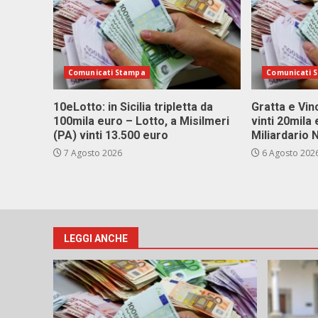
Comunicati Stampa
Comunicati 
10eLotto: in Sicilia tripletta da
Gratta e Vinc
100mila euro – Lotto, a Misilmeri
vinti 20mila
(PA) vinti 13.500 euro
Miliardario
7 Agosto 2026
6 Agosto 202
LEGGI ANCHE