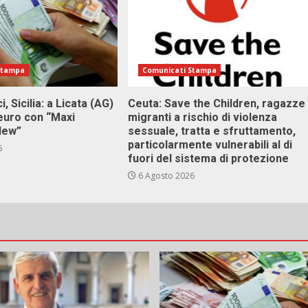
Stampa
Comunicati Stampa
i, Sicilia: a Licata (AG)
Ceuta: Save the Children, ragazze
 euro con “Maxi
migranti a rischio di violenza
 New”
sessuale, tratta e sfruttamento,
particolarmente vulnerabili al di
6
fuori del sistema di protezione
6 Agosto 2026