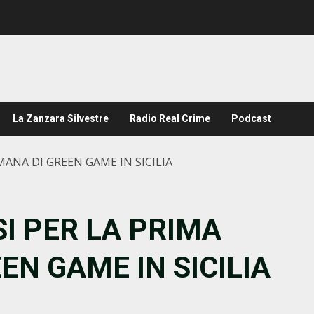
La Zanzara Silvestre
Radio Real Crime
Podcast
ANA DI GREEN GAME IN SICILIA
I PER LA PRIMA
EN GAME IN SICILIA