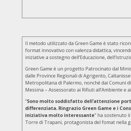
Il metodo utilizzato da Green Game è stato ricono
format innovativo con valenza didattica, vincen
iniziative a sostegno dell’Educazione, dell’Istru
Green Game è un progetto Patrocinato dal Ministe
dalle Province Regionali di Agrigento, Caltanisse
Metropolitana di Palermo, nonché dai Comuni di
Messina – Assessorato ai Rifiuti all’Ambiente e ai 
“
Sono molto soddisfatto dell’attenzione por
differenziata. Ringrazio Green Game e i Cons
iniziativa molto interessante
” ha sostenuto i
Torre di Trapani, protagonista del fomat nella g