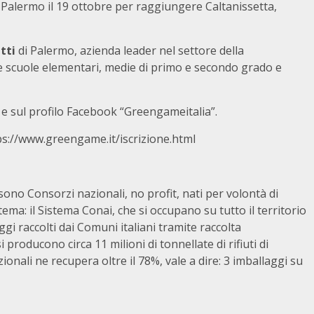
 Palermo il 19 ottobre per raggiungere Caltanissetta,
etti
di Palermo, azienda leader nel settore della
 le scuole elementari, medie di primo e secondo grado e
e sul profilo Facebook “Greengameitalia”.
ps://www.greengame.it/iscrizione.html
sono Consorzi nazionali, no profit, nati per volontà di
tema: il Sistema Conai, che si occupano su tutto il territorio
laggi raccolti dai Comuni italiani tramite raccolta
 producono circa 11 milioni di tonnellate di rifiuti di
ionali ne recupera oltre il 78%, vale a dire: 3 imballaggi su