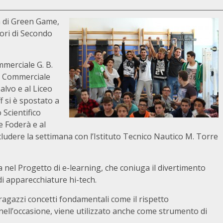
a di Green Game,
iori di Secondo
mmerciale G. B.
co Commerciale
alvo e al Liceo
f si è spostato a
 Scientifico
e Foderà e al
cludere la settimana con l’Istituto Tecnico Nautico M. Torre
a nel Progetto di e-learning, che coniuga il divertimento
 di apparecchiature hi-tech.
 ragazzi concetti fondamentali come il rispetto
he, nell’occasione, viene utilizzato anche come strumento di