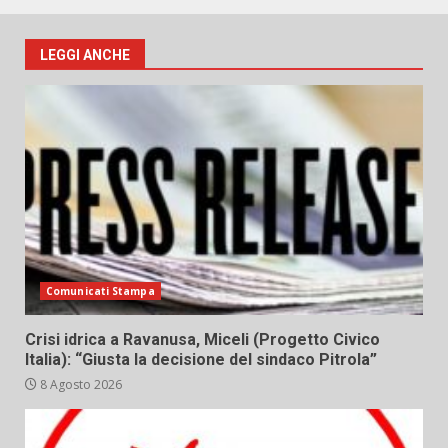
LEGGI ANCHE
Comunicati Stampa
Crisi idrica a Ravanusa, Miceli (Progetto Civico
Italia): “Giusta la decisione del sindaco Pitrola”
8 Agosto 2026