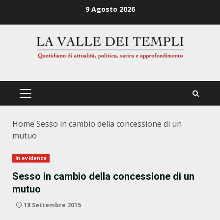
Zum
9 Agosto 2026
Inhalt
springen
PRIMÄRES
MENÜ
Home
Sesso in cambio della concessione di un
mutuo
In evidenza
Sesso in cambio della concessione di un
mutuo
18 Settembre 2015