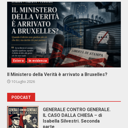
Estero
In evidenza
Il Ministero della Verità è arrivato a Bruxelles?
10 Luglio 2026
PODCAST
GENERALE CONTRO GENERALE.
IL CASO DALLA CHIESA – di
Isabella Silvestri. Seconda
parte