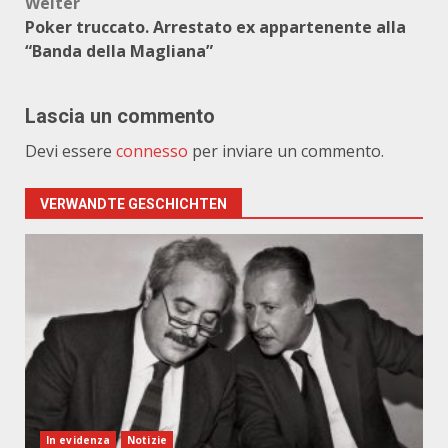
Weiter
Poker truccato. Arrestato ex appartenente alla
“Banda della Magliana”
Lascia un commento
Devi essere
connesso
per inviare un commento.
VERWANDTE GESCHICHTEN
In evidenza
Notizie