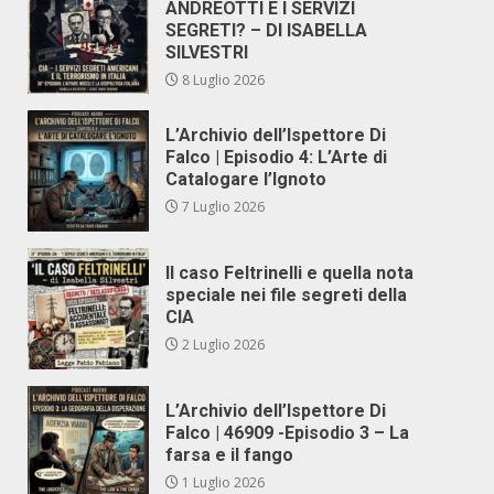
ANDREOTTI E I SERVIZI
SEGRETI? – DI ISABELLA
SILVESTRI
8 Luglio 2026
L’Archivio dell’Ispettore Di
Falco | Episodio 4: L’Arte di
Catalogare l’Ignoto
7 Luglio 2026
Il caso Feltrinelli e quella nota
speciale nei file segreti della
CIA
2 Luglio 2026
L’Archivio dell’Ispettore Di
Falco | 46909 -Episodio 3 – La
farsa e il fango
1 Luglio 2026