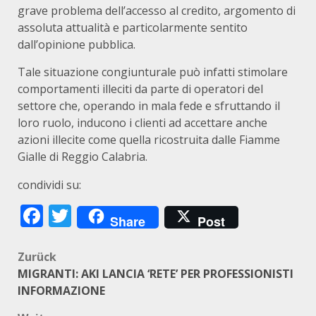
grave problema dell’accesso al credito, argomento di
assoluta attualità e particolarmente sentito
dall’opinione pubblica.
Tale situazione congiunturale può infatti stimolare
comportamenti illeciti da parte di operatori del
settore che, operando in mala fede e sfruttando il
loro ruolo, inducono i clienti ad accettare anche
azioni illecite come quella ricostruita dalle Fiamme
Gialle di Reggio Calabria.
condividi su:
Facebook
Twitter
Share
Post
Beitragsnavigation
Zurück
MIGRANTI: AKI LANCIA ‘RETE’ PER PROFESSIONISTI
INFORMAZIONE