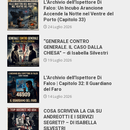
L’Archivio dell’Ispettore Di
Falco: Un Incubo Arancione
Accende la Notte nel Ventre del
Porto (Capitolo 33)
24 Luglio 2026
“GENERALE CONTRO
GENERALE. IL CASO DALLA
CHIESA” – di Isabella Silvestri
19 Luglio 2026
L’Archivio dell’Ispettore Di
Falco | Capitolo 32: Il Guardiano
del Faro
14 Luglio 2026
COSA SCRIVEVA LA CIA SU
ANDREOTTI E I SERVIZI
SEGRETI? – DI ISABELLA
SILVESTRI