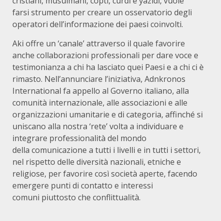
cristiani, musulmani, copti, curdi e yazidi, vuole
farsi strumento per creare un osservatorio degli
operatori dell’informazione dei paesi coinvolti.
Aki offre un ‘canale’ attraverso il quale favorire
anche collaborazioni professionali per dare voce e
testimonianza a chi ha lasciato quei Paesi e a chi ci è
rimasto. Nell’annunciare l’iniziativa, Adnkronos
International fa appello al Governo italiano, alla
comunità internazionale, alle associazioni e alle
organizzazioni umanitarie e di categoria, affinché si
uniscano alla nostra ‘rete’ volta a individuare e
integrare professionalità del mondo
della comunicazione a tutti i livelli e in tutti i settori,
nel rispetto delle diversità nazionali, etniche e
religiose, per favorire così società aperte, facendo
emergere punti di contatto e interessi
comuni piuttosto che conflittualità.