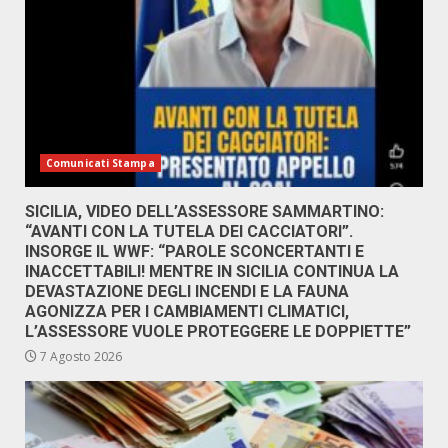
Comunicati Stampa
SICILIA, VIDEO DELL’ASSESSORE SAMMARTINO:
“AVANTI CON LA TUTELA DEI CACCIATORI”.
INSORGE IL WWF: “PAROLE SCONCERTANTI E
INACCETTABILI! MENTRE IN SICILIA CONTINUA LA
DEVASTAZIONE DEGLI INCENDI E LA FAUNA
AGONIZZA PER I CAMBIAMENTI CLIMATICI,
L’ASSESSORE VUOLE PROTEGGERE LE DOPPIETTE”
7 Agosto 2026