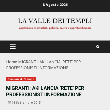
Zum
8 Agosto 2026
Inhalt
springen
PRIMÄRES
MENÜ
Home
MIGRANTI: AKI LANCIA ‘RETE’ PER
PROFESSIONISTI INFORMAZIONE
Comunicati Stampa
MIGRANTI: AKI LANCIA ‘RETE’ PER
PROFESSIONISTI INFORMAZIONE
18 Settembre 2015