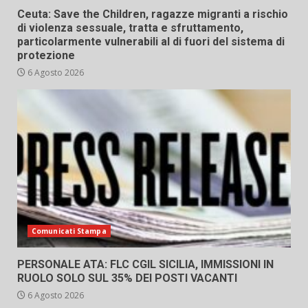
Ceuta: Save the Children, ragazze migranti a rischio
di violenza sessuale, tratta e sfruttamento,
particolarmente vulnerabili al di fuori del sistema di
protezione
6 Agosto 2026
Comunicati Stampa
PERSONALE ATA: FLC CGIL SICILIA, IMMISSIONI IN
RUOLO SOLO SUL 35% DEI POSTI VACANTI
6 Agosto 2026