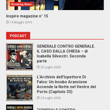
Breaking News
Inspire magazine n° 15
14 Maggio 2016
PODCAST
GENERALE CONTRO GENERALE.
IL CASO DALLA CHIESA – di
Isabella Silvestri. Seconda
parte
25 Luglio 2026
L’Archivio dell’Ispettore Di
Falco: Un Incubo Arancione
Accende la Notte nel Ventre del
Porto (Capitolo 33)
24 Luglio 2026