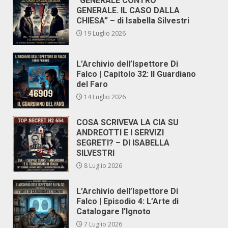
“GENERALE CONTRO
GENERALE. IL CASO DALLA
CHIESA” – di Isabella Silvestri
19 Luglio 2026
L’Archivio dell’Ispettore Di
Falco | Capitolo 32: Il Guardiano
del Faro
14 Luglio 2026
COSA SCRIVEVA LA CIA SU
ANDREOTTI E I SERVIZI
SEGRETI? – DI ISABELLA
SILVESTRI
8 Luglio 2026
L’Archivio dell’Ispettore Di
Falco | Episodio 4: L’Arte di
Catalogare l’Ignoto
7 Luglio 2026