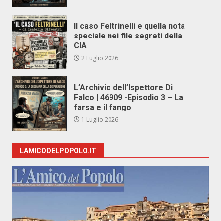
Il caso Feltrinelli e quella nota
speciale nei file segreti della
CIA
2 Luglio 2026
L’Archivio dell’Ispettore Di
Falco | 46909 -Episodio 3 – La
farsa e il fango
1 Luglio 2026
LAMICODELPOPOLO.IT