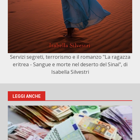
Servizi segreti, terrorismo e il romanzo "La ragazza
eritrea - Sangue e morte nel deserto del Sinai", di
Isabella Silvestri
LEGGI ANCHE