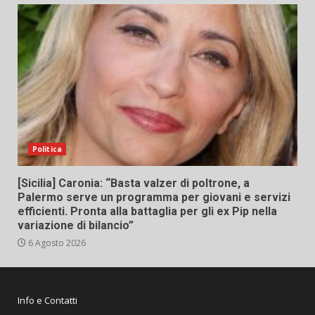
Politica
[Sicilia] Caronia: “Basta valzer di poltrone, a
Palermo serve un programma per giovani e servizi
efficienti. Pronta alla battaglia per gli ex Pip nella
variazione di bilancio”
6 Agosto 2026
Info e Contatti