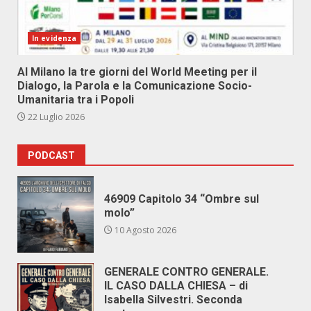
In evidenza
Al Milano la tre giorni del World Meeting per il
Dialogo, la Parola e la Comunicazione Socio-
Umanitaria tra i Popoli
22 Luglio 2026
PODCAST
46909 Capitolo 34 “Ombre sul
molo”
10 Agosto 2026
GENERALE CONTRO GENERALE.
IL CASO DALLA CHIESA – di
Isabella Silvestri. Seconda