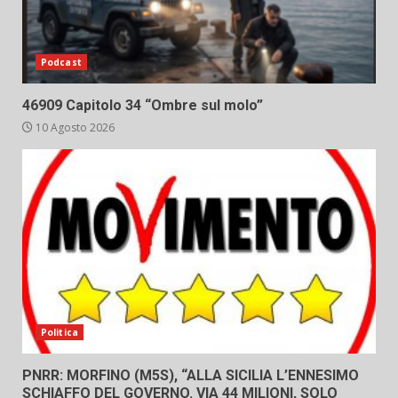
Podcast
46909 Capitolo 34 “Ombre sul molo”
10 Agosto 2026
Politica
PNRR: MORFINO (M5S), “ALLA SICILIA L’ENNESIMO
SCHIAFFO DEL GOVERNO. VIA 44 MILIONI, SOLO