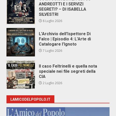
ANDREOTTI E I SERVIZI
SEGRETI? – DI ISABELLA
SILVESTRI
8 Luglio 2026
L’Archivio dell’Ispettore Di
Falco | Episodio 4: L’Arte di
Catalogare l’Ignoto
7 Luglio 2026
Il caso Feltrinelli e quella nota
speciale nei file segreti della
CIA
2 Luglio 2026
LAMICODELPOPOLO.IT