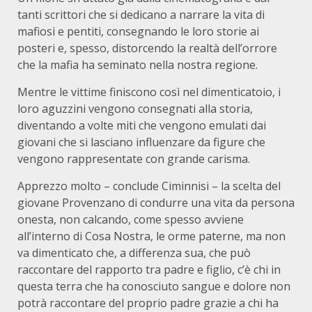
tanti scrittori che si dedicano a narrare la vita di
mafiosi e pentiti, consegnando le loro storie ai
posteri e, spesso, distorcendo la realtà dell’orrore
che la mafia ha seminato nella nostra regione.
Mentre le vittime finiscono così nel dimenticatoio, i
loro aguzzini vengono consegnati alla storia,
diventando a volte miti che vengono emulati dai
giovani che si lasciano influenzare da figure che
vengono rappresentate con grande carisma.
Apprezzo molto – conclude Ciminnisi – la scelta del
giovane Provenzano di condurre una vita da persona
onesta, non calcando, come spesso avviene
all’interno di Cosa Nostra, le orme paterne, ma non
va dimenticato che, a differenza sua, che può
raccontare del rapporto tra padre e figlio, c’è chi in
questa terra che ha conosciuto sangue e dolore non
potrà raccontare del proprio padre grazie a chi ha