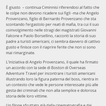
È giusto – continua Ciminnisi riferendosi al fatto che
le colpe non devono ricadere sui figli -ma che Angelo
Provenzano, figlio di Bernardo Provenzano che sta
scontando l’ergastolo per reati di mafia, tra cui il suo
coinvolgimento nelle stragi dei magistrati Giovanni
Falcone e Paolo Borsellino, racconti la storia di suo
padre a turisti americani, ci sembra davvero di cattivo
gusto e finisce con il riaprire ferite che non si sono
mai rimarginate.
L’iniziativa di Angelo Provenzano, il quale ha firmato
un accordo con la sede di Boston di Overseas
Adventure Travel per incontrare i turisti americani
illustrando loro la figura paterna del boss, rientra in
un contesto che vede le persone interessate più alle
gesta dei criminali che non alla semplice e dolorosa
storia delle loro vittime.
Un filone sfruttato già dalla cinematografia e dai