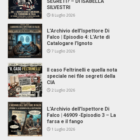
SEGRETI? – DI ISABELLA
SILVESTRI
8 Luglio 2026
L’Archivio dell’Ispettore Di
Falco | Episodio 4: L’Arte di
Catalogare l’Ignoto
7 Luglio 2026
Il caso Feltrinelli e quella nota
speciale nei file segreti della
CIA
2 Luglio 2026
L’Archivio dell’Ispettore Di
Falco | 46909 -Episodio 3 – La
farsa e il fango
1 Luglio 2026