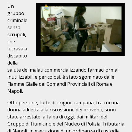
Un
gruppo
criminale
senza
scrupoli,
che
lucrava a
discapito
della
salute dei malati commercializzando farmaci ormai
inutilizzabili e pericolosi, è stato sgominato dalle
Fiamme Gialle dei Comandi Provinciali di Roma e
Napoli.
Otto persone, tutte di origine campana, tra cui una
donna addetta alla riscossione dei proventi, sono
state arrestate, all’alba di oggi, dai militari del
Gruppo di Fiumicino e del Nucleo di Polizia Tributaria
di Napoli, in esecuzione di un’ordinanza di custodia