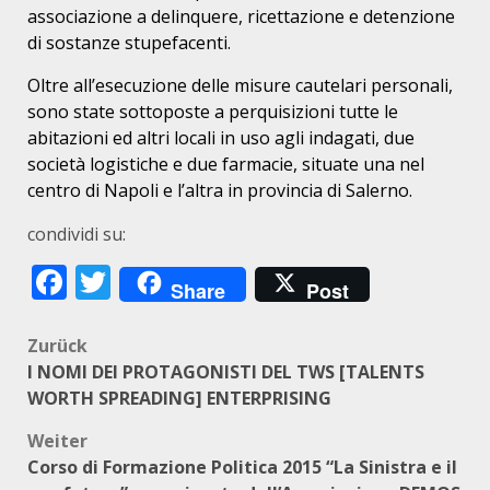
associazione a delinquere, ricettazione e detenzione
di sostanze stupefacenti.
Oltre all’esecuzione delle misure cautelari personali,
sono state sottoposte a perquisizioni tutte le
abitazioni ed altri locali in uso agli indagati, due
società logistiche e due farmacie, situate una nel
centro di Napoli e l’altra in provincia di Salerno.
condividi su:
Facebook
Twitter
Share
Post
Beitragsnavigation
Zurück
I NOMI DEI PROTAGONISTI DEL TWS [TALENTS
WORTH SPREADING] ENTERPRISING
Weiter
Corso di Formazione Politica 2015 “La Sinistra e il