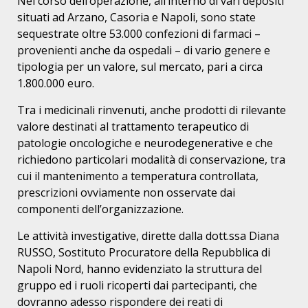
Nel corso dell’operazione, all’interno di vari depositi
situati ad Arzano, Casoria e Napoli, sono state
sequestrate oltre 53.000 confezioni di farmaci –
provenienti anche da ospedali – di vario genere e
tipologia per un valore, sul mercato, pari a circa
1.800.000 euro.
Tra i medicinali rinvenuti, anche prodotti di rilevante
valore destinati al trattamento terapeutico di
patologie oncologiche e neurodegenerative e che
richiedono particolari modalità di conservazione, tra
cui il mantenimento a temperatura controllata,
prescrizioni ovviamente non osservate dai
componenti dell’organizzazione.
Le attività investigative, dirette dalla dott.ssa Diana
RUSSO, Sostituto Procuratore della Repubblica di
Napoli Nord, hanno evidenziato la struttura del
gruppo ed i ruoli ricoperti dai partecipanti, che
dovranno adesso rispondere dei reati di