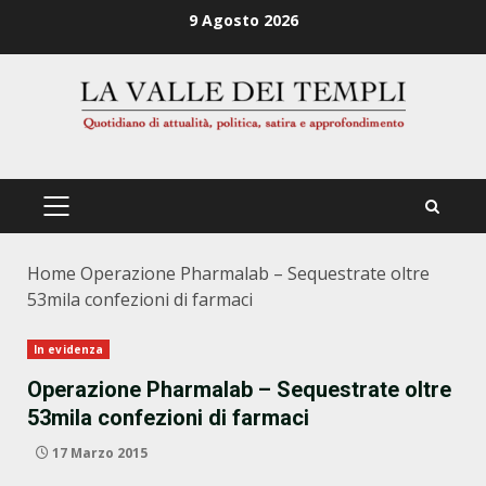
Zum
9 Agosto 2026
Inhalt
springen
PRIMÄRES
MENÜ
Home
Operazione Pharmalab – Sequestrate oltre
53mila confezioni di farmaci
In evidenza
Operazione Pharmalab – Sequestrate oltre
53mila confezioni di farmaci
17 Marzo 2015