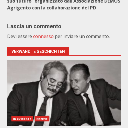
suo futuro” organizzato dall’Associazione DEMOS
Agrigento con la collaborazione del PD
Lascia un commento
Devi essere
connesso
per inviare un commento.
VERWANDTE GESCHICHTEN
In evidenza
Notizie