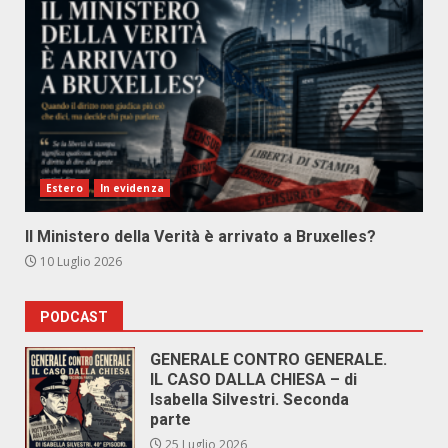
Estero
In evidenza
Il Ministero della Verità è arrivato a Bruxelles?
10 Luglio 2026
PODCAST
GENERALE CONTRO GENERALE.
IL CASO DALLA CHIESA – di
Isabella Silvestri. Seconda
parte
25 Luglio 2026