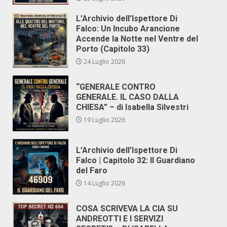
L’Archivio dell’Ispettore Di
Falco: Un Incubo Arancione
Accende la Notte nel Ventre del
Porto (Capitolo 33)
24 Luglio 2026
“GENERALE CONTRO
GENERALE. IL CASO DALLA
CHIESA” – di Isabella Silvestri
19 Luglio 2026
L’Archivio dell’Ispettore Di
Falco | Capitolo 32: Il Guardiano
del Faro
14 Luglio 2026
COSA SCRIVEVA LA CIA SU
ANDREOTTI E I SERVIZI