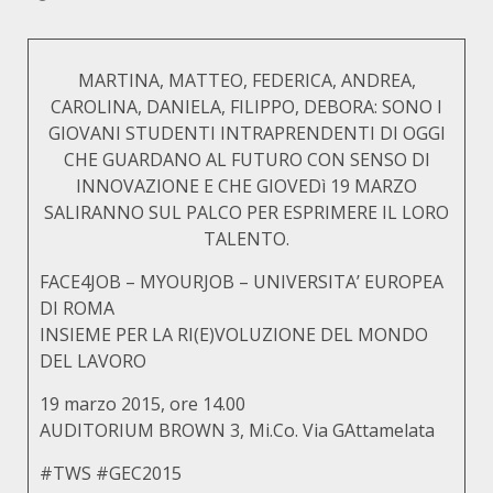
MARTINA, MATTEO, FEDERICA, ANDREA,
CAROLINA, DANIELA, FILIPPO, DEBORA: SONO I
GIOVANI STUDENTI INTRAPRENDENTI DI OGGI
CHE GUARDANO AL FUTURO CON SENSO DI
INNOVAZIONE E CHE GIOVEDì 19 MARZO
SALIRANNO SUL PALCO PER ESPRIMERE IL LORO
TALENTO.
FACE4JOB – MYOURJOB – UNIVERSITA’ EUROPEA
DI ROMA
INSIEME PER LA RI(E)VOLUZIONE DEL MONDO
DEL LAVORO
19 marzo 2015, ore 14.00
AUDITORIUM BROWN 3, Mi.Co. Via GAttamelata
#TWS #GEC2015