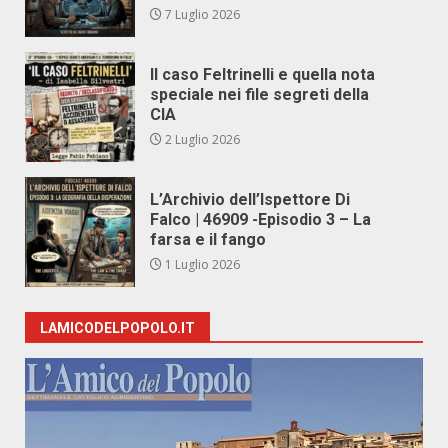
7 Luglio 2026
Il caso Feltrinelli e quella nota
speciale nei file segreti della
CIA
2 Luglio 2026
L’Archivio dell’Ispettore Di
Falco | 46909 -Episodio 3 – La
farsa e il fango
1 Luglio 2026
LAMICODELPOPOLO.IT