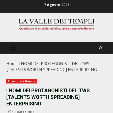
Zum
7 Agosto 2026
Inhalt
springen
PRIMÄRES
MENÜ
Home
I NOMI DEI PROTAGONISTI DEL TWS
[TALENTS WORTH SPREADING] ENTERPRISING
Comunicati Stampa
I NOMI DEI PROTAGONISTI DEL TWS
[TALENTS WORTH SPREADING]
ENTERPRISING
17 Marzo 2015