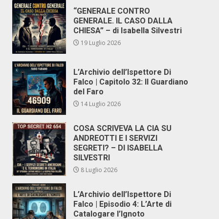
“GENERALE CONTRO
GENERALE. IL CASO DALLA
CHIESA” – di Isabella Silvestri
19 Luglio 2026
L’Archivio dell’Ispettore Di
Falco | Capitolo 32: Il Guardiano
del Faro
14 Luglio 2026
COSA SCRIVEVA LA CIA SU
ANDREOTTI E I SERVIZI
SEGRETI? – DI ISABELLA
SILVESTRI
8 Luglio 2026
L’Archivio dell’Ispettore Di
Falco | Episodio 4: L’Arte di
Catalogare l’Ignoto