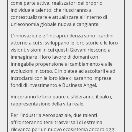
come parte attiva, realizzatori del proprio
individuale talento, che riusciranno a
contestualizzare e attualizzare all’interno di
un’economia globale nuova e cangiante.
L’innovazione e l’intraprendenza sono i cardini
attorno a cui si sviluppano le loro storie e le loro
visioni, visioni in cui questi Giovani riescono a
immaginare il loro lavoro di domani con
innegabile propensione al cambiamento e alle
evoluzioni in corso. E in platea ad ascoltarli e ad
incrociarsi con le loro idee ci saranno imprese,
fondi di investimento e Business Angel.
Vinceranno le loro paure e sfideranno il palco,
rappresentazione della vita reale.
Per l’industria Aerospaziale, due talenti
affronteranno temi trasversali di estrema
rilevanza per un nuovo ecosistema ancora oggi