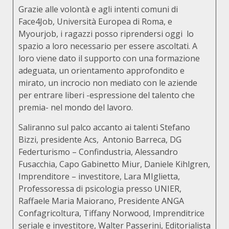
Grazie alle volontà e agli intenti comuni di
Face4Job, Università Europea di Roma, e
Myourjob, i ragazzi posso riprendersi oggi lo
spazio a loro necessario per essere ascoltati. A
loro viene dato il supporto con una formazione
adeguata, un orientamento approfondito e
mirato, un incrocio non mediato con le aziende
per entrare liberi -espressione del talento che
premia- nel mondo del lavoro.
Saliranno sul palco accanto ai talenti Stefano
Bizzi, presidente Acs, Antonio Barreca, DG
Federturismo – Confindustria, Alessandro
Fusacchia, Capo Gabinetto Miur, Daniele Kihlgren,
Imprenditore – investitore, Lara MIglietta,
Professoressa di psicologia presso UNIER,
Raffaele Maria Maiorano, Presidente ANGA
Confagricoltura, Tiffany Norwood, Imprenditrice
seriale e investitore, Walter Passerini, Editorialista