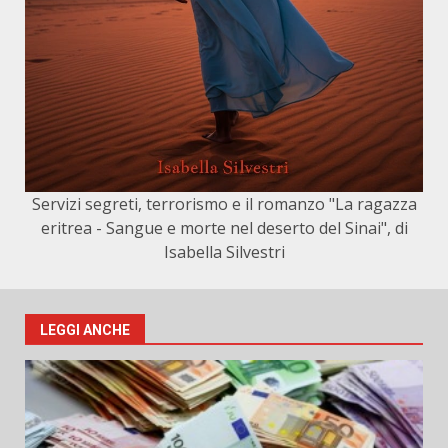
Servizi segreti, terrorismo e il romanzo "La ragazza
eritrea - Sangue e morte nel deserto del Sinai", di
Isabella Silvestri
LEGGI ANCHE