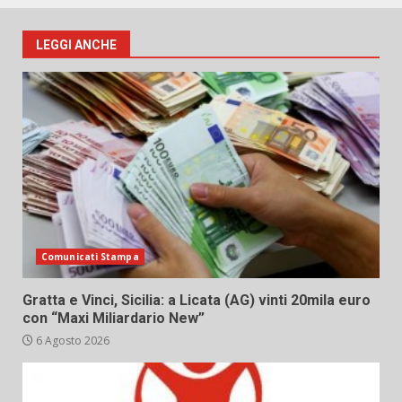
LEGGI ANCHE
Comunicati Stampa
Gratta e Vinci, Sicilia: a Licata (AG) vinti 20mila euro
con “Maxi Miliardario New”
6 Agosto 2026