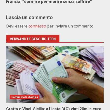
Francia: “dormire per morire senza soffrire”
Lascia un commento
Devi essere
connesso
per inviare un commento.
VERWANDTE GESCHICHTEN
Comunicati Stampa
Gratta e Vinci, Sicilia: a Licata (AG) vinti 20mila euro