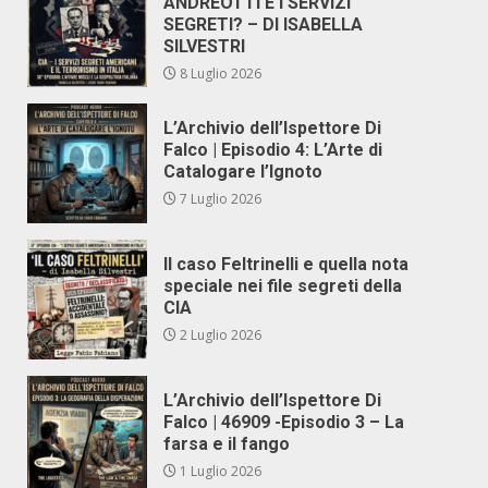
ANDREOTTI E I SERVIZI
SEGRETI? – DI ISABELLA
SILVESTRI
8 Luglio 2026
L’Archivio dell’Ispettore Di
Falco | Episodio 4: L’Arte di
Catalogare l’Ignoto
7 Luglio 2026
Il caso Feltrinelli e quella nota
speciale nei file segreti della
CIA
2 Luglio 2026
L’Archivio dell’Ispettore Di
Falco | 46909 -Episodio 3 – La
farsa e il fango
1 Luglio 2026