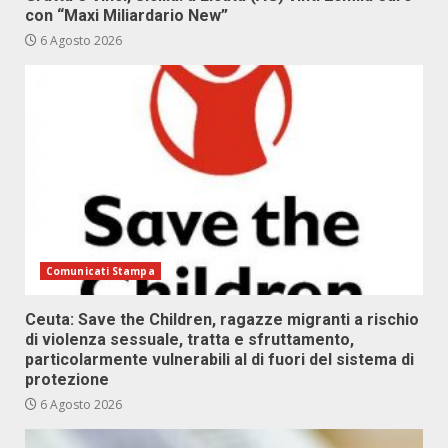
con “Maxi Miliardario New”
6 Agosto 2026
Comunicati Stampa
Ceuta: Save the Children, ragazze migranti a rischio
di violenza sessuale, tratta e sfruttamento,
particolarmente vulnerabili al di fuori del sistema di
protezione
6 Agosto 2026