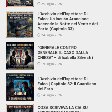
25 Luglio 2026
L’Archivio dell’Ispettore Di
Falco: Un Incubo Arancione
Accende la Notte nel Ventre del
Porto (Capitolo 33)
24 Luglio 2026
“GENERALE CONTRO
GENERALE. IL CASO DALLA
CHIESA” – di Isabella Silvestri
19 Luglio 2026
L’Archivio dell’Ispettore Di
Falco | Capitolo 32: Il Guardiano
del Faro
14 Luglio 2026
COSA SCRIVEVA LA CIA SU