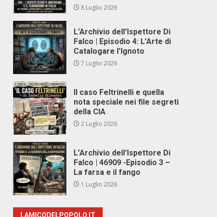
8 Luglio 2026
L’Archivio dell’Ispettore Di
Falco | Episodio 4: L’Arte di
Catalogare l’Ignoto
7 Luglio 2026
Il caso Feltrinelli e quella
nota speciale nei file segreti
della CIA
2 Luglio 2026
L’Archivio dell’Ispettore Di
Falco | 46909 -Episodio 3 –
La farsa e il fango
1 Luglio 2026
LAMICODELPOPOLO.IT