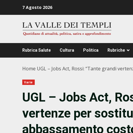
Zum
7 Agosto 2026
Inhalt
springen
Rubrica Salute
Cultura
Politica
Rubriche
Home
UGL – Jobs Act, Rossi: “Tante grandi verte
Varie
UGL – Jobs Act, Ros
vertenze per sostitu
abbassamento costo