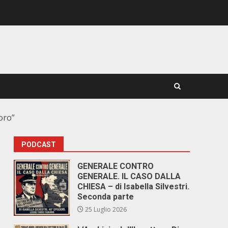
oro”
PODCAST
GENERALE CONTRO
GENERALE. IL CASO DALLA
CHIESA – di Isabella Silvestri.
Seconda parte
25 Luglio 2026