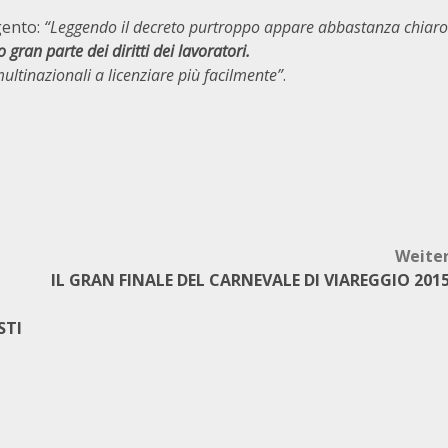
gento:
“Leggendo il decreto purtroppo appare abbastanza chiaro
o gran parte dei diritti dei lavoratori.
ltinazionali a licenziare più facilmente”
.
Weite
IL GRAN FINALE DEL CARNEVALE DI VIAREGGIO 201
STI