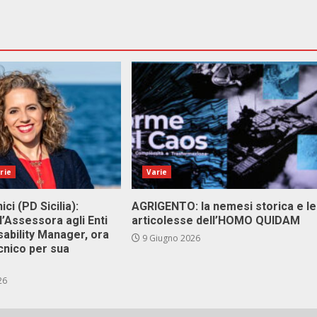
rie
Varie
ici (PD Sicilia):
AGRIGENTO: la nemesi storica e le
l’Assessora agli Enti
articolesse dell’HOMO QUIDAM
isability Manager, ora
9 Giugno 2026
cnico per sua
26