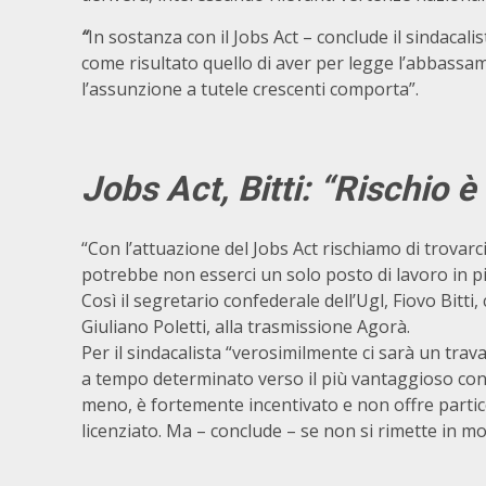
“
In sostanza con il Jobs Act – conclude il sindacal
come risultato quello di aver per legge l’abbassame
l’assunzione a tutele crescenti comporta”.
Jobs Act, Bitti: “Rischio è 
“Con l’attuazione del Jobs Act rischiamo di trovarci
potrebbe non esserci un solo posto di lavoro in pi
Così il segretario confederale dell’Ugl, Fiovo Bitti
Giuliano Poletti, alla trasmissione Agorà.
Per il sindacalista “verosimilmente ci sarà un trav
a tempo determinato verso il più vantaggioso cont
meno, è fortemente incentivato e non offre partic
licenziato. Ma – conclude – se non si rimette in m