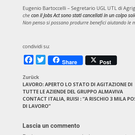
Eugenio Bartoccelli – Segretario UGL UTL di Agri
che
con il Jobs Act sono stati cancellati in un colpo sol
Non penso si possano produrre benefici aiutando le mu
condividi su:
Facebook
Twitter
Share
Post
Beitragsnavigation
Zurück
LAVORO: APERTO LO STATO DI AGITAZIONE DI
TUTTE LE AZIENDE DEL GRUPPO ALMAVIVA
CONTACT ITALIA, RUISI : “A RISCHIO 3 MILA PO
DI LAVORO”
Lascia un commento