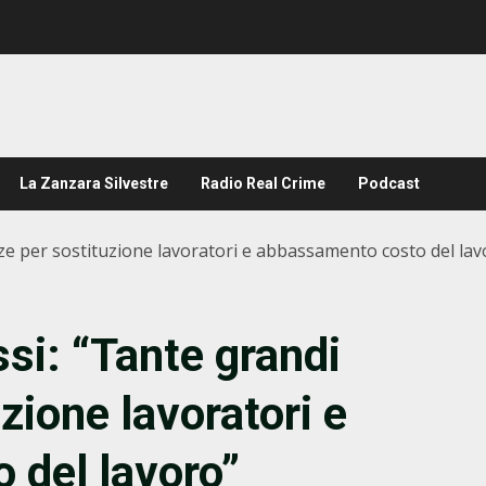
La Zanzara Silvestre
Radio Real Crime
Podcast
nze per sostituzione lavoratori e abbassamento costo del lav
si: “Tante grandi
zione lavoratori e
 del lavoro”