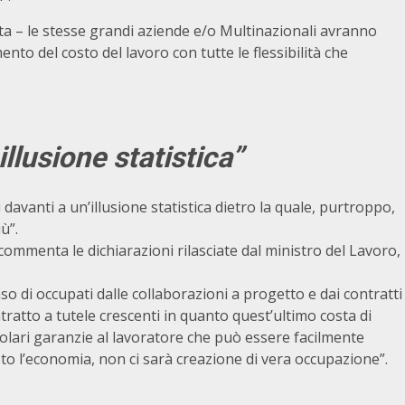
ista – le stesse grandi aziende e/o Multinazionali avranno
nto del costo del lavoro con tutte le flessibilità che
illusione statistica”
 davanti a un’illusione statistica dietro la quale, purtroppo,
ù”.
, commenta le dichiarazioni rilasciate dal ministro del Lavoro,
aso di occupati dalle collaborazioni a progetto e dai contratti
ratto a tutele crescenti in quanto quest’ultimo costa di
olari garanzie al lavoratore che può essere facilmente
oto l’economia, non ci sarà creazione di vera occupazione”.