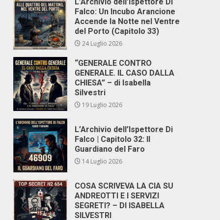
L’Archivio dell’Ispettore Di
Falco: Un Incubo Arancione
Accende la Notte nel Ventre
del Porto (Capitolo 33)
24 Luglio 2026
“GENERALE CONTRO
o
GENERALE. IL CASO DALLA
CHIESA” – di Isabella
Silvestri
19 Luglio 2026
L’Archivio dell’Ispettore Di
Falco | Capitolo 32: Il
Guardiano del Faro
14 Luglio 2026
COSA SCRIVEVA LA CIA SU
ANDREOTTI E I SERVIZI
SEGRETI? – DI ISABELLA
SILVESTRI