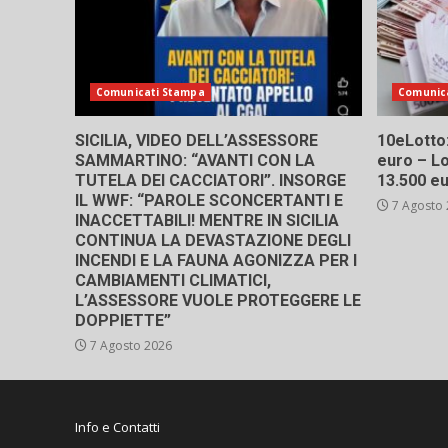
Comunicati Stampa
Comunic
SICILIA, VIDEO DELL’ASSESSORE
10eLotto: 
SAMMARTINO: “AVANTI CON LA
euro – Lo
TUTELA DEI CACCIATORI”. INSORGE
13.500 e
IL WWF: “PAROLE SCONCERTANTI E
7 Agosto
INACCETTABILI! MENTRE IN SICILIA
CONTINUA LA DEVASTAZIONE DEGLI
INCENDI E LA FAUNA AGONIZZA PER I
CAMBIAMENTI CLIMATICI,
L’ASSESSORE VUOLE PROTEGGERE LE
DOPPIETTE”
7 Agosto 2026
Info e Contatti