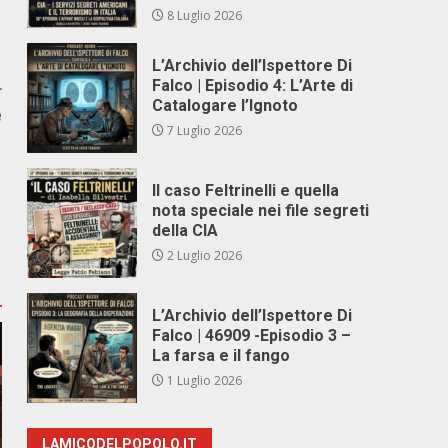
8 Luglio 2026
L’Archivio dell’Ispettore Di
Falco | Episodio 4: L’Arte di
r
Catalogare l’Ignoto
e
7 Luglio 2026
Il caso Feltrinelli e quella
nota speciale nei file segreti
della CIA
2 Luglio 2026
L’Archivio dell’Ispettore Di
Falco | 46909 -Episodio 3 –
La farsa e il fango
1 Luglio 2026
LAMICODELPOPOLO.IT