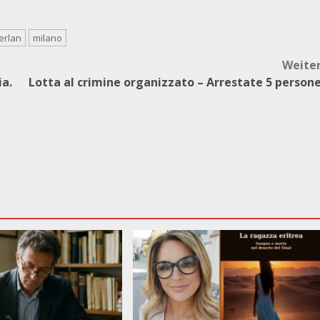
erlan
milano
Weite
ia.
Lotta al crimine organizzato – Arrestate 5 person