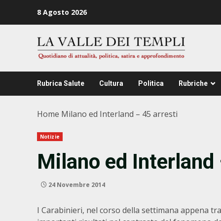
Zum
8 Agosto 2026
Inhalt
springen
Rubrica Salute
Cultura
Politica
Rubriche
Home
Milano ed Interland – 45 arresti
Notizie
Milano ed Interland 
24 Novembre 2014
I Carabinieri, nel corso della settimana appena t