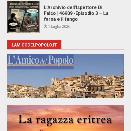
L’Archivio dell’Ispettore Di
Falco | 46909 -Episodio 3 – La
farsa e il fango
1 Luglio 2026
LAMICODELPOPOLO.IT