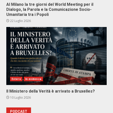
Al Milano la tre giorni del World Meeting per il
Dialogo, la Parola e la Comunicazione Socio-
Umanitaria tra i Popoli
22 Luglio 2026
Estero
In evidenza
Il Ministero della Verità è arrivato a Bruxelles?
10 Luglio 2026
PODCAST