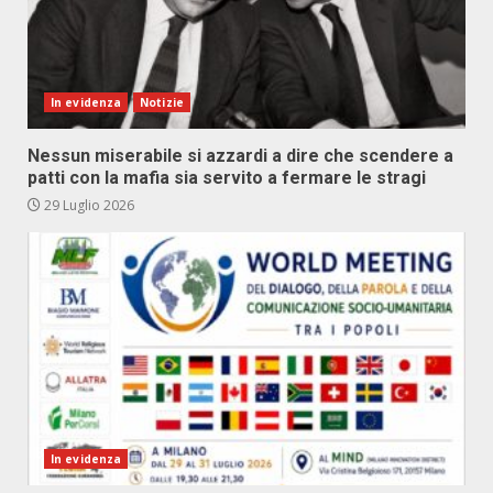
In evidenza
Notizie
Nessun miserabile si azzardi a dire che scendere a
patti con la mafia sia servito a fermare le stragi
29 Luglio 2026
In evidenza