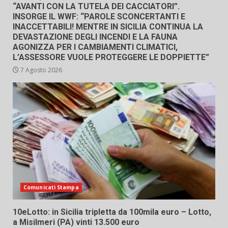
“AVANTI CON LA TUTELA DEI CACCIATORI”.
INSORGE IL WWF: “PAROLE SCONCERTANTI E
INACCETTABILI! MENTRE IN SICILIA CONTINUA LA
DEVASTAZIONE DEGLI INCENDI E LA FAUNA
AGONIZZA PER I CAMBIAMENTI CLIMATICI,
L’ASSESSORE VUOLE PROTEGGERE LE DOPPIETTE”
7 Agosto 2026
Comunicati Stampa
10eLotto: in Sicilia tripletta da 100mila euro – Lotto,
a Misilmeri (PA) vinti 13.500 euro