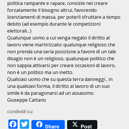
politica rampante e rapace, consiste nel creare
forzatamente il bisogno altrui, favorendo
licenziamenti di massa, per poterli sfruttare a tempo
debito (ad esempio durante le competizioni
elettorali…)
Qualunque uomo a cui venga negato il diritto al
lavoro viene martirizzato: qualunque religioso che
non prenda una seria posizione a favore di un tale
disagio non è un religioso, qualunque politico che
non sappia attivarsi per creare occasioni di lavoro,
non è un politico ma un inetto.
Qualsiasi uomo che su questa terra danneggi , in
una qualsiasi forma, il diritto al lavoro di un suo
simile è da paragonarsi ad un assassino.
Giuseppe Cattano
condividi su:
Facebook
Twitter
Share
Post