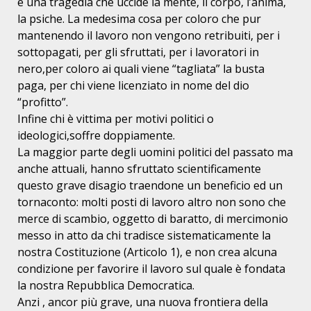
è una tragedia che uccide la mente, il corpo, l’anima,
la psiche. La medesima cosa per coloro che pur
mantenendo il lavoro non vengono retribuiti, per i
sottopagati, per gli sfruttati, per i lavoratori in
nero,per coloro ai quali viene “tagliata” la busta
paga, per chi viene licenziato in nome del dio
“profitto”.
Infine chi è vittima per motivi politici o
ideologici,soffre doppiamente.
La maggior parte degli uomini politici del passato ma
anche attuali, hanno sfruttato scientificamente
questo grave disagio traendone un beneficio ed un
tornaconto: molti posti di lavoro altro non sono che
merce di scambio, oggetto di baratto, di mercimonio
messo in atto da chi tradisce sistematicamente la
nostra Costituzione (Articolo 1), e non crea alcuna
condizione per favorire il lavoro sul quale è fondata
la nostra Repubblica Democratica.
Anzi , ancor più grave, una nuova frontiera della