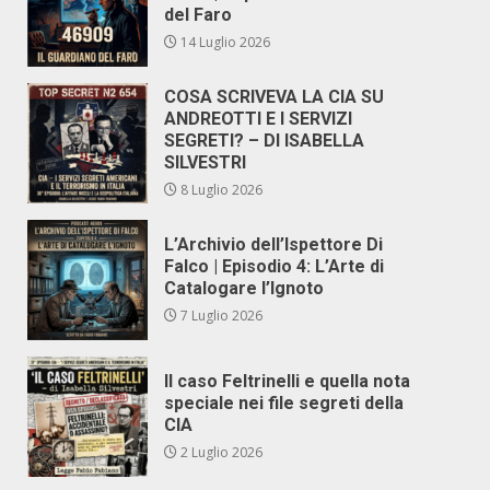
del Faro
14 Luglio 2026
COSA SCRIVEVA LA CIA SU
ANDREOTTI E I SERVIZI
SEGRETI? – DI ISABELLA
SILVESTRI
8 Luglio 2026
L’Archivio dell’Ispettore Di
Falco | Episodio 4: L’Arte di
Catalogare l’Ignoto
7 Luglio 2026
Il caso Feltrinelli e quella nota
speciale nei file segreti della
CIA
2 Luglio 2026