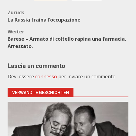
Beitragsnavigation
Zurück
La Russia traina l’occupazione
Weiter
Barese – Armato di coltello rapina una farmacia.
Arrestato.
Lascia un commento
Devi essere
connesso
per inviare un commento.
VERWANDTE GESCHICHTEN