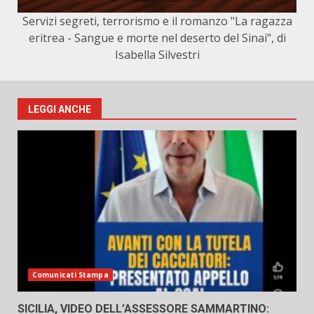
Servizi segreti, terrorismo e il romanzo "La ragazza
eritrea - Sangue e morte nel deserto del Sinai", di
Isabella Silvestri
LEGGI ANCHE
Comunicati Stampa
SICILIA, VIDEO DELL’ASSESSORE SAMMARTINO: