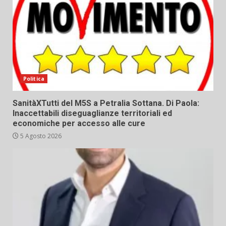
Politica
SanitàXTutti del M5S a Petralia Sottana. Di Paola:
Inaccettabili diseguaglianze territoriali ed
economiche per accesso alle cure
5 Agosto 2026