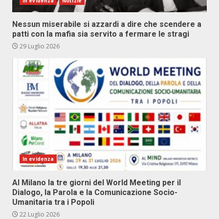
In evidenza
Notizie
Nessun miserabile si azzardi a dire che scendere a
patti con la mafia sia servito a fermare le stragi
29 Luglio 2026
In evidenza
Al Milano la tre giorni del World Meeting per il
Dialogo, la Parola e la Comunicazione Socio-
Umanitaria tra i Popoli
22 Luglio 2026