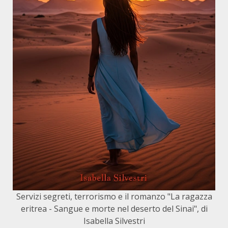
Servizi segreti, terrorismo e il romanzo "La ragazza
eritrea - Sangue e morte nel deserto del Sinai", di
Isabella Silvestri