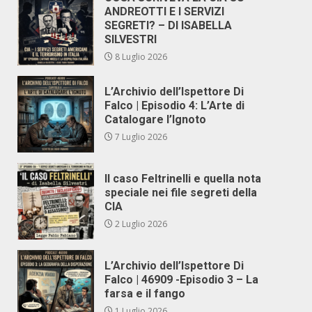
ANDREOTTI E I SERVIZI
SEGRETI? – DI ISABELLA
SILVESTRI
8 Luglio 2026
L’Archivio dell’Ispettore Di
Falco | Episodio 4: L’Arte di
Catalogare l’Ignoto
7 Luglio 2026
Il caso Feltrinelli e quella nota
speciale nei file segreti della
CIA
2 Luglio 2026
L’Archivio dell’Ispettore Di
Falco | 46909 -Episodio 3 – La
farsa e il fango
1 Luglio 2026