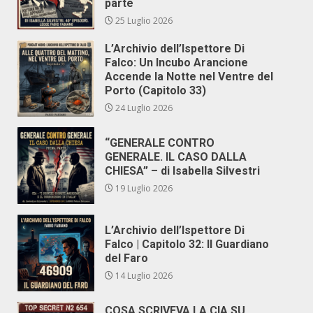
parte
25 Luglio 2026
L’Archivio dell’Ispettore Di
Falco: Un Incubo Arancione
Accende la Notte nel Ventre del
Porto (Capitolo 33)
24 Luglio 2026
“GENERALE CONTRO
GENERALE. IL CASO DALLA
CHIESA” – di Isabella Silvestri
19 Luglio 2026
L’Archivio dell’Ispettore Di
Falco | Capitolo 32: Il Guardiano
del Faro
14 Luglio 2026
COSA SCRIVEVA LA CIA SU