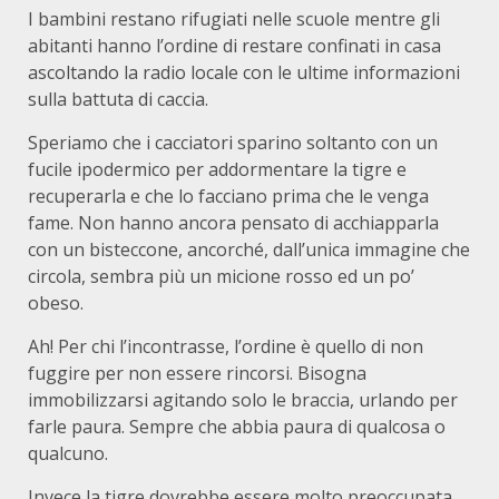
I bambini restano rifugiati nelle scuole mentre gli
abitanti hanno l’ordine di restare confinati in casa
ascoltando la radio locale con le ultime informazioni
sulla battuta di caccia.
Speriamo che i cacciatori sparino soltanto con un
fucile ipodermico per addormentare la tigre e
recuperarla e che lo facciano prima che le venga
fame. Non hanno ancora pensato di acchiapparla
con un bisteccone, ancorché, dall’unica immagine che
circola, sembra più un micione rosso ed un po’
obeso.
Ah! Per chi l’incontrasse, l’ordine è quello di non
fuggire per non essere rincorsi. Bisogna
immobilizzarsi agitando solo le braccia, urlando per
farle paura. Sempre che abbia paura di qualcosa o
qualcuno.
Invece la tigre dovrebbe essere molto preoccupata,