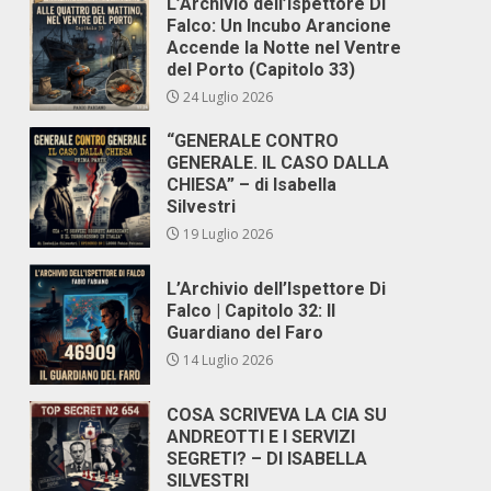
L’Archivio dell’Ispettore Di
Falco: Un Incubo Arancione
Accende la Notte nel Ventre
del Porto (Capitolo 33)
24 Luglio 2026
“GENERALE CONTRO
GENERALE. IL CASO DALLA
CHIESA” – di Isabella
Silvestri
19 Luglio 2026
L’Archivio dell’Ispettore Di
Falco | Capitolo 32: Il
Guardiano del Faro
14 Luglio 2026
COSA SCRIVEVA LA CIA SU
ANDREOTTI E I SERVIZI
SEGRETI? – DI ISABELLA
SILVESTRI