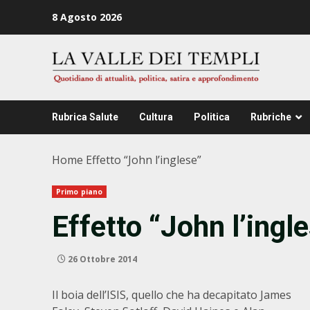
Zum
8 Agosto 2026
Inhalt
springen
Rubrica Salute
Cultura
Politica
Rubriche
Home
Effetto “John l’inglese”
Primo piano
Effetto “John l’ingl
26 Ottobre 2014
Il boia dell’ISIS, quello che ha decapitato James