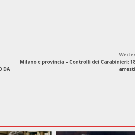
Weite
Milano e provincia – Controlli dei Carabinieri: 1
O DA
arrest