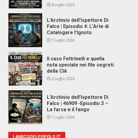
8 Luglio 2026
L’Archivio dell’Ispettore Di
Falco | Episodio 4: L’Arte di
Catalogare l’Ignoto
7 Luglio 2026
Il caso Feltrinelli e quella
nota speciale nei file segreti
della CIA
2 Luglio 2026
L’Archivio dell’Ispettore Di
Falco | 46909 -Episodio 3 –
La farsa e il fango
1 Luglio 2026
LAMICODELPOPOLO.IT