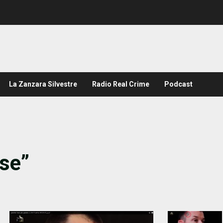
La Zanzara Silvestre
Radio Real Crime
Podcast
ese”