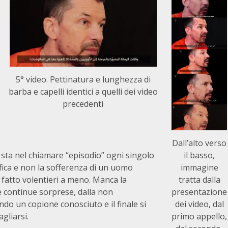
5° video. Pettinatura e lunghezza di
barba e capelli identici a quelli dei video
precedenti
Dall’alto verso
IS sta nel chiamare “episodio” ogni singolo
il basso,
ica e non la sofferenza di un uomo
immagine
 fatto volentieri a meno. Manca la
tratta dalla
e continue sorprese, dalla non
presentazione
ndo un copione conosciuto e il finale si
dei video, dal
gliarsi.
primo appello,