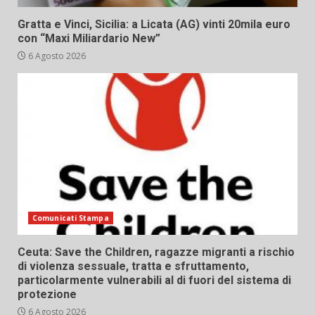
Gratta e Vinci, Sicilia: a Licata (AG) vinti 20mila euro
con “Maxi Miliardario New”
6 Agosto 2026
Comunicati Stampa
Ceuta: Save the Children, ragazze migranti a rischio
di violenza sessuale, tratta e sfruttamento,
particolarmente vulnerabili al di fuori del sistema di
protezione
6 Agosto 2026