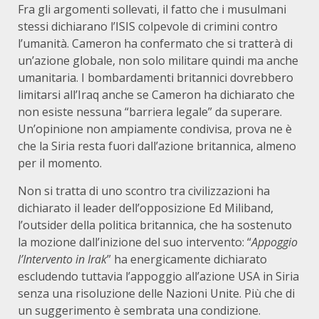
Fra gli argomenti sollevati, il fatto che i musulmani
stessi dichiarano l’ISIS colpevole di crimini contro
l’umanità. Cameron ha confermato che si tratterà di
un’azione globale, non solo militare quindi ma anche
umanitaria. I bombardamenti britannici dovrebbero
limitarsi all’Iraq anche se Cameron ha dichiarato che
non esiste nessuna “barriera legale” da superare.
Un’opinione non ampiamente condivisa, prova ne è
che la Siria resta fuori dall’azione britannica, almeno
per il momento.
Non si tratta di uno scontro tra civilizzazioni ha
dichiarato il leader dell’opposizione Ed Miliband,
l’outsider della politica britannica, che ha sostenuto
la mozione dall’inizione del suo intervento: “
Appoggio
l’Intervento in Irak
” ha energicamente dichiarato
escludendo tuttavia l’appoggio all’azione USA in Siria
senza una risoluzione delle Nazioni Unite. Più che di
un suggerimento è sembrata una condizione.