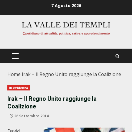
Zum
7 Agosto 2026
Inhalt
springen
PRIMÄRES
MENÜ
Home
Irak – Il Regno Unito raggiunge la Coalizione
In evidenza
Irak – Il Regno Unito raggiunge la
Coalizione
26 Settembre 2014
David