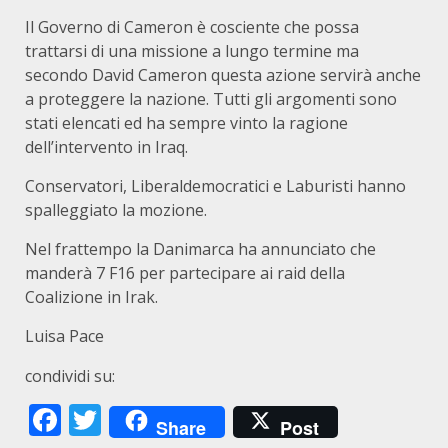
Il Governo di Cameron è cosciente che possa
trattarsi di una missione a lungo termine ma
secondo David Cameron questa azione servirà anche
a proteggere la nazione. Tutti gli argomenti sono
stati elencati ed ha sempre vinto la ragione
dell’intervento in Iraq.
Conservatori, Liberaldemocratici e Laburisti hanno
spalleggiato la mozione.
Nel frattempo la Danimarca ha annunciato che
manderà 7 F16 per partecipare ai raid della
Coalizione in Irak.
Luisa Pace
condividi su:
Facebook
Twitter
Share
Post