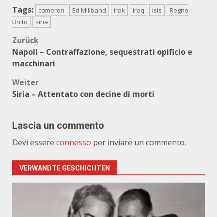
Tags:
cameron
Ed Miliband
irak
iraq
isis
Regno
Unito
siria
Beitragsnavigation
Zurück
Napoli – Contraffazione, sequestrati opificio e
macchinari
Weiter
Siria – Attentato con decine di morti
Lascia un commento
Devi essere
connesso
per inviare un commento.
VERWANDTE GESCHICHTEN