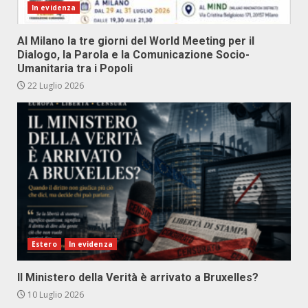
In evidenza
Al Milano la tre giorni del World Meeting per il
Dialogo, la Parola e la Comunicazione Socio-
Umanitaria tra i Popoli
22 Luglio 2026
Estero
In evidenza
Il Ministero della Verità è arrivato a Bruxelles?
10 Luglio 2026