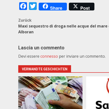
Facebook
Twitter
Share
Post
Beitragsnavigation
Zurück
Maxi sequestro di droga nelle acque del mare 
Alboran
Lascia un commento
Devi essere
connesso
per inviare un commento.
VERWANDTE GESCHICHTEN