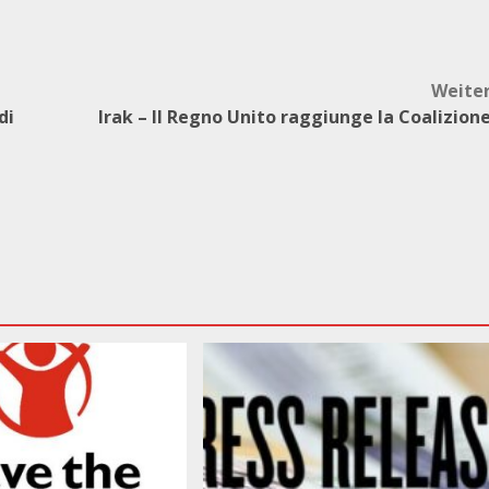
Weite
di
Irak – Il Regno Unito raggiunge la Coalizion