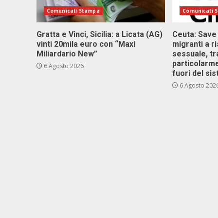
Comunicati Stampa
Comunicati 
Gratta e Vinci, Sicilia: a Licata (AG)
Ceuta: Save
vinti 20mila euro con “Maxi
migranti a r
Miliardario New”
sessuale, tr
particolarme
6 Agosto 2026
fuori del si
6 Agosto 202