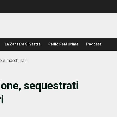
La Zanzara Silvestre
Radio Real Crime
Podcast
io e macchinari
ione, sequestrati
i