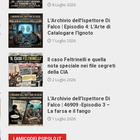
8 Luglio 2026
L’Archivio dell’Ispettore Di
r
Falco | Episodio 4: L’Arte di
e
Catalogare l’Ignoto
7 Luglio 2026
Il caso Feltrinelli e quella
nota speciale nei file segreti
della CIA
2 Luglio 2026
L’Archivio dell’Ispettore Di
Falco | 46909 -Episodio 3 –
La farsa e il fango
1 Luglio 2026
LAMICODELPOPOLO.IT