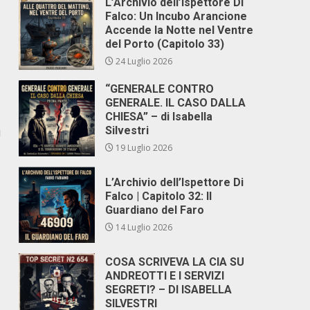
L’Archivio dell’Ispettore Di
Falco: Un Incubo Arancione
Accende la Notte nel Ventre
del Porto (Capitolo 33)
24 Luglio 2026
“GENERALE CONTRO
GENERALE. IL CASO DALLA
CHIESA” – di Isabella
Silvestri
i
19 Luglio 2026
L’Archivio dell’Ispettore Di
Falco | Capitolo 32: Il
Guardiano del Faro
14 Luglio 2026
COSA SCRIVEVA LA CIA SU
ANDREOTTI E I SERVIZI
SEGRETI? – DI ISABELLA
SILVESTRI