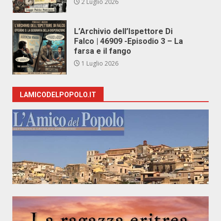
2 Luglio 2026
L’Archivio dell’Ispettore Di
Falco | 46909 -Episodio 3 – La
farsa e il fango
1 Luglio 2026
LAMICODELPOPOLO.IT