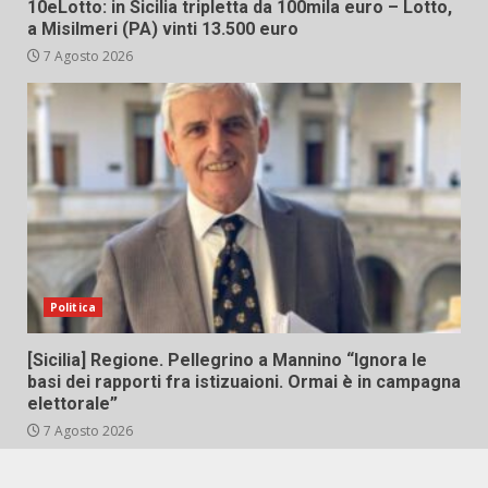
10eLotto: in Sicilia tripletta da 100mila euro – Lotto,
a Misilmeri (PA) vinti 13.500 euro
7 Agosto 2026
Politica
[Sicilia] Regione. Pellegrino a Mannino “Ignora le
basi dei rapporti fra istizuaioni. Ormai è in campagna
elettorale”
7 Agosto 2026