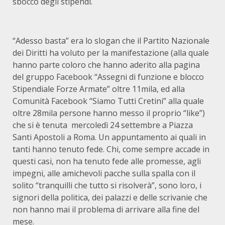
sbocco degli stipendi.
“Adesso basta” era lo slogan che il Partito Nazionale
dei Diritti ha voluto per la manifestazione (alla quale
hanno parte coloro che hanno aderito alla pagina
del gruppo Facebook “Assegni di funzione e blocco
Stipendiale Forze Armate” oltre 11mila, ed alla
Comunità Facebook “Siamo Tutti Cretini” alla quale
oltre 28mila persone hanno messo il proprio “like”)
che si è tenuta mercoledì 24 settembre a Piazza
Santi Apostoli a Roma. Un appuntamento ai quali in
tanti hanno tenuto fede. Chi, come sempre accade in
questi casi, non ha tenuto fede alle promesse, agli
impegni, alle amichevoli pacche sulla spalla con il
solito “tranquilli che tutto si risolverà”, sono loro, i
signori della politica, dei palazzi e delle scrivanie che
non hanno mai il problema di arrivare alla fine del
mese.