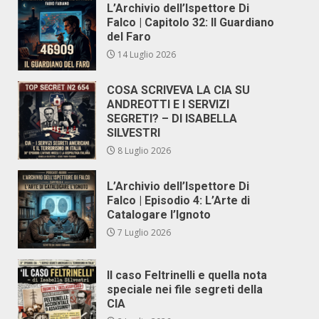
L’Archivio dell’Ispettore Di
Falco | Capitolo 32: Il Guardiano
del Faro
14 Luglio 2026
COSA SCRIVEVA LA CIA SU
ANDREOTTI E I SERVIZI
SEGRETI? – DI ISABELLA
SILVESTRI
8 Luglio 2026
L’Archivio dell’Ispettore Di
Falco | Episodio 4: L’Arte di
Catalogare l’Ignoto
7 Luglio 2026
Il caso Feltrinelli e quella nota
speciale nei file segreti della
CIA