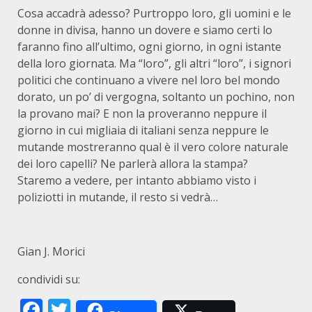
Cosa accadrà adesso? Purtroppo loro, gli uomini e le
donne in divisa, hanno un dovere e siamo certi lo
faranno fino all’ultimo, ogni giorno, in ogni istante
della loro giornata. Ma “loro”, gli altri “loro”, i signori
politici che continuano a vivere nel loro bel mondo
dorato, un po’ di vergogna, soltanto un pochino, non
la provano mai? E non la proveranno neppure il
giorno in cui migliaia di italiani senza neppure le
mutande mostreranno qual è il vero colore naturale
dei loro capelli? Ne parlerà allora la stampa?
Staremo a vedere, per intanto abbiamo visto i
poliziotti in mutande, il resto si vedrà…
Gian J. Morici
condividi su:
Facebook
Twitter