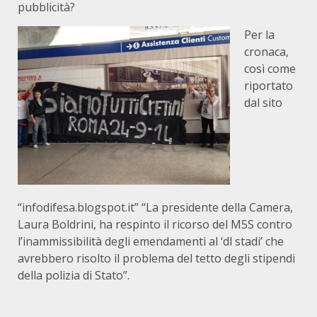
pubblicità?
Per la
cronaca,
così come
riportato
dal sito
“infodifesa.blogspot.it” “La presidente della Camera,
Laura Boldrini, ha respinto il ricorso del M5S contro
l’inammissibilità degli emendamenti al ‘dl stadi’ che
avrebbero risolto il problema del tetto degli stipendi
della polizia di Stato”.