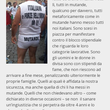
lì, tutti in mutande,
qualcuno per davvero, tutti
metaforicamente come in
mutande hanno messo tutti
noi italiani. Sono scesi in
piazza per manifestare
contro il blocco stipendiale
che riguarda le loro
categorie lavorative. Sono
gli uomini e le donne in
divisa sono con stipendi da
fame, che non riescono ad
arrivare a fine mese, penalizzando ulteriormente le
proprie famiglie. Quelli ai quali è affidata la nostra
sicurezza, ma anche quella di chi li ha messi in
mutande. Quelli che non chiedevano altro – come
dichiarato in diverse occasioni – se non il sanare
un’ingiustizia che si perpetra da oltre 4 anni e lo