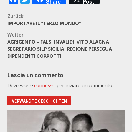
Share
Post
Beitragsnavigation
Zurück
IMPORTARE IL “TERZO MONDO”
Weiter
AGRIGENTO – FALSI INVALIDI: VITO ALAGNA
SEGRETARIO SILP SICILIA, REGIONE PERSEGUA
DIPENDENTI CORROTTI
Lascia un commento
Devi essere
connesso
per inviare un commento.
VERWANDTE GESCHICHTEN