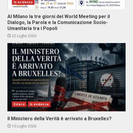
In evidenza
Al Milano la tre giorni del World Meeting per il
Dialogo, la Parola e la Comunicazione Socio-
Umanitaria tra i Popoli
22 Luglio 2026
Estero
In evidenza
Il Ministero della Verità è arrivato a Bruxelles?
10 Luglio 2026