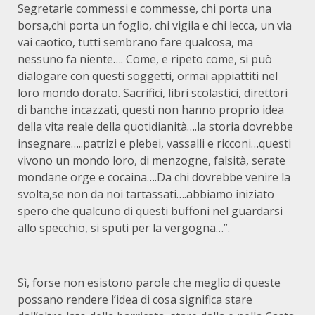
Segretarie commessi e commesse, chi porta una
borsa,chi porta un foglio, chi vigila e chi lecca, un via
vai caotico, tutti sembrano fare qualcosa, ma
nessuno fa niente…. Come, e ripeto come, si può
dialogare con questi soggetti, ormai appiattiti nel
loro mondo dorato. Sacrifici, libri scolastici, direttori
di banche incazzati, questi non hanno proprio idea
della vita reale della quotidianità….la storia dovrebbe
insegnare…..patrizi e plebei, vassalli e ricconi…questi
vivono un mondo loro, di menzogne, falsità, serate
mondane orge e cocaina….Da chi dovrebbe venire la
svolta,se non da noi tartassati….abbiamo iniziato
spero che qualcuno di questi buffoni nel guardarsi
allo specchio, si sputi per la vergogna…”.
Sì, forse non esistono parole che meglio di queste
possano rendere l’idea di cosa significa stare