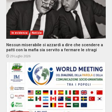
In evidenza
Notizie
Nessun miserabile si azzardi a dire che scendere a
patti con la mafia sia servito a fermare le stragi
29 Luglio 2026