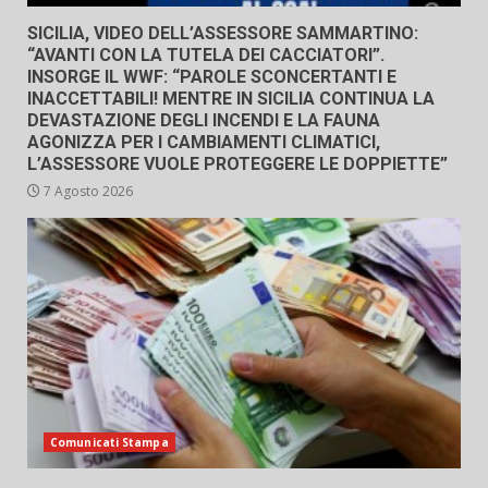
SICILIA, VIDEO DELL’ASSESSORE SAMMARTINO:
“AVANTI CON LA TUTELA DEI CACCIATORI”.
INSORGE IL WWF: “PAROLE SCONCERTANTI E
INACCETTABILI! MENTRE IN SICILIA CONTINUA LA
DEVASTAZIONE DEGLI INCENDI E LA FAUNA
AGONIZZA PER I CAMBIAMENTI CLIMATICI,
L’ASSESSORE VUOLE PROTEGGERE LE DOPPIETTE”
7 Agosto 2026
Comunicati Stampa