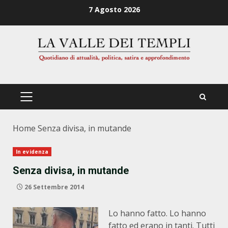
Zum
7 Agosto 2026
Inhalt
springen
PRIMÄRES
MENÜ
Home
Senza divisa, in mutande
In evidenza
Senza divisa, in mutande
26 Settembre 2014
Lo hanno fatto. Lo hanno
fatto ed erano in tanti. Tutti